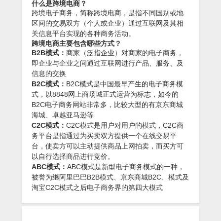
什么是跨境电商？
跨境电子商务，简称跨境电商，是指不同国别或地
区间的交易双方（个人或企业）通过互联网及其相
关信息平台实现的各种商务活动。
跨境电商主要包含哪些方式？
B2B模式：
商家（泛指企业）对商家的电子商务，
即企业与企业之间通过互联网进行产品、服务、及
信息的交换
B2C模式：
B2C模式是中国最早产生的电子商务模
式，以8848网上商场城正式运营为标志，如今的
B2C电子商务网站非常多，比较大型的有京东商城
海城、卓越亚马逊等
C2C模式：
C2C模式是用户对用户的模式，C2C商
务平台是指通过为买卖双方提供一个在线交易平
台，使卖方可以主动提供商品上网拍卖，而买方可
以自行选择商品进行竞价。
ABC模式：
ABC模式是新型电子商务模式的一种，
被誉为继阿里巴巴B2B模式、京东商城B2C、模式及
淘宝C2C模式之后电子商务界的第四大模式