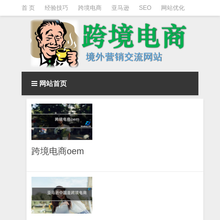
首 页
经验技巧
跨境电商
亚马逊
SEO
网站优化
Facebook营销
Facebook广告
facebook营销技巧
instagram营销
网站首页
跨境电商oem