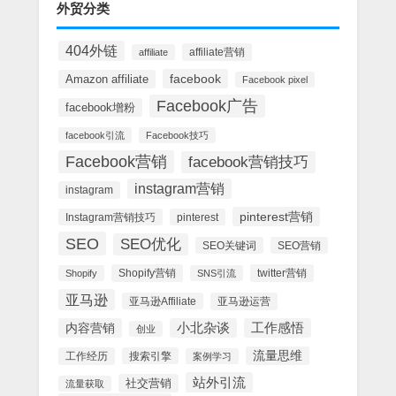
外贸分类
404外链
affiliate营销
affiliate
facebook
Amazon affiliate
Facebook pixel
Facebook广告
facebook增粉
facebook引流
Facebook技巧
Facebook营销
facebook营销技巧
instagram营销
instagram
pinterest营销
Instagram营销技巧
pinterest
SEO
SEO优化
SEO关键词
SEO营销
Shopify营销
twitter营销
Shopify
SNS引流
亚马逊
亚马逊Affiliate
亚马逊运营
内容营销
小北杂谈
工作感悟
创业
流量思维
工作经历
搜索引擎
案例学习
站外引流
社交营销
流量获取