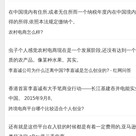
在中国境内有住所,或者无住所而一个纳税年度内在中国境内
得的所得,依照本法规定缴纳个。
农村电商怎么样?
虫子个人感觉农村电商现在是一个发展阶段,还没有达到一
质的农产品。像某种水果。其实。
李嘉诚公司为什么迁离中国?李嘉诚是怎么创业的? - 红网问答
香港首富李嘉诚有大手笔商业行动——长江基建吞并电能实
中国。 2015年9月8。
跨境电商平台哪个比较适合个人创业?
还有就是这些平台在入驻的时候都是有着一定费用的,亚马逊企