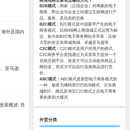
跨境电商主要包含哪些方式？
B2B模式：
商家（泛指企业）对商家的电子
商务，即企业与企业之间通过互联网进行产
品、服务、及信息的交换
B2C模式：
B2C模式是中国最早产生的电子
商务模式，以8848网上商场城正式运营为标
、海外及国内
志，如今的B2C电子商务网站非常多，比较
大型的有京东商城海城、卓越亚马逊等
C2C模式：
C2C模式是用户对用户的模式，
C2C商务平台是指通过为买卖双方提供一个
在线交易平台，使卖方可以主动提供商品上
网拍卖，而买方可以自行选择商品进行竞
通、亚马逊、
价。
ABC模式：
ABC模式是新型电子商务模式的
一种，被誉为继阿里巴巴B2B模式、京东商
城B2C、模式及淘宝C2C模式之后电子商务
界的第四大模式
政策概述: 意
外贸分类