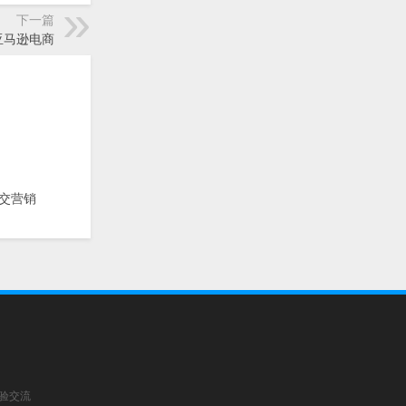
下一篇
亚马逊电商
交营销
经验交流