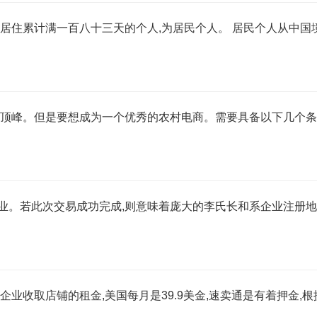
居住累计满一百八十三天的个人,为居民个人。 居民个人从中国
个顶峰。但是要想成为一个优秀的农村电商。需要具备以下几个条
业。若此次交易成功完成,则意味着庞大的李氏长和系企业注册
业收取店铺的租金,美国每月是39.9美金,速卖通是有着押金,