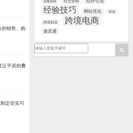
站外引流
社交营销
流量获取
经验技巧
网站优化
职场
跨境电商
跨境创业
务的销售、购
速卖通
黄泛平原的叠
,制定切实可