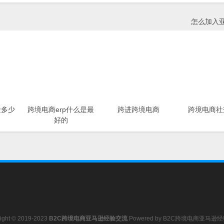
怎么加入
金多少
跨境电商erp什么是最
跨进跨境电商
跨境电商社
好的
ight © 2019-2023
B2C跨境电商亚马逊经验交流
Powered by
B2C跨境电商亚马逊