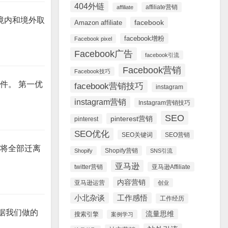
404外链
affiliate营销
affiliate
境内和境外取
facebook
Amazon affiliate
facebook增粉
Facebook pixel
Facebook广告
facebook引流
Facebook营销
Facebook技巧
件。 第一优
facebook营销技巧
instagram
instagram营销
Instagram营销技巧
SEO
pinterest营销
pinterest
SEO优化
SEO关键词
SEO营销
地将全部迁离
Shopify营销
Shopify
SNS引流
亚马逊
twitter营销
亚马逊Affiliate
内容营销
亚马逊运营
创业
小北杂谈
工作感悟
工作经历
根据我们做的
流量思维
搜索引擎
案例学习