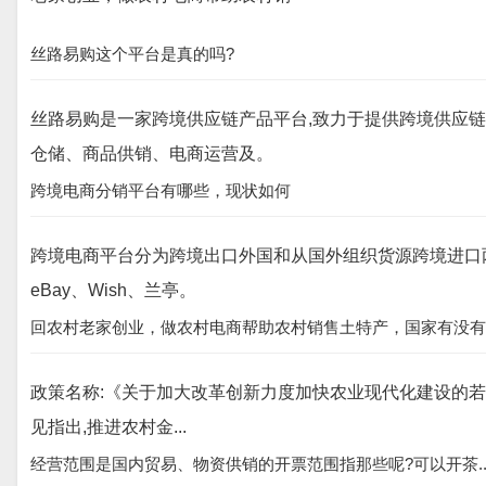
丝路易购这个平台是真的吗?
丝路易购是一家跨境供应链产品平台,致力于提供跨境供应
仓储、商品供销、电商运营及。
跨境电商分销平台有哪些，现状如何
跨境电商平台分为跨境出口外国和从国外组织货源跨境进口两
eBay、Wish、兰亭。
回农村老家创业，做农村电商帮助农村销售土特产，国家有没有
政策名称:《关于加大改革创新力度加快农业现代化建设的若干意见》
见指出,推进农村金...
经营范围是国内贸易、物资供销的开票范围指那些呢?可以开茶..