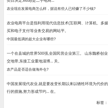
类目决定,eBay是二手电商...
农业现在发展电商怎么样，据说有些人已经赚了不少钱?
农业电商平台是指利用现代信息技术(互联网、计算机、多
买和电子支付等业务交易的网站平。
中国最低调的超大企业有哪些?
一个在县城的世界500强,全国民营企业第三。 山东魏桥创
交地带,东接工业重地淄博... 关。
农产品是否适合做海外仓?
中国发展现代农业,就是要改变长期以来以牺牲环境为代价的
行的措施,努力形成节约... 在。
标签：