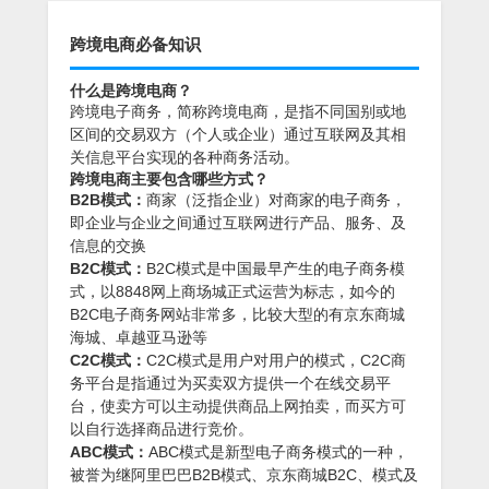
跨境电商必备知识
什么是跨境电商？
跨境电子商务，简称跨境电商，是指不同国别或地
区间的交易双方（个人或企业）通过互联网及其相
关信息平台实现的各种商务活动。
跨境电商主要包含哪些方式？
B2B模式：
商家（泛指企业）对商家的电子商务，
即企业与企业之间通过互联网进行产品、服务、及
信息的交换
B2C模式：
B2C模式是中国最早产生的电子商务模
式，以8848网上商场城正式运营为标志，如今的
B2C电子商务网站非常多，比较大型的有京东商城
海城、卓越亚马逊等
C2C模式：
C2C模式是用户对用户的模式，C2C商
务平台是指通过为买卖双方提供一个在线交易平
台，使卖方可以主动提供商品上网拍卖，而买方可
以自行选择商品进行竞价。
ABC模式：
ABC模式是新型电子商务模式的一种，
被誉为继阿里巴巴B2B模式、京东商城B2C、模式及