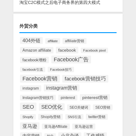
淘宝C2C模式之后电子商务界的第四大模式
外贸分类
404外链
affiliate营销
affiliate
facebook
Amazon affiliate
Facebook pixel
Facebook广告
facebook增粉
facebook引流
Facebook技巧
Facebook营销
facebook营销技巧
instagram营销
instagram
pinterest营销
Instagram营销技巧
pinterest
SEO
SEO优化
SEO关键词
SEO营销
Shopify营销
twitter营销
Shopify
SNS引流
亚马逊
亚马逊Affiliate
亚马逊运营
内容营销
小北杂谈
工作感悟