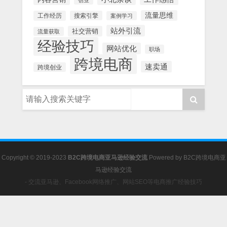
创业
流量思维
工作经历
搜索引擎
案例学习
站外引流
社交营销
流量获取
经验技巧
网站优化
职场
跨境电商
速卖通
跨境创业
Copyright © 2019-2023
B2C跨境电商亚马逊经验交流
Powered by
B2C跨境电商亚
马逊经验交流
- 交流亚马逊、Facebook网络推广、网站SEO等电商推广经验技巧