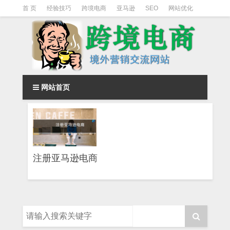
首 页
经验技巧
跨境电商
亚马逊
SEO
网站优化
Facebook营销
Facebook广告
facebook营销技巧
instagram营销
网站首页
注册亚马逊电商