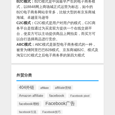
B2C模式：
B2C模式是中国最早产生的电子商务模
式，以8848网上商场城正式运营为标志，如今的
B2C电子商务网站非常多，比较大型的有京东商城
海城、卓越亚马逊等
C2C模式：
C2C模式是用户对用户的模式，C2C商
务平台是指通过为买卖双方提供一个在线交易平
台，使卖方可以主动提供商品上网拍卖，而买方可
以自行选择商品进行竞价。
ABC模式：
ABC模式是新型电子商务模式的一种，
被誉为继阿里巴巴B2B模式、京东商城B2C、模式及
淘宝C2C模式之后电子商务界的第四大模式
外贸分类
404外链
affiliate营销
affiliate
facebook
Amazon affiliate
Facebook pixel
Facebook广告
facebook增粉
facebook引流
Facebook技巧