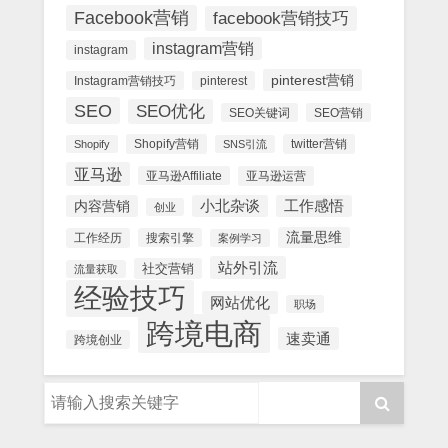
Facebook营销
facebook营销技巧
instagram营销
instagram
pinterest营销
Instagram营销技巧
pinterest
SEO
SEO优化
SEO关键词
SEO营销
Shopify营销
twitter营销
Shopify
SNS引流
亚马逊
亚马逊Affiliate
亚马逊运营
内容营销
小北杂谈
工作感悟
创业
流量思维
工作经历
搜索引擎
案例学习
站外引流
社交营销
流量获取
经验技巧
网站优化
职场
跨境电商
速卖通
跨境创业