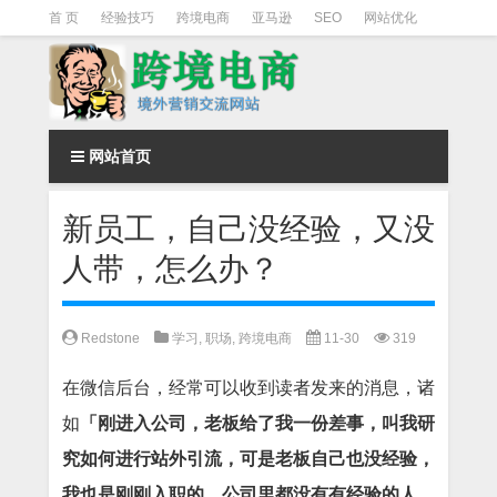
首 页
经验技巧
跨境电商
亚马逊
SEO
网站优化
Facebook营销
Facebook广告
facebook营销技巧
instagram营销
网站首页
新员工，自己没经验，又没
人带，怎么办？
Redstone
学习
,
职场
,
跨境电商
11-30
319
在微信后台，经常可以收到读者发来的消息，诸
如
「刚进入公司，老板给了我一份差事，叫我研
究如何进行站外引流，可是老板自己也没经验，
我也是刚刚入职的，公司里都没有有经验的人