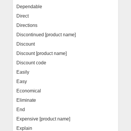
Dependable
Direct
Directions
Discontinued [product name]
Discount
Discount [product name]
Discount code
Easily
Easy
Economical
Eliminate
End
Expensive [product name]
Explain