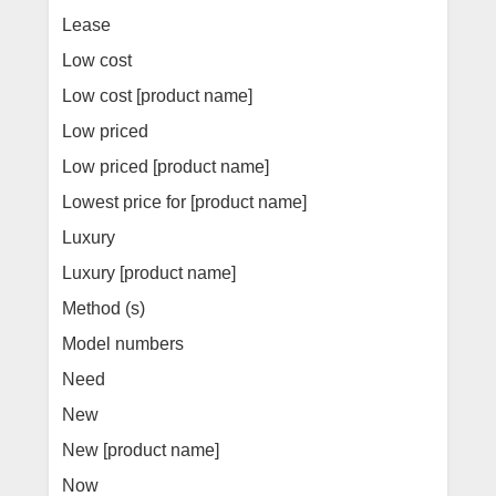
Lease
Low cost
Low cost [product name]
Low priced
Low priced [product name]
Lowest price for [product name]
Luxury
Luxury [product name]
Method (s)
Model numbers
Need
New
New [product name]
Now