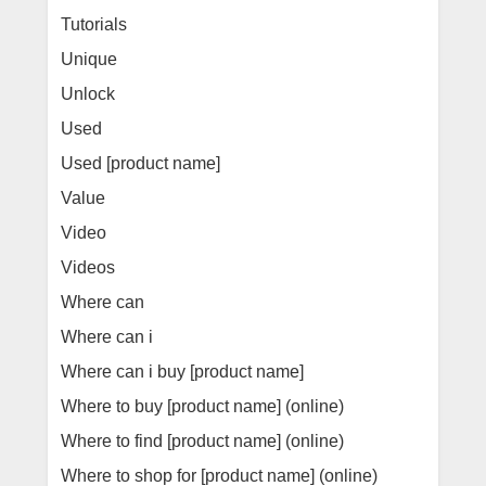
Tutorials
Unique
Unlock
Used
Used [product name]
Value
Video
Videos
Where can
Where can i
Where can i buy [product name]
Where to buy [product name] (online)
Where to find [product name] (online)
Where to shop for [product name] (online)