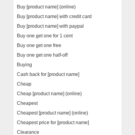
Buy [product name] (online)
Buy [product name] with credit card
Buy [product name] with paypal
Buy one get one for 1 cent
Buy one get one free
Buy one get one half-off
Buying
Cash back for [product name]
Cheap
Cheap [product name] (online)
Cheapest
Cheapest [product name] (online)
Cheapest price for [product name]
Clearance