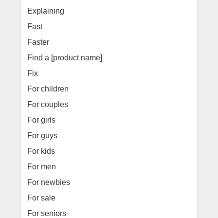
Explaining
Fast
Faster
Find a [product name]
Fix
For children
For couples
For girls
For guys
For kids
For men
For newbies
For sale
For seniors