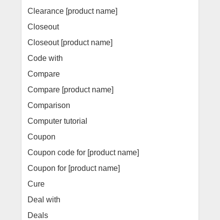
Clearance [product name]
Closeout
Closeout [product name]
Code with
Compare
Compare [product name]
Comparison
Computer tutorial
Coupon
Coupon code for [product name]
Coupon for [product name]
Cure
Deal with
Deals