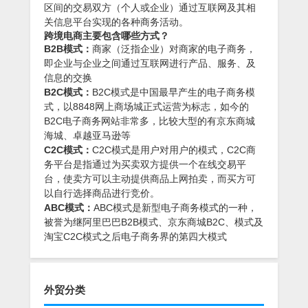
区间的交易双方（个人或企业）通过互联网及其相
关信息平台实现的各种商务活动。
跨境电商主要包含哪些方式？
B2B模式：
商家（泛指企业）对商家的电子商务，
即企业与企业之间通过互联网进行产品、服务、及
信息的交换
B2C模式：
B2C模式是中国最早产生的电子商务模
式，以8848网上商场城正式运营为标志，如今的
B2C电子商务网站非常多，比较大型的有京东商城
海城、卓越亚马逊等
C2C模式：
C2C模式是用户对用户的模式，C2C商
务平台是指通过为买卖双方提供一个在线交易平
台，使卖方可以主动提供商品上网拍卖，而买方可
以自行选择商品进行竞价。
ABC模式：
ABC模式是新型电子商务模式的一种，
被誉为继阿里巴巴B2B模式、京东商城B2C、模式及
淘宝C2C模式之后电子商务界的第四大模式
外贸分类