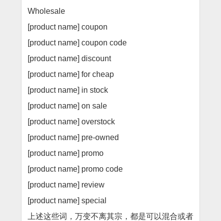
Wholesale
[product name] coupon
[product name] coupon code
[product name] discount
[product name] for cheap
[product name] in stock
[product name] on sale
[product name] overstock
[product name] pre-owned
[product name] promo
[product name] promo code
[product name] review
[product name] special
上述这些词，万变不离其宗，都是可以混合或者