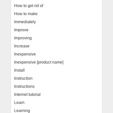
How to get rid of
How to make
Immediately
Improve
Improving
Increase
Inexpensive
Inexpensive [product name]
Install
Instruction
Instructions
Internet tutorial
Learn
Learning