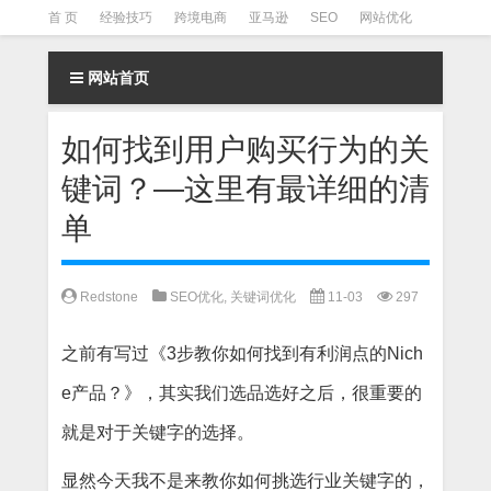
首 页
经验技巧
跨境电商
亚马逊
SEO
网站优化
Facebook营销
Facebook广告
facebook营销技巧
网站首页
instagram营销
如何找到用户购买行为的关
键词？—这里有最详细的清
单
Redstone
SEO优化
,
关键词优化
11-03
297
之前有写过《
3步教你如何找到有利润点的Nich
e产品？
》，其实我们选品选好之后，很重要的
就是对于关键字的选择。
显然今天我不是来教你如何挑选行业关键字的，