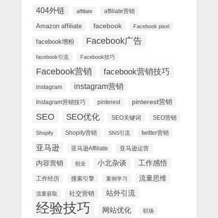
404外链
affiliate营销
affiliate
facebook
Amazon affiliate
Facebook pixel
Facebook广告
facebook增粉
facebook引流
Facebook技巧
Facebook营销
facebook营销技巧
instagram营销
instagram
pinterest营销
Instagram营销技巧
pinterest
SEO
SEO优化
SEO关键词
SEO营销
Shopify营销
twitter营销
Shopify
SNS引流
亚马逊
亚马逊Affiliate
亚马逊运营
内容营销
小北杂谈
工作感悟
创业
流量思维
工作经历
搜索引擎
案例学习
站外引流
社交营销
流量获取
经验技巧
网站优化
职场