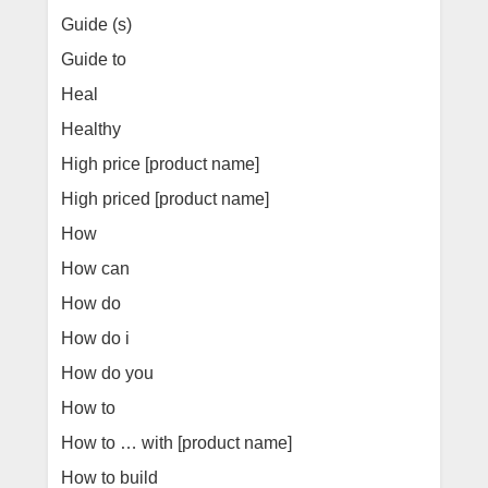
Guide (s)
Guide to
Heal
Healthy
High price [product name]
High priced [product name]
How
How can
How do
How do i
How do you
How to
How to … with [product name]
How to build