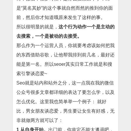
是“莫名其妙”的这个事就自然而然的推到你的面
前，然后你才知道哦原来发生了这样的事。
所以很明显的就是，
这个行为动作一个是主动的
去搜索，一个是被动的去接受。
那么作为一个运营人员，你就要考虑该如何把我
的东西借助谷歌，让他帮我排到前几名，最好还
能是第一名。所以seoer其实日常工作就是和搜
索引擎谈恋爱~
Seo就是站内和站外之分，这一点我在我的微信
公众号很多文章都详细的表达了要怎么学，以及
怎么优化。这里我也简单举一个例子： 就好
比，男女朋友谈恋爱，男生要让女生有好感，无
非就做两方就可以了：
1 从自身开始。
出门前，你肯定不能太邋遢吧，