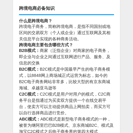
跨境电商必备知识
什么是跨境电商？
跨境电子商务，简称跨境电商，是指不同国别或地
区间的交易双方（个人或企业）通过互联网及其相
关信息平台实现的各种商务活动。
跨境电商主要包含哪些方式？
B2B模式：
商家（泛指企业）对商家的电子商务，
即企业与企业之间通过互联网进行产品、服务、及
信息的交换
B2C模式：
B2C模式是中国最早产生的电子商务模
式，以8848网上商场城正式运营为标志，如今的
B2C电子商务网站非常多，比较大型的有京东商城
海城、卓越亚马逊等
C2C模式：
C2C模式是用户对用户的模式，C2C商
务平台是指通过为买卖双方提供一个在线交易平
台，使卖方可以主动提供商品上网拍卖，而买方可
以自行选择商品进行竞价。
ABC模式：
ABC模式是新型电子商务模式的一种，
被誉为继阿里巴巴B2B模式、京东商城B2C、模式及
淘宝C2C模式之后电子商务界的第四大模式