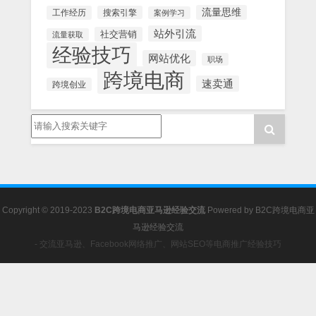
流量思维
工作经历
搜索引擎
案例学习
站外引流
社交营销
流量获取
经验技巧
网站优化
职场
跨境电商
速卖通
跨境创业
Copyright © 2019-2023
B2C跨境电商亚马逊经验交流
Powered by
B2C跨境电商亚
马逊经验交流
- 交流亚马逊、Facebook网络推广、网站SEO等电商推广经验技巧