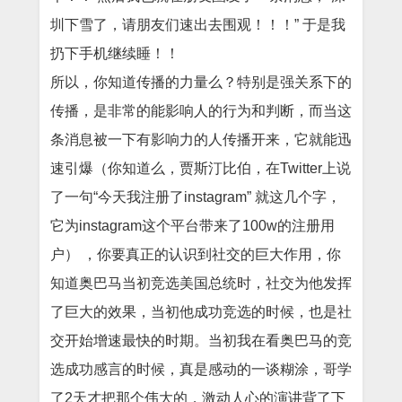
圳下雪了，请朋友们速出去围观！！！” 于是我
扔下手机继续睡！！
所以，你知道传播的力量么？特别是强关系下的
传播，是非常的能影响人的行为和判断，而当这
条消息被一下有影响力的人传播开来，它就能迅
速引爆（你知道么，贾斯汀比伯，在Twitter上说
了一句“今天我注册了instagram” 就这几个字，
它为instagram这个平台带来了100w的注册用
户） ，你要真正的认识到社交的巨大作用，你
知道奥巴马当初竞选美国总统时，社交为他发挥
了巨大的效果，当初他成功竞选的时候，也是社
交开始增速最快的时期。当初我在看奥巴马的竞
选成功感言的时候，真是感动的一谈糊涂，哥学
了2天才把那个伟大的，激动人心的演讲背了下