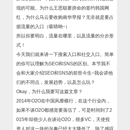
现的可能。为什么王思聪要拼命的签约韩国网
红，为什么马云要收购南华早报？无非就是要占
据流量的入口（吸睛呐~）
所以你要明白，流量在哪里，以及流量的分步形
式！
今天我们就来讲一下搜索入口和社交入口。简单
的你可以理解为SEO和SNS的区别。本节我不
会和大家介绍SEO和SNS的前世今生~我会讲他
们的不同点，发展趋势，以及怎么玩？
Okay，为什么我要写这篇文章？
2014年O2O在中国风靡横行，在这个行业内，
如果不谈O2O都感觉要落伍了，可是时间到了2
015年却很少人在谈论O2O，很多VC，天使投
资人对这一块的兴趣已经大大降低了。除了感叹