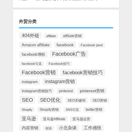
外贸分类
404外链
affiliate营销
affiliate
facebook
Amazon affiliate
Facebook pixel
Facebook广告
facebook增粉
facebook引流
Facebook技巧
Facebook营销
facebook营销技巧
instagram营销
instagram
pinterest营销
Instagram营销技巧
pinterest
SEO
SEO优化
SEO关键词
SEO营销
Shopify营销
twitter营销
Shopify
SNS引流
亚马逊
亚马逊Affiliate
亚马逊运营
内容营销
小北杂谈
工作感悟
创业