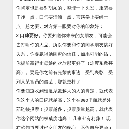
你肯定也是要剃胡须的，整理一下头发，服装要
干净一点，口气要清晰一点，言谈举止要绅士一
点，总之要让对方第一眼要对你的印象好；
2
口碑要好。
你要知道你未来的女朋友，可能会
去打听你的人品。所以你要和你的同学朋友搞好
关系，你要赢得她闺蜜的信任，如果可能的话，
你提前赢得丈母娘的欢欣那更好了（难度系数甚
高）。要是你之前有光荣的事迹，受到表彰，受
到某某官员的借鉴，那就更棒了！
你要知道收到难度系数越大的人的肯定，就代表
你这个人的口碑就越高，这个在seo里面就是外
部链接投票！投票越多，投票质量越高，就代表
你这个网站的权威度越高！ 凡事都有利弊！ 现
在你知道要讨好女朋友的欢心，不仅自身要oka