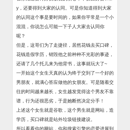
y，还要得到大家的认同。可是你知道得到大家
的认同这个事是要时间的，如果你平常是一个小
混混，你说怎么可能一下子人大家去认同你
呢？
但是，这哥们为了走捷径，居然花钱去买口碑，
花钱造假学历，销毁他之前种种不光彩的事迹，
还请了几个托儿来为他背书，这事就玩大了~
一开始这个女生天真的认为终于交到了一个好的
男朋友，就满心答应做他的女朋友。可是随着交
往的时间越来越长，女生越发觉得这个男友不靠
谱，
行为还很
恶劣，于是她断然决定分手！
上述这个女生就是谷歌，这个男生就是网站，造
学历，买口碑就是站外垃圾链接建设。
所以看看你的网站，你和搜索引擎的恋爱进展到