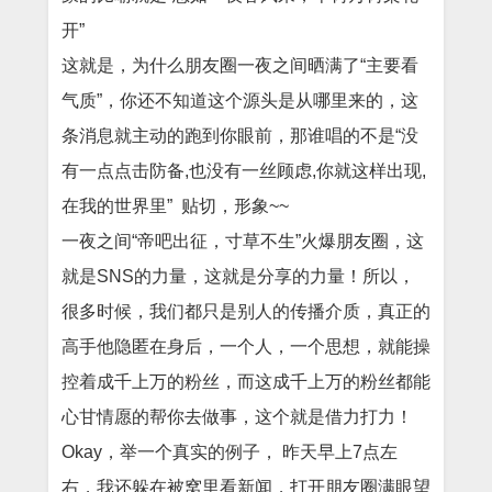
开”
这就是，为什么朋友圈一夜之间晒满了“主要看
气质”，你还不知道这个源头是从哪里来的，这
条消息就主动的跑到你眼前，那谁唱的不是“没
有一点点击防备,也没有一丝顾虑,你就这样出现,
在我的世界里” 贴切，形象~~
一夜之间“帝吧出征，寸草不生”火爆朋友圈，这
就是SNS的力量，这就是分享的力量！所以，
很多时候，我们都只是别人的传播介质，真正的
高手他隐匿在身后，一个人，一个思想，就能操
控着成千上万的粉丝，而这成千上万的粉丝都能
心甘情愿的帮你去做事，这个就是借力打力！
Okay，举一个真实的例子， 昨天早上7点左
右，我还躲在被窝里看新闻，打开朋友圈满眼望