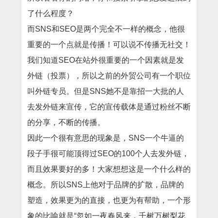
了什么程度？
而SNS和SEO是两个完全不一样的概念，他很
重要的一个点就是传播！可以说
不传播无社交
！
我们知道SEO在站外很重要的一个因素就是发
外链（投票），所以之前的外贸公司有一个职位
叫外链专员。但是SNS她不是靠招一大批的人
去发外链来宣传，它的宣传载体是通过粉丝不断
的分享，不断的传播。
因此一个很有意思的现象是，SNS一个牛逼的
段子手很可能顶得过SEO的100个人去发外链，
而且效果要好的多！大家想想这是一个什么样的
概念。所以SNS上他对于品牌的扩散，品牌的
塑造，效果更为的直接，也更为有帮助，一个形
象的比喻就是“忽如一夜春风来，千树万树梨花