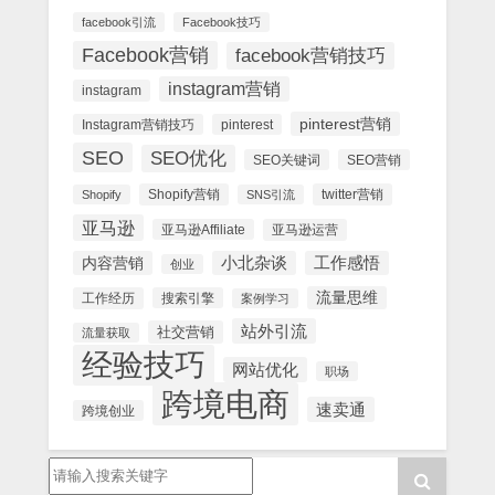
facebook引流
Facebook技巧
Facebook营销
facebook营销技巧
instagram营销
instagram
pinterest营销
Instagram营销技巧
pinterest
SEO
SEO优化
SEO关键词
SEO营销
Shopify营销
twitter营销
Shopify
SNS引流
亚马逊
亚马逊Affiliate
亚马逊运营
内容营销
小北杂谈
工作感悟
创业
流量思维
工作经历
搜索引擎
案例学习
站外引流
社交营销
流量获取
经验技巧
网站优化
职场
跨境电商
速卖通
跨境创业