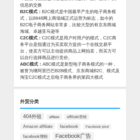
信息的交换
B2C模式：
B2C模式是中国最早产生的电子商务模
式，以8848网上商场城正式运营为标志，如今的
B2C电子商务网站非常多，比较大型的有京东商城
海城、卓越亚马逊等
C2C模式：
C2C模式是用户对用户的模式，C2C商
务平台是指通过为买卖双方提供一个在线交易平
台，使卖方可以主动提供商品上网拍卖，而买方可
以自行选择商品进行竞价。
ABC模式：
ABC模式是新型电子商务模式的一种，
被誉为继阿里巴巴B2B模式、京东商城B2C、模式及
淘宝C2C模式之后电子商务界的第四大模式
外贸分类
404外链
affiliate营销
affiliate
facebook
Amazon affiliate
Facebook pixel
Facebook广告
facebook增粉