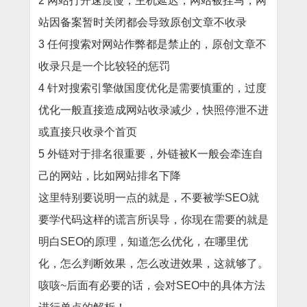
2 网站打开速度慢，主机延迟，网站被挂马，网
站因备案暂时关闭都会导致原创文章不收录
3 任何搜索对网站作弊都是禁止的，原创文章不
收录只是一个比较轻的惩罚
4 针对搜索引擎做国度优化是需要慎重的，过度
优化一般直接造成网站收录减少，快照停泄不进
或直接只收录个首页
5 外链对于排名很重要，外链被K一般会牵连自
己的网站，比如网站排名下降
这里特别要说明一点的就是，不要被学SEO就
要学代码这样的谎言所误导，你现在需要的就是
明白SEO的原理，知道怎么优化，在哪里优
化，怎么判断效果，怎么改进效果，这就够了。
咳咳~后面有必要的话，会对SEO中的具体方法