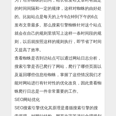
为了培养蜘蛛的访问，站长在发布文章时有固定
的时间间隔和一定的规律，这样对蜘蛛的由好处
的。比如站点是每天的上午9点钟到下午的6点
发布文章最多。那么搜索引擎蜘蛛针对这个站点
就会在自己的规则里填写上这样一条时间段的规
则，以后就按照这样的规则执行，即节省了时间
又提高了效率。
查看蜘蛛是否到访站点可以通过网站日志分析，
搜索引擎是否已爬行了网站，爬行了哪些页面以
及返回哪些信息给蜘蛛，掌握了这些情况我们才
能对网站进行有针对性的优化改良，因此查看蜘
蛛爬行日志是一件非常重要的工作。
SEO网站优化
SEO搜索引擎优化其原理是遵循搜索引擎的搜