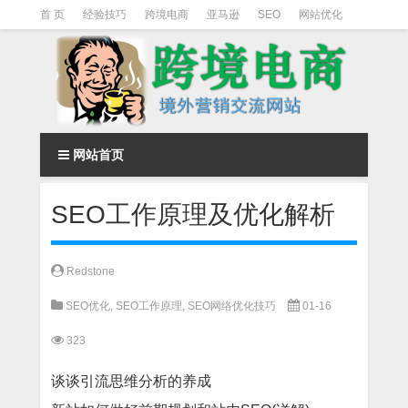
首 页
经验技巧
跨境电商
亚马逊
SEO
网站优化
Facebook营销
Facebook广告
facebook营销技巧
instagram营销
网站首页
SEO工作原理及优化解析
Redstone
SEO优化
,
SEO工作原理
,
SEO网络优化技巧
01-16
323
谈谈引流思维分析的养成