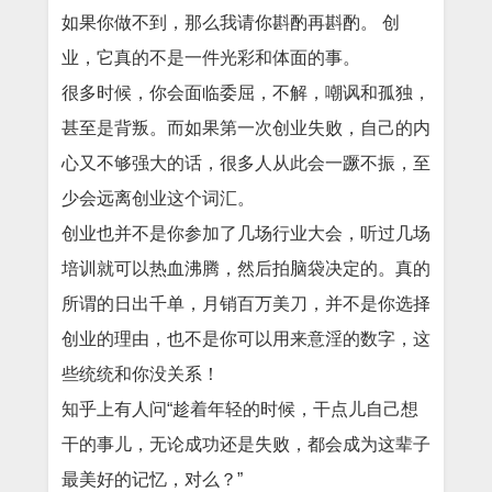
如果你做不到，那么我请你斟酌再斟酌。 创
业，它真的不是一件光彩和体面的事。
很多时候，你会面临委屈，不解，嘲讽和孤独，
甚至是背叛。而如果第一次创业失败，自己的内
心又不够强大的话，很多人从此会一蹶不振，至
少会远离创业这个词汇。
创业也并不是你参加了几场行业大会，听过几场
培训就可以热血沸腾，然后拍脑袋决定的。真的
所谓的日出千单，月销百万美刀，并不是你选择
创业的理由，也不是你可以用来意淫的数字，这
些统统和你没关系！
知乎上有人问“趁着年轻的时候，干点儿自己想
干的事儿，无论成功还是失败，都会成为这辈子
最美好的记忆，对么？”