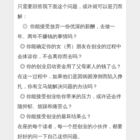
只需要回答我下面这个问题，或许就可以迎刃而
解：
◎
你能接受放弃一份优渥的薪酬，去做一
年、两年不赚钱的事情吗？
◎
你能确定你的女（男）朋友在创业的过程中
会体谅你，不会离你而去吗？
◎
你的创业启动资金用了父母家人的钱了么？
在这一过程中，如果他们是因病困潦倒而陷入挣
扎，你有立马能解决问题的办法吗？
◎
你能接受创业给你带来的压力，或许还会伴
随抑郁、烦躁和痛苦么？
◎
你能接受创业的最坏结果么？
在座的每个读者，每一个想创业的小伙伴，都要
好好的问一下自己这些问题。