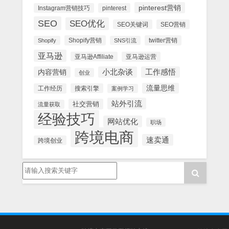
pinterest营销
Instagram营销技巧
pinterest
SEO
SEO优化
SEO关键词
SEO营销
Shopify营销
twitter营销
Shopify
SNS引流
亚马逊
亚马逊Affiliate
亚马逊运营
内容营销
小北杂谈
工作感悟
创业
流量思维
工作经历
搜索引擎
案例学习
站外引流
社交营销
流量获取
经验技巧
网站优化
职场
跨境电商
速卖通
跨境创业