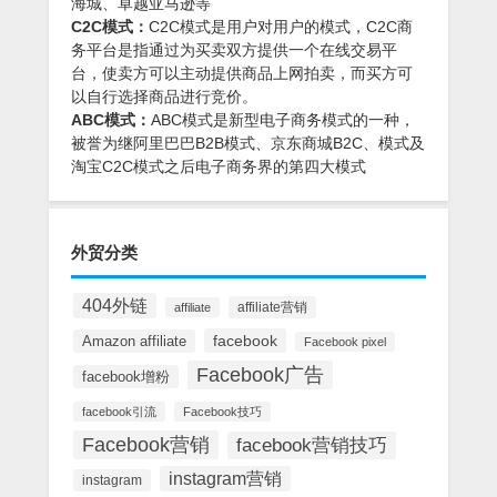
海城、卓越亚马逊等
C2C模式：
C2C模式是用户对用户的模式，C2C商
务平台是指通过为买卖双方提供一个在线交易平
台，使卖方可以主动提供商品上网拍卖，而买方可
以自行选择商品进行竞价。
ABC模式：
ABC模式是新型电子商务模式的一种，
被誉为继阿里巴巴B2B模式、京东商城B2C、模式及
淘宝C2C模式之后电子商务界的第四大模式
外贸分类
404外链
affiliate营销
affiliate
facebook
Amazon affiliate
Facebook pixel
Facebook广告
facebook增粉
facebook引流
Facebook技巧
Facebook营销
facebook营销技巧
instagram营销
instagram