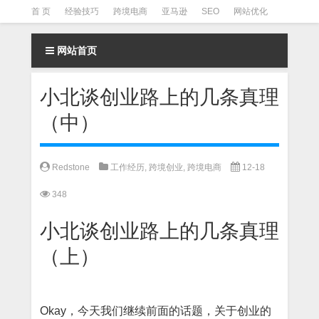
首 页
经验技巧
跨境电商
亚马逊
SEO
网站优化
Facebook营销
Facebook广告
facebook营销技巧
网站首页
instagram营销
​小北谈创业路上的几条真理
（中）
Redstone
工作经历
,
跨境创业
,
跨境电商
12-18
348
小北谈创业路上的几条真理
（上）
Okay，今天我们继续前面的话题，关于创业的