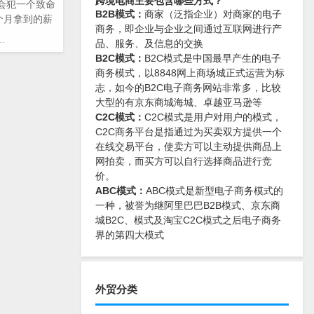
跨境电商主要包含哪些方式？
会犯一个致命
B2B模式：
商家（泛指企业）对商家的电子
一个月拿到的薪
商务，即企业与企业之间通过互联网进行产
工作感
品、服务、及信息的交换
B2C模式：
B2C模式是中国最早产生的电子
悟
,
工作经
商务模式，以8848网上商场城正式运营为标
历
,
跨境创业
志，如今的B2C电子商务网站非常多，比较
大型的有京东商城海城、卓越亚马逊等
C2C模式：
C2C模式是用户对用户的模式，
C2C商务平台是指通过为买卖双方提供一个
在线交易平台，使卖方可以主动提供商品上
网拍卖，而买方可以自行选择商品进行竞
价。
ABC模式：
ABC模式是新型电子商务模式的
一种，被誉为继阿里巴巴B2B模式、京东商
城B2C、模式及淘宝C2C模式之后电子商务
界的第四大模式
外贸分类