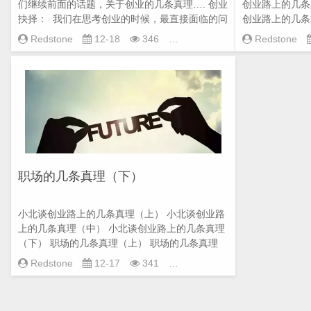
们继续前面的话题，关于创业的几条真理…. 创业
创业路上的几条
抉择： 我们在思考创业的时候，最直接面临的问
创业路上的几条
题是...
写了几点大家在创
工作经
Redstone
12-18
346
Redstone
历
,
跨境创
业
,
跨境电商
职场的几条真理（下）
小北谈创业路上的几条真理（上） 小北谈创业路
上的几条真理（中） 小北谈创业路上的几条真理
（下） 职场的几条真理（上） 职场的几条真理
（中） ...
工作感
Redstone
12-17
341
悟
,
工作经