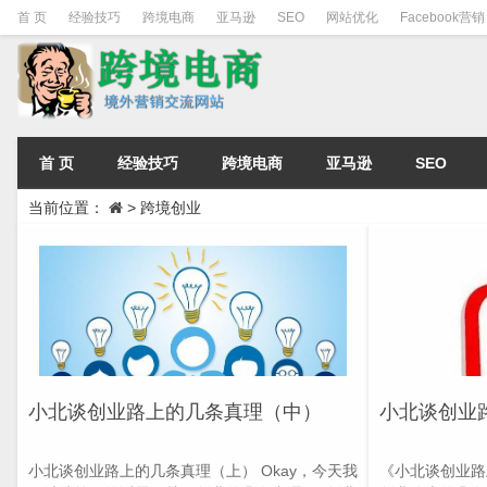
首 页
经验技巧
跨境电商
亚马逊
SEO
网站优化
Facebook营销
首 页
经验技巧
跨境电商
亚马逊
SEO
当前位置：
>
跨境创业
​小北谈创业路上的几条真理（中）
小北谈创业
小北谈创业路上的几条真理（上） Okay，今天我
《小北谈创业路