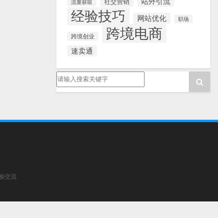
站外引流
社交营销
流量获取
经验技巧
网站优化
职场
跨境电商
跨境创业
速卖通
经验交流