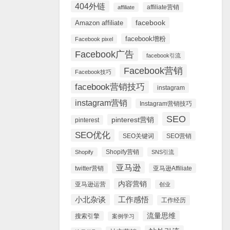
404外链
affiliate营销
affiliate
facebook
Amazon affiliate
facebook增粉
Facebook pixel
Facebook广告
facebook引流
Facebook营销
Facebook技巧
facebook营销技巧
instagram
instagram营销
Instagram营销技巧
SEO
pinterest营销
pinterest
SEO优化
SEO关键词
SEO营销
Shopify营销
Shopify
SNS引流
亚马逊
twitter营销
亚马逊Affiliate
内容营销
亚马逊运营
创业
小北杂谈
工作感悟
工作经历
流量思维
搜索引擎
案例学习