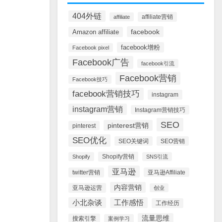
404外链
affiliate营销
affiliate
facebook
Amazon affiliate
facebook增粉
Facebook pixel
Facebook广告
facebook引流
Facebook营销
Facebook技巧
facebook营销技巧
instagram
instagram营销
Instagram营销技巧
SEO
pinterest营销
pinterest
SEO优化
SEO关键词
SEO营销
Shopify营销
Shopify
SNS引流
亚马逊
twitter营销
亚马逊Affiliate
内容营销
亚马逊运营
创业
小北杂谈
工作感悟
工作经历
流量思维
搜索引擎
案例学习