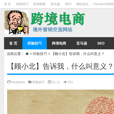
首 页
经验技巧
跨境电商
亚马逊
SEO
网站优化
Facebook营销
首 页
经验技巧
跨境电商
亚马逊
SEO
当前位置：
>
经验技巧
>
【顾小北】告诉我，什么叫意义？
【顾小北】告诉我，什么叫意义？
Redstone
经验技巧
01-11
231