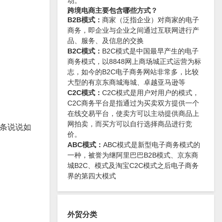
动。
跨境电商主要包含哪些方式？
B2B模式：
商家（泛指企业）对商家的电子
商务，即企业与企业之间通过互联网进行产
品、服务、及信息的交换
B2C模式：
B2C模式是中国最早产生的电子
商务模式，以8848网上商场城正式运营为标
志，如今的B2C电子商务网站非常多，比较
大型的有京东商城海城、卓越亚马逊等
C2C模式：
C2C模式是用户对用户的模式，
C2C商务平台是指通过为买卖双方提供一个
在线交易平台，使卖方可以主动提供商品上
网拍卖，而买方可以自行选择商品进行竞
一条说说如
价。
ABC模式：
ABC模式是新型电子商务模式的
一种，被誉为继阿里巴巴B2B模式、京东商
城B2C、模式及淘宝C2C模式之后电子商务
界的第四大模式
外贸分类