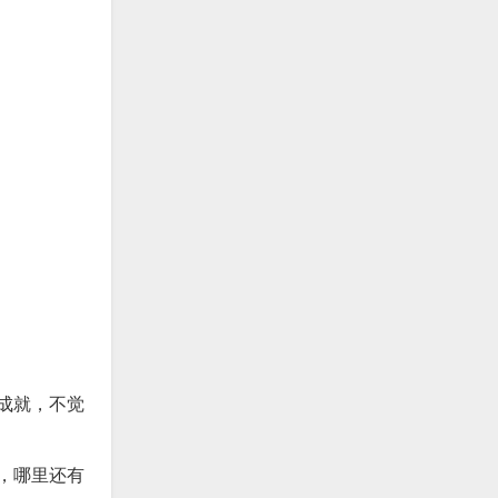
成就，不觉
，哪里还有