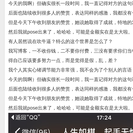
今天的我啊）但确实很长一段时间，我一直记得对方的这句
后面也陆续收到很多人的赞赏，表达同样的感激，我都没有一 
但是今天下午收到朋友的赞赏，她说她取得了成就，特地的
然后我就pose出来了，哈哈哈，可能是金额实在是太大啦
有人居然说在吹牛逼？特么的这个世界是怎么了？
我写博客，一不收你钱，二不要你付费，三没有要求你们当
得自己应该要多努力一点，而是觉得是假，乱，差？
我个人其实心绪调节能力非常强，我不会为了个别人的言语
今天的我啊）但确实很长一段时间，我一直记得对方的这句
后面也陆续收到很多人的赞赏，表达同样的感激，我都没有一 
但是今天下午收到朋友的赞赏，她说她取得了成就，特地的
然后我就pose出来了，哈哈哈，可能是金额实在是太大啦