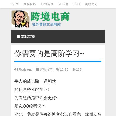
首 页
经验技巧
跨境电商
亚马逊
SEO
网站优化
Facebook营销
Facebook广告
facebook营销技巧
instagram营销
网站首页
你需要的是高阶学习~
Redstone
经验技巧
12-30
269
牛人的成长路—道和术
如何系统性的学习!
先看这两篇或许会更好~
朋友QQ给我说：
小北，我就是你每篇博客都认真看完，然后立马