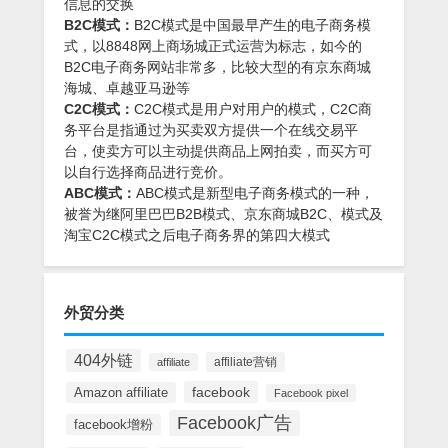
信息的交换
B2C模式：
B2C模式是中国最早产生的电子商务模
式，以8848网上商场城正式运营为标志，如今的
B2C电子商务网站非常多，比较大型的有京东商城
海城、卓越亚马逊等
C2C模式：
C2C模式是用户对用户的模式，C2C商
务平台是指通过为买卖双方提供一个在线交易平
台，使卖方可以主动提供商品上网拍卖，而买方可
以自行选择商品进行竞价。
ABC模式：
ABC模式是新型电子商务模式的一种，
被誉为继阿里巴巴B2B模式、京东商城B2C、模式及
淘宝C2C模式之后电子商务界的第四大模式
外贸分类
404外链
affiliate营销
affiliate
facebook
Amazon affiliate
Facebook pixel
Facebook广告
facebook增粉