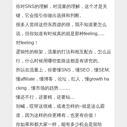
你对SNS的理解，对流量的理解，这个才是关
键，它会指引你做出选择和判断。
很多人觉得这些东西虚的很，我不知道要怎么
说，但你知道有时候真的就是那种feeling…..
对feeling！
逻辑性的框架，流量的打法和相互配合，怎么运
行，什么时候用哪些套路这都是有讲究的。
所以在流量上，你要懂SNS，懂SEO，懂SEM,
懂affiliate，懂博客，论坛，红人，懂growth ha
cking，懂市场的趋势……..
懂还不行，还要精，还要钻…
别喊，哎呀这很难，或者怎样的~就是这么霸
道，因为这样的你更稀有，也更有价值！
你如果和都大家一样，能有多少机会是留给