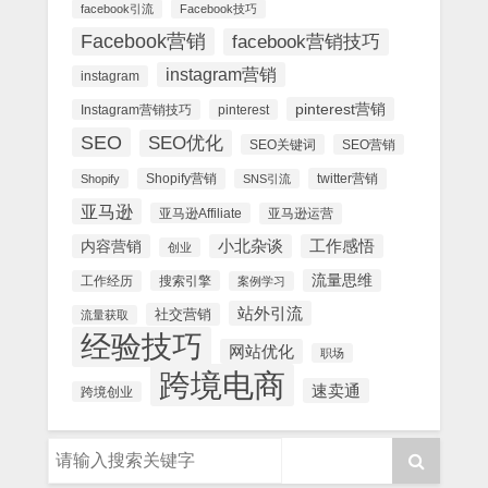
facebook引流
Facebook技巧
Facebook营销
facebook营销技巧
instagram营销
instagram
pinterest营销
Instagram营销技巧
pinterest
SEO
SEO优化
SEO关键词
SEO营销
Shopify营销
twitter营销
Shopify
SNS引流
亚马逊
亚马逊Affiliate
亚马逊运营
内容营销
小北杂谈
工作感悟
创业
流量思维
工作经历
搜索引擎
案例学习
站外引流
社交营销
流量获取
经验技巧
网站优化
职场
跨境电商
速卖通
跨境创业