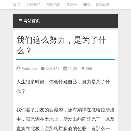
首 页
经验技巧
跨境电商
亚马逊
SEO
网站优化
Facebook营销
Facebook广告
facebook营销技巧
网站首页
instagram营销
我们这么努力，是为了什
么？
Redstone
经验技巧
11-28
299
人生很多时候，你会怀疑自己，努力是为了什
么？
我们看了朋友的西藏游，还有躺徉在撒哈拉沙漠
中，阳光洒在土地上，所发出的阵阵光芒，以及
盘旋在北极上空那绚烂多姿的色彩，有那么一