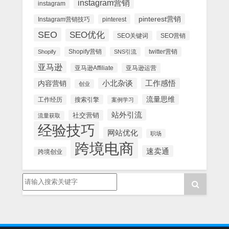
instagram营销
instagram
pinterest营销
Instagram营销技巧
pinterest
SEO
SEO优化
SEO关键词
SEO营销
Shopify营销
twitter营销
Shopify
SNS引流
亚马逊
亚马逊Affiliate
亚马逊运营
内容营销
小北杂谈
工作感悟
创业
流量思维
工作经历
搜索引擎
案例学习
站外引流
社交营销
流量获取
经验技巧
网站优化
职场
跨境电商
速卖通
跨境创业