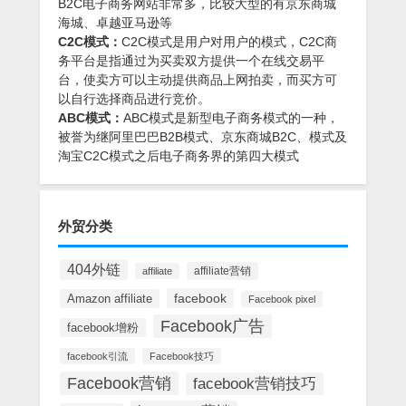
B2C电子商务网站非常多，比较大型的有京东商城
海城、卓越亚马逊等
C2C模式：
C2C模式是用户对用户的模式，C2C商
务平台是指通过为买卖双方提供一个在线交易平
台，使卖方可以主动提供商品上网拍卖，而买方可
以自行选择商品进行竞价。
ABC模式：
ABC模式是新型电子商务模式的一种，
被誉为继阿里巴巴B2B模式、京东商城B2C、模式及
淘宝C2C模式之后电子商务界的第四大模式
外贸分类
404外链
affiliate营销
affiliate
facebook
Amazon affiliate
Facebook pixel
Facebook广告
facebook增粉
facebook引流
Facebook技巧
Facebook营销
facebook营销技巧