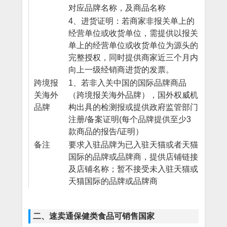
对应品牌名称，及商品名称
4、进货证明：若商家非报关单上的
经营单位或收货单位，需提供以报关
单上的经营单位或收货单位为源头的
完整授权，同时提供商家近三个月内
向上一级经销商进货的发票。
跨境报
1、若非入关中国的国际品牌商品
关海外
（跨境报关海外品牌），国外权威机
品牌
构出具的检测报或提供政府监管部门
注册/备案证明(每个品牌提供至少3
款商品的报告/证明）
备注
要求入驻品牌为已入驻天猫或者天猫
国际的品牌或品牌商，提供店铺链接
及店铺名称；暂不接受未入驻天猫或
天猫国际的品牌或品牌商
二、速卖通保健类食品可销售国家