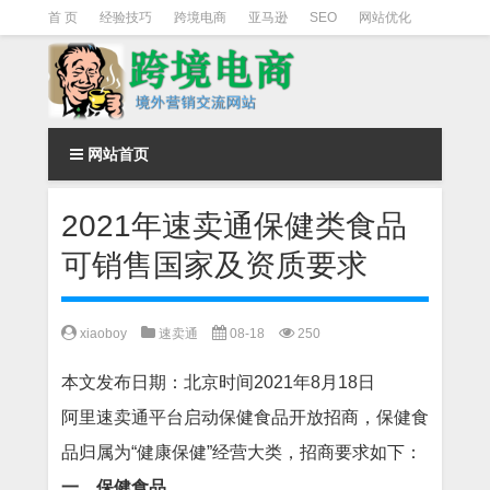
首 页
经验技巧
跨境电商
亚马逊
SEO
网站优化
Facebook营销
Facebook广告
facebook营销技巧
instagram营销
网站首页
2021年速卖通保健类食品
可销售国家及资质要求
xiaoboy
速卖通
08-18
250
本文发布日期：北京时间2021年8月18日
阿里速卖通平台启动保健食品开放招商，保健食
品归属为“健康保健”经营大类，招商要求如下：
一、保健食品