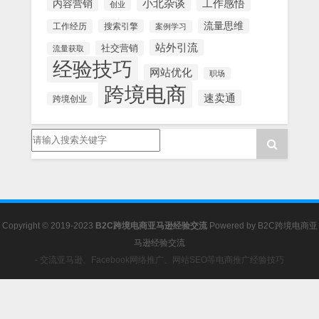
内容营销
小北杂谈
工作感悟
创业
流量思维
工作经历
搜索引擎
案例学习
站外引流
社交营销
流量获取
经验技巧
网站优化
职场
跨境电商
速卖通
跨境创业
Copyright © 2019-2023
B2C跨境电商亚马逊经验交流
Powered by
B2C跨境电商亚
马逊经验交流
- 交流亚马逊、Facebook网络推广、网站SEO等电商推广经验技巧