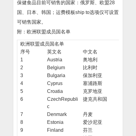
保健食品目前可销售的国家：俄罗斯、欧盟28
国、日本、韩国；运费模板ship to选项仅可设置
可销售国家。
附：欧洲联盟成员国名单
欧洲联盟成员国名单
序号
英文名
中文名
1
Austria
奥地利
2
Belgium
比利时
3
Bulgaria
保加利亚
4
Cyprus
塞浦路斯
5
Croatia
克罗地亚
6
CzechRepubli
捷克共和国
c
7
Denmark
丹麦
8
Estonia
爱沙尼亚
9
Finland
芬兰