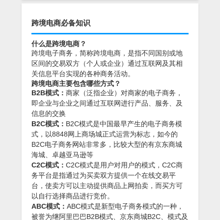
跨境电商必备知识
什么是跨境电商？
跨境电子商务，简称跨境电商，是指不同国别或地
区间的交易双方（个人或企业）通过互联网及其相
关信息平台实现的各种商务活动。
跨境电商主要包含哪些方式？
B2B模式：
商家（泛指企业）对商家的电子商务，
即企业与企业之间通过互联网进行产品、服务、及
信息的交换
B2C模式：
B2C模式是中国最早产生的电子商务模
式，以8848网上商场城正式运营为标志，如今的
B2C电子商务网站非常多，比较大型的有京东商城
海城、卓越亚马逊等
C2C模式：
C2C模式是用户对用户的模式，C2C商
务平台是指通过为买卖双方提供一个在线交易平
台，使卖方可以主动提供商品上网拍卖，而买方可
以自行选择商品进行竞价。
ABC模式：
ABC模式是新型电子商务模式的一种，
被誉为继阿里巴巴B2B模式、京东商城B2C、模式及