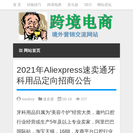
首 页
经验技巧
跨境电商
亚马逊
SEO
网站优化
Facebook营销
Facebook广告
facebook营销技巧
instagram营销
网站首页
2021年Aliexpress速卖通牙
科用品定向招商公告
xiaoboy
速卖通
08-18
337
牙科用品归属为“美容个护”经营大类，邀约口腔
行业经营或生产5年及以上专业卖家，阿里巴巴
国际站，淘宝天猫，1688，友商平台口腔行业