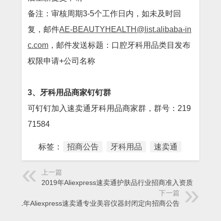
备注：审核周期3-5个工作日内，如未及时回
复，邮件
AE-BEAUTYHEALTH@list.alibaba-in
c.com
，邮件发送标题：口腔牙科用品类目发布
权限申请+公司名称
3、牙科用品商家钉钉群
可钉钉加入速卖通牙科用品商家群，群号：219
71584
标签：
招商公告
牙科用品
速卖通
上一篇
2019年Aliexpress速卖通护肤品行业招商准入资质
下一篇
2021年Aliexpress速卖通专业美容仪器封闭定向招商公告