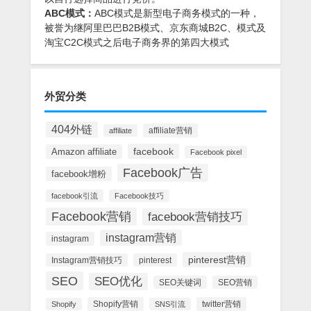
ABC模式：
ABC模式是新型电子商务模式的一种，
被誉为继阿里巴巴B2B模式、京东商城B2C、模式及
淘宝C2C模式之后电子商务界的第四大模式
外贸分类
404外链
affiliate营销
affiliate
facebook
Amazon affiliate
Facebook pixel
Facebook广告
facebook增粉
facebook引流
Facebook技巧
Facebook营销
facebook营销技巧
instagram营销
instagram
pinterest营销
Instagram营销技巧
pinterest
SEO
SEO优化
SEO关键词
SEO营销
Shopify营销
twitter营销
Shopify
SNS引流