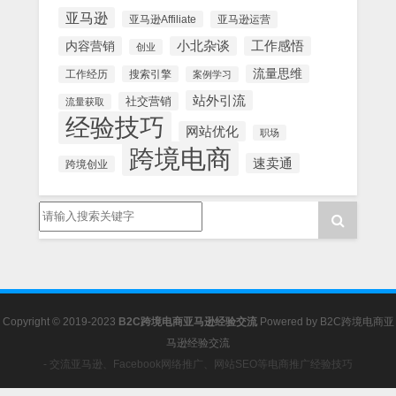
亚马逊
亚马逊Affiliate
亚马逊运营
内容营销
小北杂谈
工作感悟
创业
流量思维
工作经历
搜索引擎
案例学习
站外引流
社交营销
流量获取
经验技巧
网站优化
职场
跨境电商
速卖通
跨境创业
Copyright © 2019-2023
B2C跨境电商亚马逊经验交流
Powered by
B2C跨境电商亚
马逊经验交流
- 交流亚马逊、Facebook网络推广、网站SEO等电商推广经验技巧