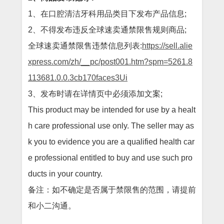
1、在口腔清洁牙科用品类目下发布产品信息;
2、不得发布违反全球速卖通禁限售规则商品;
全球速卖通禁限售违禁信息列表:
https://sell.alie
xpress.com/zh/__pc/post001.htm?spm=5261.8
113681.0.0.3cb170faces3Ui
3、发布时请在详情页中必须添加文案;
This product may be intended for use by a healt
h care professional use only. The seller may as
k you to evidence you are a qualified health car
e professional entitled to buy and use such pro
ducts in your country.
备注：如不确定是否属于禁限售的范围，请提前
和小二沟通。