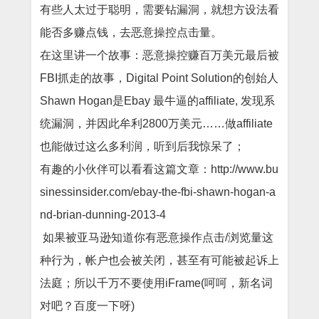
有些人太过于聪明，需要钻漏洞，就想方设法看
能否多赚点钱，去恶意操控点击量。
在这里讲一个故事：恶意操控赚百万美元最后被
FBI抓走的故事，Digital Point Solution的创始人
Shawn Hogan是Ebay 最牛逼的affiliate, 发现系
统漏洞，并因此牟利2800万美元……做affiliate
也能做过这么多利润，听到后我惊呆了；
有趣的小伙伴可以看看这篇文章：http://www.bu
sinessinsider.com/ebay-the-fbi-shawn-hogan-a
nd-brian-dunning-2013-4
如果被亚马逊知道你有恶意操作点击
/浏览量这
种行为，帐户也会被关闭，甚至有可能被起诉上
法庭；所以千万不要使用iFrame(呵呵，新名词
对吧？百度一下呀)