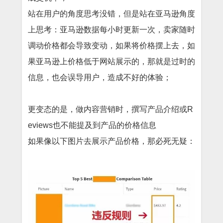
站在用户的角度思考没错，但是站在亚马逊角度
上思考：亚马逊数据每小时更新一次，卖家随时
调动价格都会导致变动，如果将价格摆上去，如
果亚马逊上价格低于网站展示的，那就是过时的
信息，也会误导用户，造成不好的体验；
更变态的是，做内容营销时，撰写产品介绍或
R
eviews也不能提及到产品的价格信息
如果像以下图片去展示产品价格，那必死无疑：