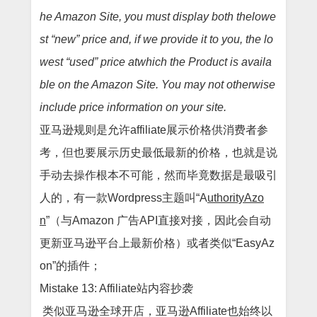
he Amazon Site, you must display both thelowe
st “new” price and, if we provide it to you, the lo
west “used” price atwhich the Product is availa
ble on the Amazon Site. You may not otherwise
include price information on your site.
亚马逊规则是允许
affiliate展示价格供消费者参
考，但也要展示历史最低最新的价格，也就是说
手动去操作根本不可能，然而毕竟数据是最吸引
人的，有一款Wordpress主题叫“A
uthorityAzo
n
”（与Amazon 广告API直接对接，因此会自动
更新亚马逊平台上最新价格）或者类似“EasyAz
on”的插件；
Mistake 13: Affiliate站内容抄袭
类似亚马逊全球开店，亚马逊
Affiliate也始终以