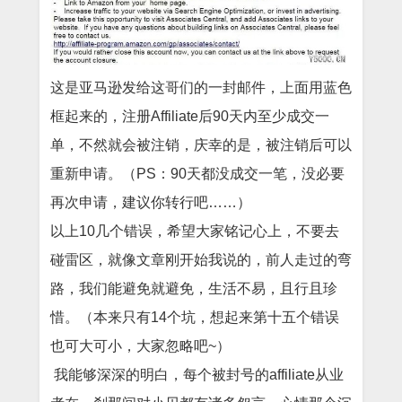
这是亚马逊发给这哥们的一封邮件，上面用蓝色
框起来的，注册
Affiliate后90天内至少成交一
单，不然就会被注销，庆幸的是，被注销后可以
重新申请。（PS：90天都没成交一笔，没必要
再次申请，建议你转行吧……）
以上
10几个错误，希望大家铭记心上，不要去
碰雷区，就像文章刚开始我说的，前人走过的弯
路，我们能避免就避免，生活不易，且行且珍
惜。（本来只有14个坑，想起来第十五个错误
也可大可小，大家忽略吧~）
我能够深深的明白，每个被封号的
affiliate从业