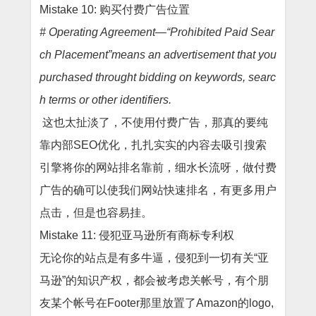
Mistake 10: 购买付费广告位置
# Operating Agreement—“Prohibited Paid Sear
ch Placement”means an advertisement that you
purchased throught bidding on keywords, searc
h terms or other identifiers.
这也太扯淡了，不使用付费广告，那真的要纯
靠内部
SEO优化，扎扎实实的内容去吸引搜索
引擎将你的网站排名靠前，细水长流呀，做付费
广告的确可以使我们网站快速排名，有更多用户
点击，但是也容易挂。
Mistake 11: 侵犯亚马逊所有商标专利权
无论你的站点是有多牛逼，侵犯到一切有关
“亚
马逊”的知识产权，都会被考虑关帐号，有个朋
友某个帐号在Footer那里放置了Amazon的logo,