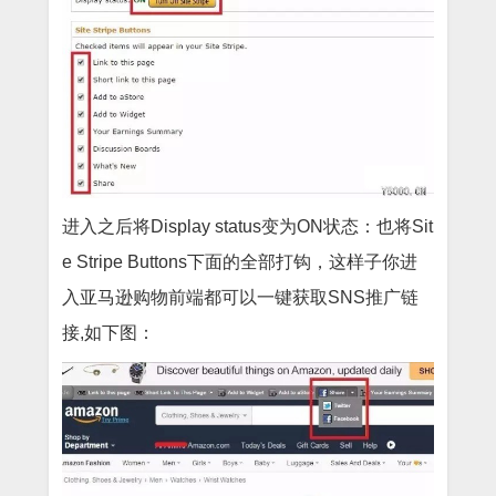
进入之后将
Display status变为ON状态：也将Sit
e Stripe Buttons下面的全部打钩，这样子你进
入亚马逊购物前端都可以一键获取SNS推广链
接,如下图：