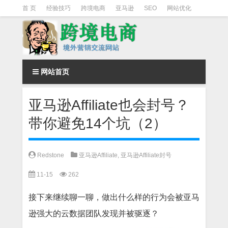
首 页
经验技巧
跨境电商
亚马逊
SEO
网站优化
Facebook营销
Facebook广告
facebook营销技巧
instagram营销
网站首页
亚马逊Affiliate也会封号？
带你避免14个坑（2）
Redstone
亚马逊Affiliate
,
亚马逊Affiliate封号
11-15
262
接下来继续聊一聊，做出什么样的行为会被亚马
逊强大的云数据团队发现并被驱逐？