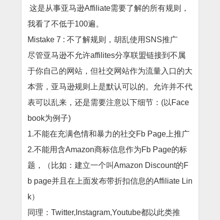
这是从事亚马逊
Affiliate需要了解的所有规则，
我看了不低于
100
遍。
Mistake 7 : 不了解规则，胡乱使用SNS推广
尽管亚马逊不允许
affilites分享联盟链接到不属
于你自己的网站，但社交网站作为流量入口的大
本营，亚马逊规则上是默认可以的。允许并不代
表可以乱来
，还是需要注意以下细节：
(以Face
book为例子)
1.不能在充满色情和暴力的社交Fb Page上推广
2.不能用含Amazon商标信息作为Fb Page的标
题，（比如：建立一个叫Amazon Discount的F
b page并且在上面发布带折扣信息的Affiliate Lin
k）
同理：
Twitter,Instagram,Youtube都以此类推