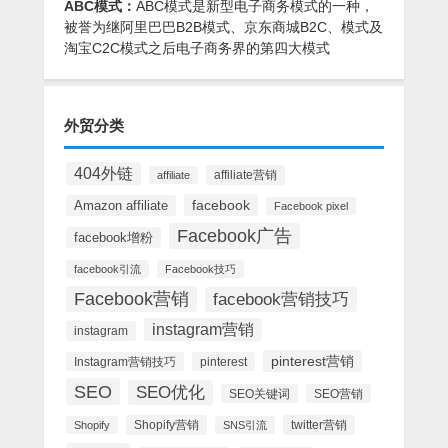
ABC模式：
ABC模式是新型电子商务模式的一种，
被誉为继阿里巴巴B2B模式、京东商城B2C、模式及
淘宝C2C模式之后电子商务界的第四大模式
外贸分类
404外链
affiliate营销
affiliate
facebook
Amazon affiliate
Facebook pixel
Facebook广告
facebook增粉
facebook引流
Facebook技巧
Facebook营销
facebook营销技巧
instagram营销
instagram
pinterest营销
Instagram营销技巧
pinterest
SEO
SEO优化
SEO关键词
SEO营销
Shopify营销
twitter营销
Shopify
SNS引流