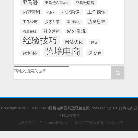
亚马逊
亚马逊Affiliate
亚马逊运营
内容营销
小北杂谈
工作感悟
创业
流量思维
工作经历
搜索引擎
案例学习
站外引流
社交营销
流量获取
经验技巧
网站优化
职场
跨境电商
速卖通
跨境创业
Copyright © 2019-2023
B2C跨境电商亚马逊经验交流
Powered by
B2C跨境电商亚
马逊经验交流
- 交流亚马逊、Facebook网络推广、网站SEO等电商推广经验技巧