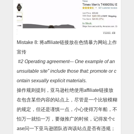
Mistake 8: 将affiliate链接放在色情暴力网站上作
宣传
#2 Operating agreement–- One example of an
unsuitable site” include those that: promote or c
ontain sexually explicit materials.
操作规则提到，亚马逊杜绝使用
affiliate链接放
在包含某些内容的站点上，尽管是一个比较模糊
的规定，但还是谨慎一点，小心使得万年船，不
怕万一就怕一万，要做推广的时候，记得发个c
ase问一下亚马逊团队咨询该站点是否有违规；