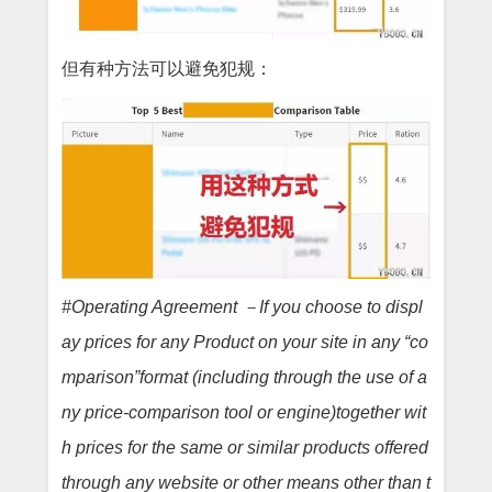
但有种方法可以避免犯规：
#Operating Agreement －If you choose to displ
ay prices for any Product on your site in any “co
mparison”format (including through the use of a
ny price-comparison tool or engine)together wit
h prices for the same or similar products offered
through any website or other means other than t