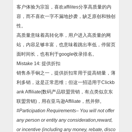
客户体验为宗旨，喜欢affilites分享高质量的内
容，而不喜欢一字不漏地抄袭，缺乏原创和独创
性。
高质量意味着高转化率，用户进入高质量的网
站，内容足够丰富，也意味着跳出率低，停留页
面时间长，也有利于
google收录排名。
Mistake 14: 提供折扣
销售杀手锏之一，提供折扣常用于提高销量，薄
利多销，这是正常思维；但这一招适用于
Clickb
ank Affiliate(数码产品联盟营销，有点类似京东
联盟营销)，用在亚马逊Affiliate，然并卵。
#Participation Requirements– You will not offer
any person or entity any consideration,reward,
or incentive (including any money, rebate, disco