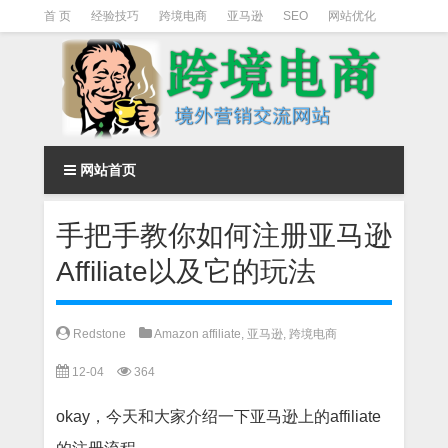
首 页
经验技巧
跨境电商
亚马逊
SEO
网站优化
Facebook营销
Facebook广告
facebook营销技巧
instagram营销
网站首页
手把手教你如何注册亚马逊
Affiliate以及它的玩法
Redstone
Amazon affiliate
,
亚马逊
,
跨境电商
12-04
364
okay，今天和大家介绍一下亚马逊上的affiliate