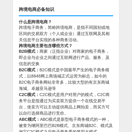
跨境电商必备知识
什么是跨境电商？
跨境电子商务，简称跨境电商，是指不同国别或地
区间的交易双方（个人或企业）通过互联网及其相
关信息平台实现的各种商务活动。
跨境电商主要包含哪些方式？
B2B模式：
商家（泛指企业）对商家的电子商务，
即企业与企业之间通过互联网进行产品、服务、及
信息的交换
B2C模式：
B2C模式是中国最早产生的电子商务模
式，以8848网上商场城正式运营为标志，如今的
B2C电子商务网站非常多，比较大型的有京东商城
海城、卓越亚马逊等
C2C模式：
C2C模式是用户对用户的模式，C2C商
务平台是指通过为买卖双方提供一个在线交易平
台，使卖方可以主动提供商品上网拍卖，而买方可
以自行选择商品进行竞价。
ABC模式：
ABC模式是新型电子商务模式的一种，
被誉为继阿里巴巴B2B模式、京东商城B2C、模式及
淘宝C2C模式之后电子商务界的第四大模式