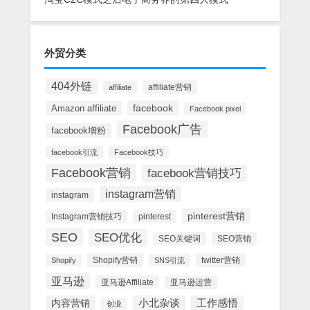
外贸分类
404外链
affiliate营销
affiliate
facebook
Amazon affiliate
Facebook pixel
Facebook广告
facebook增粉
facebook引流
Facebook技巧
Facebook营销
facebook营销技巧
instagram营销
instagram
pinterest营销
Instagram营销技巧
pinterest
SEO
SEO优化
SEO关键词
SEO营销
Shopify营销
twitter营销
Shopify
SNS引流
亚马逊
亚马逊Affiliate
亚马逊运营
内容营销
小北杂谈
工作感悟
创业