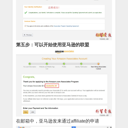
第五步：可以开始使用亚马逊的联盟
在邮箱中，亚马逊发来通过affiliate的申请