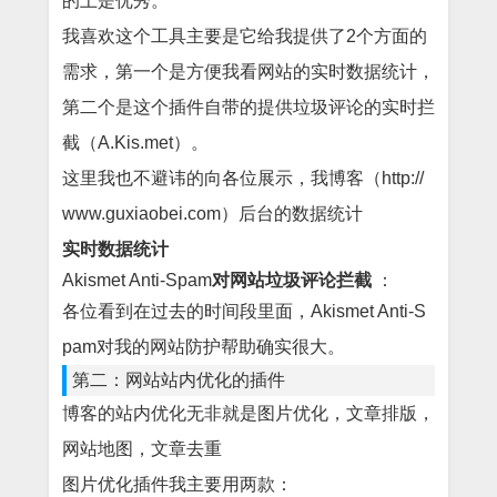
的上是优秀。
我喜欢这个工具主要是它给我提供了2个方面的
需求，第一个是方便我看网站的实时数据统计，
第二个是这个插件自带的提供垃圾评论的实时拦
截（A.Kis.met）。
这里我也不避讳的向各位展示，我博客（http://
www.guxiaobei.com）后台的数据统计
实时数据统计
Akismet Anti-Spam
对网站垃圾评论拦截
：
各位看到在过去的时间段里面，Akismet Anti-S
pam对我的网站防护帮助确实很大。
第二：网站站内优化的插件
博客的站内优化无非就是图片优化，文章排版，
网站地图，文章去重
图片优化插件我主要用两款：