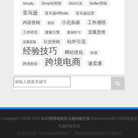
Shopify营销
twitter营销
Shopify
SNS引流
亚马逊
亚马逊Affiliate
亚马逊运营
内容营销
小北杂谈
工作感悟
创业
流量思维
工作经历
搜索引擎
案例学习
站外引流
社交营销
流量获取
经验技巧
网站优化
职场
跨境电商
速卖通
跨境创业
Copyright © 2019-2023
B2C跨境电商亚马逊经验交流
Powered by
B2C跨境电商亚
马逊经验交流
- 交流亚马逊、Facebook网络推广、网站SEO等电商推广经验技巧