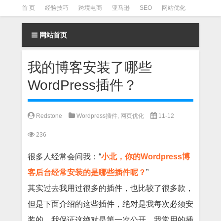
首 页
经验技巧
跨境电商
亚马逊
SEO
网站优化
Facebook营销
Facebook广告
facebook营销技巧
网站首页
instagram营销
我的博客安装了哪些
WordPress插件？
Redstone
Wordpress插件
,
网页优化
11-12
236
很多人经常会问我：“
小北，你的Wordpress博
客后台经常安装的是哪些插件呢？
”
其实过去我用过很多的插件，也比较了很多款，
但是下面介绍的这些插件，绝对是我每次必须安
装的，我保证这绝对是第一次公开。我常用的插