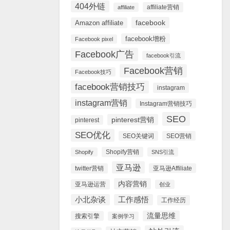
404外链
affiliate营销
affiliate
facebook
Amazon affiliate
facebook增粉
Facebook pixel
Facebook广告
facebook引流
Facebook营销
Facebook技巧
facebook营销技巧
instagram
instagram营销
Instagram营销技巧
SEO
pinterest营销
pinterest
SEO优化
SEO关键词
SEO营销
Shopify营销
Shopify
SNS引流
亚马逊
twitter营销
亚马逊Affiliate
内容营销
亚马逊运营
创业
小北杂谈
工作感悟
工作经历
流量思维
搜索引擎
案例学习