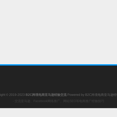
ight © 2019-2023
B2C跨境电商亚马逊经验交流
Powered by
B2C跨境电商亚马逊
- 交流亚马逊、Facebook网络推广、网站SEO等电商推广经验技巧