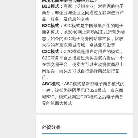
跨境电商主要包含哪些方式？
B2B模式：
商家（泛指企业）对商家的电子
商务，即企业与企业之间通过互联网进行产
品、服务、及信息的交换
B2C模式：
B2C模式是中国最早产生的电子
商务模式，以8848网上商场城正式运营为标
志，如今的B2C电子商务网站非常多，比较
大型的有京东商城海城、卓越亚马逊等
C2C模式：
C2C模式是用户对用户的模式，
C2C商务平台是指通过为买卖双方提供一个
在线交易平台，使卖方可以主动提供商品上
网拍卖，而买方可以自行选择商品进行竞
价。
ABC模式：
ABC模式是新型电子商务模式的
一种，被誉为继阿里巴巴B2B模式、京东商
城B2C、模式及淘宝C2C模式之后电子商务
界的第四大模式
外贸分类