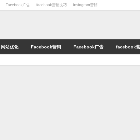
Facebook广告
facebook营销技巧
instagram营销
网站优化
Facebook营销
Facebook广告
faceboo