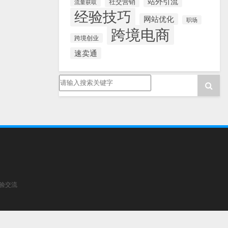
站外引流
社交营销
流量获取
经验技巧
网站优化
职场
跨境电商
跨境创业
速卖通
经验交流