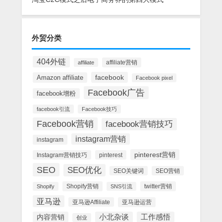
外贸分类
404外链
affiliate营销
affiliate
facebook
Amazon affiliate
Facebook pixel
Facebook广告
facebook增粉
facebook引流
Facebook技巧
Facebook营销
facebook营销技巧
instagram营销
instagram
pinterest营销
Instagram营销技巧
pinterest
SEO
SEO优化
SEO关键词
SEO营销
Shopify营销
twitter营销
Shopify
SNS引流
亚马逊
亚马逊Affiliate
亚马逊运营
内容营销
小北杂谈
工作感悟
创业