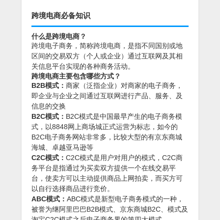
跨境电商必备知识
什么是跨境电商？
跨境电子商务，简称跨境电商，是指不同国别或地
区间的交易双方（个人或企业）通过互联网及其相
关信息平台实现的各种商务活动。
跨境电商主要包含哪些方式？
B2B模式：
商家（泛指企业）对商家的电子商务，
即企业与企业之间通过互联网进行产品、服务、及
信息的交换
B2C模式：
B2C模式是中国最早产生的电子商务模
式，以8848网上商场城正式运营为标志，如今的
B2C电子商务网站非常多，比较大型的有京东商城
海城、卓越亚马逊等
C2C模式：
C2C模式是用户对用户的模式，C2C商
务平台是指通过为买卖双方提供一个在线交易平
台，使卖方可以主动提供商品上网拍卖，而买方可
以自行选择商品进行竞价。
ABC模式：
ABC模式是新型电子商务模式的一种，
被誉为继阿里巴巴B2B模式、京东商城B2C、模式及
淘宝C2C模式之后电子商务界的第四大模式