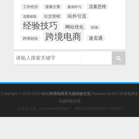
流量思维
工作经历
搜索引擎
案例学习
站外引流
社交营销
流量获取
经验技巧
网站优化
职场
跨境电商
速卖通
跨境创业
Copyright © 2019-2023
B2C跨境电商亚马逊经验交流
Powered by
B2C跨境电商亚
马逊经验交流
- 交流亚马逊、Facebook网络推广、网站SEO等电商推广经验技巧