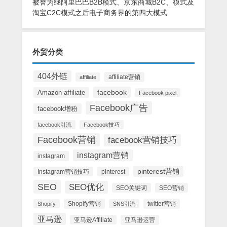
被誉为继阿里巴巴B2B模式、京东商城B2C、模式及
淘宝C2C模式之后电子商务界的第四大模式
外贸分类
404外链
affiliate营销
affiliate
facebook
Amazon affiliate
Facebook pixel
Facebook广告
facebook增粉
facebook引流
Facebook技巧
Facebook营销
facebook营销技巧
instagram营销
instagram
pinterest营销
Instagram营销技巧
pinterest
SEO
SEO优化
SEO关键词
SEO营销
Shopify营销
twitter营销
Shopify
SNS引流
亚马逊
亚马逊Affiliate
亚马逊运营