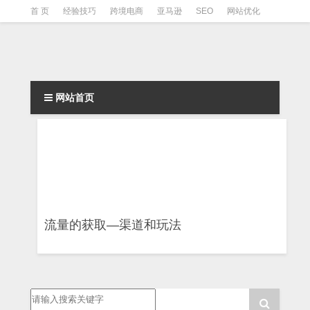
首 页
经验技巧
跨境电商
亚马逊
SEO
网站优化
Facebook营销
Facebook广告
facebook营销技巧
instagram营销
网站首页
流量的获取—渠道和玩法