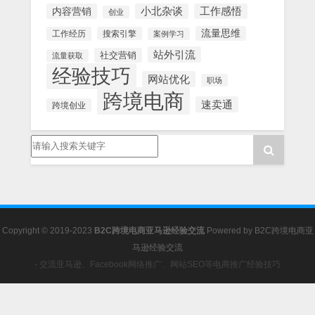
内容营销
小北杂谈
工作感悟
创业
流量思维
工作经历
搜索引擎
案例学习
站外引流
社交营销
流量获取
经验技巧
网站优化
职场
跨境电商
速卖通
跨境创业
Copyright © 2019-2023
B2C跨境电商亚马逊经验交流
Powered by
B2C跨境电商亚
马逊经验交流
- 交流亚马逊、Facebook网络推广、网站SEO等电商推广经验技巧