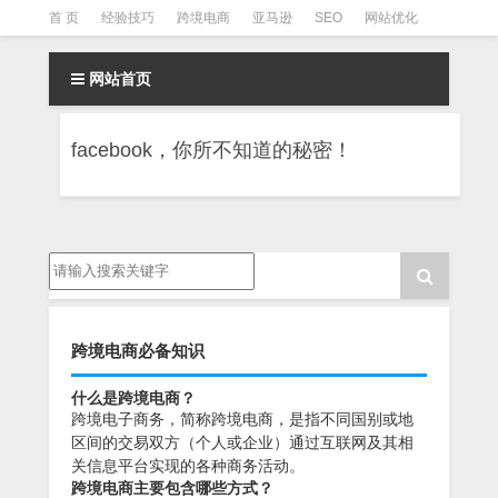
首 页
经验技巧
跨境电商
亚马逊
SEO
网站优化
Facebook营销
Facebook广告
facebook营销技巧
网站首页
instagram营销
facebook，你所不知道的秘密！
跨境电商必备知识
什么是跨境电商？
跨境电子商务，简称跨境电商，是指不同国别或地
区间的交易双方（个人或企业）通过互联网及其相
关信息平台实现的各种商务活动。
跨境电商主要包含哪些方式？