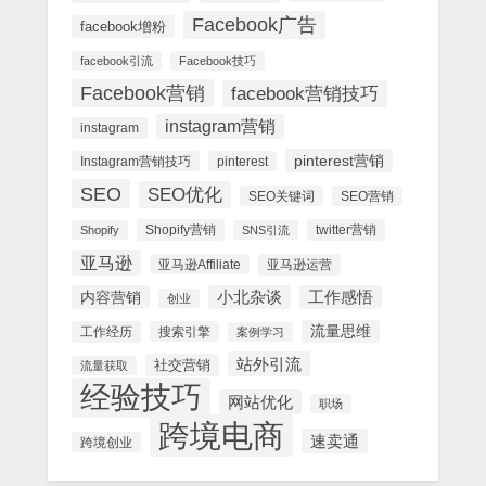
Facebook广告
facebook增粉
facebook引流
Facebook技巧
Facebook营销
facebook营销技巧
instagram营销
instagram
pinterest营销
Instagram营销技巧
pinterest
SEO
SEO优化
SEO关键词
SEO营销
Shopify营销
twitter营销
Shopify
SNS引流
亚马逊
亚马逊Affiliate
亚马逊运营
内容营销
小北杂谈
工作感悟
创业
流量思维
工作经历
搜索引擎
案例学习
站外引流
社交营销
流量获取
经验技巧
网站优化
职场
跨境电商
速卖通
跨境创业