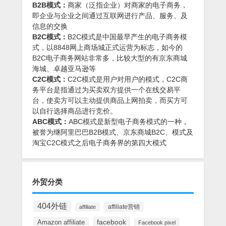
B2B模式：
商家（泛指企业）对商家的电子商务，
即企业与企业之间通过互联网进行产品、服务、及
信息的交换
B2C模式：
B2C模式是中国最早产生的电子商务模
式，以8848网上商场城正式运营为标志，如今的
B2C电子商务网站非常多，比较大型的有京东商城
海城、卓越亚马逊等
C2C模式：
C2C模式是用户对用户的模式，C2C商
务平台是指通过为买卖双方提供一个在线交易平
台，使卖方可以主动提供商品上网拍卖，而买方可
以自行选择商品进行竞价。
ABC模式：
ABC模式是新型电子商务模式的一种，
被誉为继阿里巴巴B2B模式、京东商城B2C、模式及
淘宝C2C模式之后电子商务界的第四大模式
外贸分类
404外链
affiliate营销
affiliate
facebook
Amazon affiliate
Facebook pixel