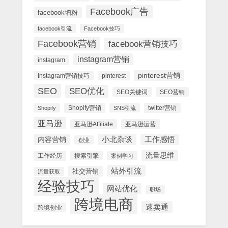
Facebook广告
facebook增粉
facebook引流
Facebook技巧
Facebook营销
facebook营销技巧
instagram营销
instagram
pinterest营销
Instagram营销技巧
pinterest
SEO
SEO优化
SEO关键词
SEO营销
Shopify营销
twitter营销
Shopify
SNS引流
亚马逊
亚马逊Affiliate
亚马逊运营
内容营销
小北杂谈
工作感悟
创业
流量思维
工作经历
搜索引擎
案例学习
站外引流
社交营销
流量获取
经验技巧
网站优化
职场
跨境电商
速卖通
跨境创业