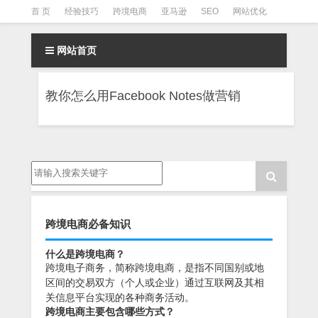
首 页
经验技巧
跨境电商
亚马逊
SEO
网站优化
Facebook营销
Facebook广告
facebook营销技巧
网站首页
instagram营销
教你怎么用Facebook Notes做营销
跨境电商必备知识
什么是跨境电商？
跨境电子商务，简称跨境电商，是指不同国别或地
区间的交易双方（个人或企业）通过互联网及其相
关信息平台实现的各种商务活动。
跨境电商主要包含哪些方式？