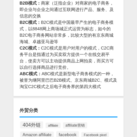
B2B模式：
商家（泛指企业）对商家的电子商务，
即企业与企业之间通过互联网进行产品、服务、及
信息的交换
B2C模式：
B2C模式是中国最早产生的电子商务模
式，以8848网上商场城正式运营为标志，如今的
B2C电子商务网站非常多，比较大型的有京东商城
海城、卓越亚马逊等
C2C模式：
C2C模式是用户对用户的模式，C2C商
务平台是指通过为买卖双方提供一个在线交易平
台，使卖方可以主动提供商品上网拍卖，而买方可
以自行选择商品进行竞价。
ABC模式：
ABC模式是新型电子商务模式的一种，
被誉为继阿里巴巴B2B模式、京东商城B2C、模式及
淘宝C2C模式之后电子商务界的第四大模式
外贸分类
404外链
affiliate营销
affiliate
facebook
Amazon affiliate
Facebook pixel