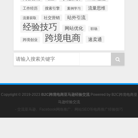
流量思维
工作经历
搜索引擎
案例学习
站外引流
社交营销
流量获取
经验技巧
网站优化
职场
跨境电商
速卖通
跨境创业
Copyright © 2019-2023
B2C跨境电商亚马逊经验交流
Powered by
B2C跨境电商亚
马逊经验交流
- 交流亚马逊、Facebook网络推广、网站SEO等电商推广经验技巧