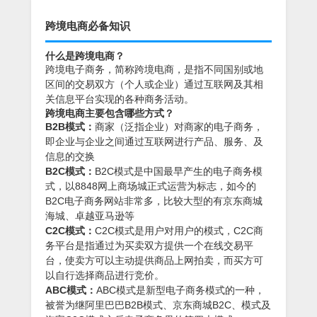
跨境电商必备知识
什么是跨境电商？
跨境电子商务，简称跨境电商，是指不同国别或地
区间的交易双方（个人或企业）通过互联网及其相
关信息平台实现的各种商务活动。
跨境电商主要包含哪些方式？
B2B模式：
商家（泛指企业）对商家的电子商务，
即企业与企业之间通过互联网进行产品、服务、及
信息的交换
B2C模式：
B2C模式是中国最早产生的电子商务模
式，以8848网上商场城正式运营为标志，如今的
B2C电子商务网站非常多，比较大型的有京东商城
海城、卓越亚马逊等
C2C模式：
C2C模式是用户对用户的模式，C2C商
务平台是指通过为买卖双方提供一个在线交易平
台，使卖方可以主动提供商品上网拍卖，而买方可
以自行选择商品进行竞价。
ABC模式：
ABC模式是新型电子商务模式的一种，
被誉为继阿里巴巴B2B模式、京东商城B2C、模式及