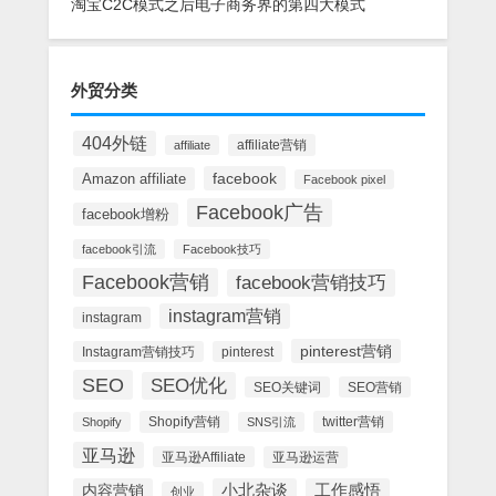
淘宝C2C模式之后电子商务界的第四大模式
外贸分类
404外链
affiliate营销
affiliate
facebook
Amazon affiliate
Facebook pixel
Facebook广告
facebook增粉
facebook引流
Facebook技巧
Facebook营销
facebook营销技巧
instagram营销
instagram
pinterest营销
Instagram营销技巧
pinterest
SEO
SEO优化
SEO关键词
SEO营销
Shopify营销
twitter营销
Shopify
SNS引流
亚马逊
亚马逊Affiliate
亚马逊运营
内容营销
小北杂谈
工作感悟
创业