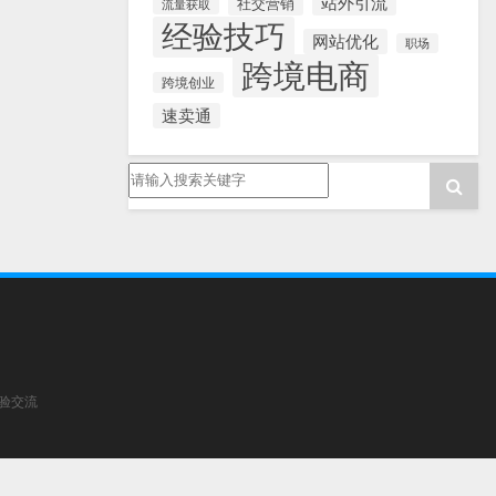
站外引流
社交营销
流量获取
经验技巧
网站优化
职场
跨境电商
跨境创业
速卖通
经验交流