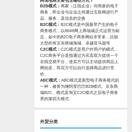
跨境电商主要包含哪些方式？
B2B模式：
商家（泛指企业）对商家的电子
商务，即企业与企业之间通过互联网进行产
品、服务、及信息的交换
B2C模式：
B2C模式是中国最早产生的电子
商务模式，以8848网上商场城正式运营为标
志，如今的B2C电子商务网站非常多，比较
大型的有京东商城海城、卓越亚马逊等
C2C模式：
C2C模式是用户对用户的模式，
C2C商务平台是指通过为买卖双方提供一个
在线交易平台，使卖方可以主动提供商品上
网拍卖，而买方可以自行选择商品进行竞
价。
ABC模式：
ABC模式是新型电子商务模式的
一种，被誉为继阿里巴巴B2B模式、京东商
城B2C、模式及淘宝C2C模式之后电子商务
界的第四大模式
外贸分类