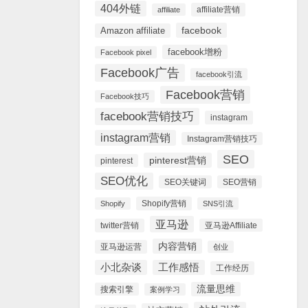
404外链
affiliate营销
affiliate
facebook
Amazon affiliate
facebook增粉
Facebook pixel
Facebook广告
facebook引流
Facebook营销
Facebook技巧
facebook营销技巧
instagram
instagram营销
Instagram营销技巧
SEO
pinterest营销
pinterest
SEO优化
SEO关键词
SEO营销
Shopify营销
Shopify
SNS引流
亚马逊
twitter营销
亚马逊Affiliate
内容营销
亚马逊运营
创业
小北杂谈
工作感悟
工作经历
流量思维
搜索引擎
案例学习