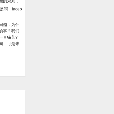
他的规则，
啊，faceb
问题，为什
的事？
我们
一直痛苦?
闻，可是未