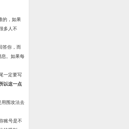
堆的，如果
很多人不
回答你，而
消息。如果每
尾一定要写
所以这一点
是用围攻法去
心你账号是不