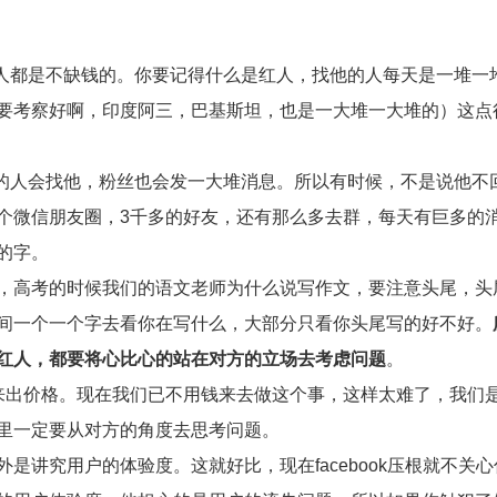
人都是不缺钱的。你要记得什么是红人，找他的人每天是一堆一
要考察好啊，印度阿三，巴基斯坦，也是一大堆一大堆的）这点
的人会找他，粉丝也会发一大堆消息。所以有时候，不是说他不
个微信朋友圈，3千多的好友，还有那么多去群，每天有巨多的
的字。
，高考的时候我们的语文老师为什么说写作文，要注意头尾，头
间一个一个字去看你在写什么，大部分只看你头尾写的好不好。
红人，都要将心比心的站在对方的立场去考虑问题
。
来出价格。现在我们已不用钱来去做这个事，这样太难了，我们
里一定要从对方的角度去思考问题。
讲究用户的体验度。这就好比，现在facebook压根就不关