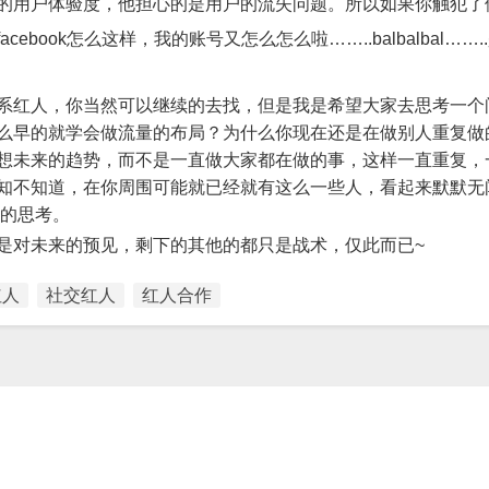
的用户体验度，他担心的是用户的流失问题。所以如果你触犯了
ok怎么这样，我的账号又怎么怎么啦……..balbalbal……..是
系红人，你当然可以继续的去找，但是我是希望大家去思考一个
么早的就学会做流量的布局？为什么你现在还是在做别人重复做
想未来的趋势，而不是一直做大家都在做的事，这样一直重复，
知不知道，在你周围可能就已经就有这么一些人，看起来默默无
刻的思考。
是对未来的预见，剩下的其他的都只是战术，仅此而已~
红人
社交红人
红人合作