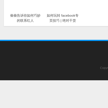
偷偷告诉你如何巧妙
如何玩转 facebook专
的联系红人
页技巧 | 绝对干货
Copyr