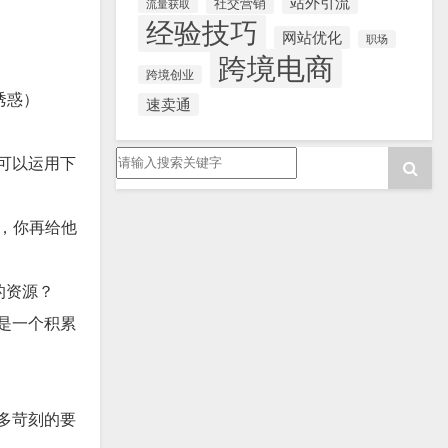
站外引流
社交营销
流量获取
经验技巧
网站优化
职场
跨境电商
跨境创业
诱惑）
速卖通
可以运用下
，你再给他
的资源？
是一个积累
多苛刻的要