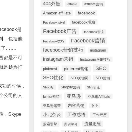
404外链
affiliate营销
affiliate
facebook
Amazon affiliate
facebook增粉
Facebook pixel
ebook是
Facebook广告
facebook引流
料，包括他
Facebook营销
Facebook技巧
叔了…….
facebook营销技巧
instagram
西都是不可
instagram营销
Instagram营销技巧
就是趁热打
SEO
pinterest营销
pinterest
SEO优化
SEO关键词
SEO营销
成功的时候，
Shopify营销
Shopify
SNS引流
全公司的人
亚马逊
twitter营销
亚马逊Affiliate
内容营销
亚马逊运营
创业
Skype
小北杂谈
工作感悟
工作经历
流量思维
搜索引擎
案例学习