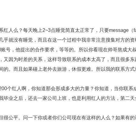
么？每天晚上2~3点睡觉简直太正常了，只要message（fac
几乎就没有睡觉，而且在这一个过程中我非常注意搜集对方的资
，paypal账号，他提出的合作要求，等等的。所以你看现在帅哥熬成大
，又因为时差的关系，这样导致联系的成本太高了，而且很多东
间的。而且如果碰上老外去旅游，休假更难。所以我的联系方式
200个红人啊，你知道那会形成多大的力量？你知道，当你联系
我毕业之后，还去一家公司上班，也是利用红人的方法，第二天
很公平。问一下你或者你们公司现在有这样的人么？如果有的话，