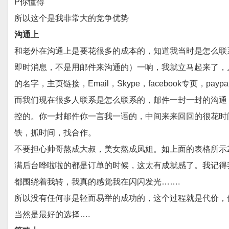
P你懂得
所以这个是我非常大的竞争优势
沟通上
和老外在沟通上是要花很多的成本的，知道我当时是怎么联系红人
即时消息，不是用邮件来沟通的）一响，我就立马起来了，
的名字，主页链接，Email，Skype，facebook专页
而我们现在很多人联系是怎么联系的，邮件一封一封的沟通
控的。你一封邮件你一言我一语的，中间来来回回的很花时
铁，抓时间，找合作。
不要担心帅哥熬成大叔，美女熬成凤姐。如上面的表格所示
满后台哗啦啦的都是订单的时候，这太有成就感了。我记得
都围绕着我转，我真的感觉我在闪闪发光…….
所以没有任何事是轻而易举的成功的，这个过程就是代价，但
当然是最好的选择….