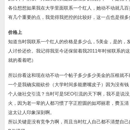
各位想想如果我在大学里面联系一个红人，她动不动就几百
有几个重要的点，我觉得我把控的比较好，这一点也是很多
价格上
知道当时我联系一个红人的价格是多少么，5美金，是的，
人讨价还价。我记得我至今还保留着我2011年时候联系的
就的看着吧）
所以你看这和现在动不动一个帖子多少多少美金的压根就不
一个是我确实能砍价（大学时间多能磨嘴皮子）因为没有钱，
个人做社交引流？当时可是SEO引流的天下啊，我不是说
火，因为老一辈的人都习惯了字正腔圆的如邓丽君，费玉清
这太让人印象深刻啊。
所以关键是没有竞争力啊，而且当时红人自己都不清楚自己