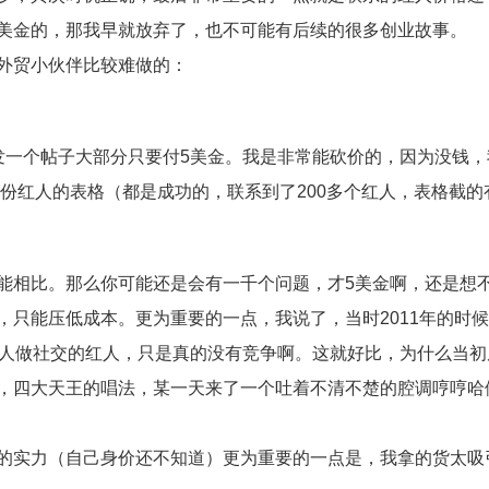
美金的，那我早就放弃了，也不可能有后续的很多创业故事。
外贸小伙伴比较难做的：
发一个帖子大部分只要付5美金。我是非常能砍价的，因为没钱，
这份红人的表格（都是成功的，联系到了200多个红人，表格截的
能相比。那么你可能还是会有一千个问题，才5美金啊，还是想
只能压低成本。更为重要的一点，我说了，当时2011年的时
没人做社交的红人，只是真的没有竞争啊。这就好比，为什么当初
，四大天王的唱法，某一天来了一个吐着不清不楚的腔调哼哼哈
的实力（自己身价还不知道）更为重要的一点是，我拿的货太吸