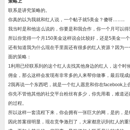
策略上
联系是讲究策略的。
你真的以为我就和红人说，一个帖子就5美金？傻呀……..
我当时是和他这么说的，你要是和我合作，你一个月可以得
所以你觉得一个月150美金这样说会比较好，还是5美金一
还有知道我为什么现在手里面还有很多的红人资源？因为一
面的策略：
1利用已经联系到的这个红人去找其他身边的红人，这个时候
佣金，那么这样会发现有非常多的人来帮你做事，最后现成
2
我再说一个东西吧，就是一个红人愿意和你在faceboo
你先不管他其他的社交平台粉丝有多少，你先用着，难道还
的过程。
所以这样一套流程下来，你会拥有一张巨大的网，是的，是
因此答案很明显，现在竞争激烈了，大家都意识到红人的重