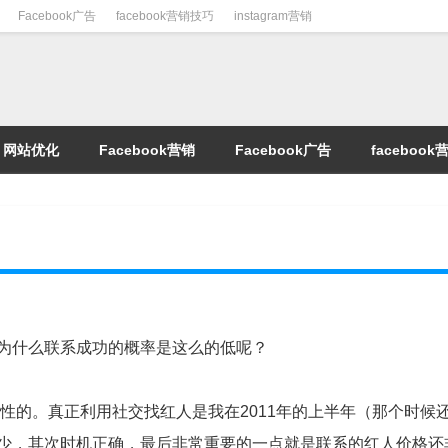
Facebook广告
facebook营销技巧
instagram营销
网站优化
Facebook营销
Facebook广告
faceboo
为什么联系成功的概率是这么的低呢？
性的。真正利用社交找红人是我在2011年的上半年（那个时候还
少，其次时机正确，最后非常重要的一点就是联系的红人价格还