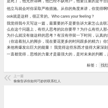
是死了，他无所谓啊，他已经不缺用户，他要注重的是平台
他立马就会对你采取严格措施。从你的角度来讲，你觉得啊facebo
ook就是这样，很正常的。Who cares your feeling？
我觉得我今天写这一篇，最重要的不是要告诉大家怎么去联
么在这个问题上，有些人思考的比你要早？为什么有些人那
为什么就没有做这样的思考？
有没有停留一下时间，认真的
（你追着别人的脚步，现在要花更多的时间跟多的精力）你
来他将爆发出巨大的能量！ 我觉得这些东西才值得大家深
一直都觉得，思维的力量才是最强大的，是对未来的判断，
标签：
找
上一篇
偷偷告诉你如何巧妙的联系红人