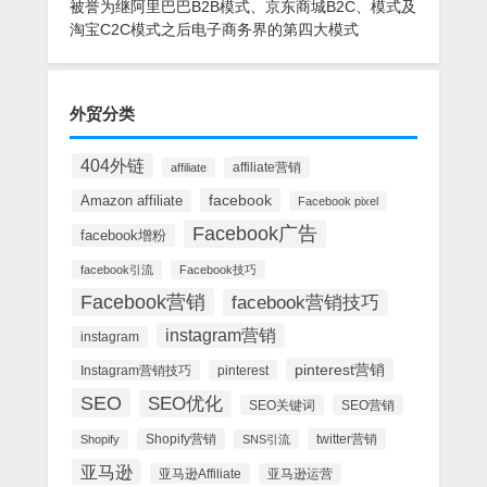
被誉为继阿里巴巴B2B模式、京东商城B2C、模式及
淘宝C2C模式之后电子商务界的第四大模式
外贸分类
404外链
affiliate营销
affiliate
facebook
Amazon affiliate
Facebook pixel
Facebook广告
facebook增粉
facebook引流
Facebook技巧
Facebook营销
facebook营销技巧
instagram营销
instagram
pinterest营销
Instagram营销技巧
pinterest
SEO
SEO优化
SEO关键词
SEO营销
Shopify营销
twitter营销
Shopify
SNS引流
亚马逊
亚马逊Affiliate
亚马逊运营