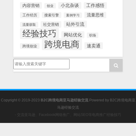
内容营销
小北杂谈
工作感悟
创业
流量思维
工作经历
搜索引擎
案例学习
站外引流
社交营销
流量获取
经验技巧
网站优化
职场
跨境电商
速卖通
跨境创业
Copyright © 2019-2023
B2C跨境电商亚马逊经验交流
Powered by
B2C跨境电商亚
马逊经验交流
- 交流亚马逊、Facebook网络推广、网站SEO等电商推广经验技巧