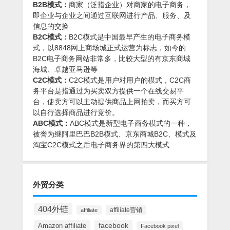
B2B模式：
商家（泛指企业）对商家的电子商务，
即企业与企业之间通过互联网进行产品、服务、及
信息的交换
B2C模式：
B2C模式是中国最早产生的电子商务模
式，以8848网上商场城正式运营为标志，如今的
B2C电子商务网站非常多，比较大型的有京东商城
海城、卓越亚马逊等
C2C模式：
C2C模式是用户对用户的模式，C2C商
务平台是指通过为买卖双方提供一个在线交易平
台，使卖方可以主动提供商品上网拍卖，而买方可
以自行选择商品进行竞价。
ABC模式：
ABC模式是新型电子商务模式的一种，
被誉为继阿里巴巴B2B模式、京东商城B2C、模式及
淘宝C2C模式之后电子商务界的第四大模式
外贸分类
404外链
affiliate营销
affiliate
facebook
Amazon affiliate
Facebook pixel