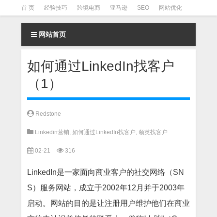
首 页
经验技巧
跨境电商
亚马逊
SEO
网站优化
Facebook营销
Facebook广告
facebook营销技巧
网站首页
instagram营销
如何通过LinkedIn找客户
（1）
Redstone
Linkedin营销
,
如何通过LinkedIn找客户
,
领英找客户
02-21
316
LinkedIn是一家面向商业客户的社交网络（SN
S）服务网站，成立于2002年12月并于2003年
启动。网站的目的是让注册用户维护他们在商业