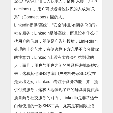
交往中认识并信任的联系人，俗称“人脉”（Con
nections）。用户可以邀请他认识的人成为“关
系”（Connections）圈的人。
LinkedIn提供“高效”、“安全”并且“有商务价值”的
社交服务：LinkedIn足够高效，而且没有什么打
扰用户的信息，即便是广告的投放，LinkedIn也
处理的十分艺术，右侧边栏下方几乎不会分散你
的注意力；LinkedIn上没有太多会打扰到你的
人，而且，用户与用户之间的关系严密地保护起
来，这和其他SNS拿着用户资料去做SEO实在
是天壤之别；LinkedIn专注于商务功能，并且提
供付费服务，这极大地体现了它的确具备提供高
质量商务社交服务的能力，LinkedIn是非常适合
白领使用的一款SNS工具，尤其是有国际业务