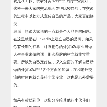
要是在工作、或者外贸b2c产品上的一些爱好，
这样一来大家的交流就会显得比较自然，在交谈
的过程中以软方式宣传自己的产品，大家更能接
受。
最后，想跟大家说的一点就是个人品牌的问题。
在这里就是在Linkedin上建立自己的品牌。如果
你有长期的打算，计划把你的外贸b2c事业当做
人生事业来做的话，那么品牌的树立就非常重
要。所以为自己定好位，深入全面的了解自己所
做的外贸b2c产品各个方面的知识，在和老外交
流的时候你就会显得非常专业，这也是老外需要
的。
如果有帮助到你，欢迎分享给其他的小伙伴们