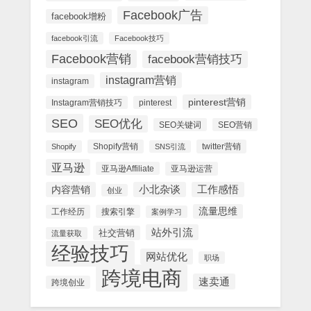
Facebook广告
facebook增粉
facebook引流
Facebook技巧
Facebook营销
facebook营销技巧
instagram营销
instagram
pinterest营销
Instagram营销技巧
pinterest
SEO
SEO优化
SEO关键词
SEO营销
Shopify营销
twitter营销
Shopify
SNS引流
亚马逊
亚马逊Affiliate
亚马逊运营
内容营销
小北杂谈
工作感悟
创业
流量思维
工作经历
搜索引擎
案例学习
站外引流
社交营销
流量获取
经验技巧
网站优化
职场
跨境电商
速卖通
跨境创业