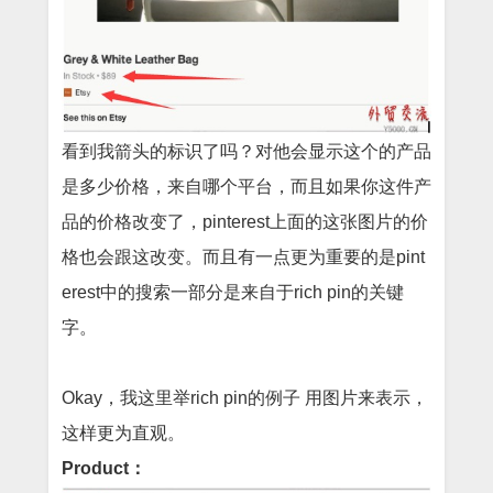
看到我箭头的标识了吗？对他会显示这个的产品
是多少价格，来自哪个平台，而且如果你这件产
品的价格改变了，
pinterest
上面的这张图片的价
格也会跟这改变。而且有一点更为重要的是
pint
erest
中的搜索一部分是来自于
rich pin
的关键
字。
Okay
，我这里举
rich pin
的例子
用图片来表示，
这样更为直观。
Product
：