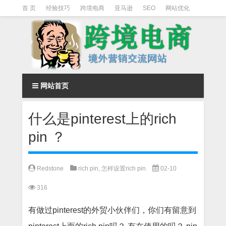
首 页
经验技巧
跨境电商
亚马逊
SEO
网站优化
Facebook营销
Facebook广告
facebook营销技巧
instagram营销
网站首页
什么是pinterest上的rich
pin ？
Redstone
rich pin
,
怎样设置rich pin
02-10
316
有做过pinterest的外贸小伙伴们，你们有留意到