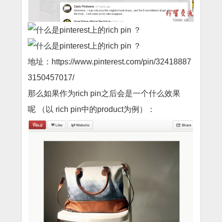
地址：
https://www.pinterest.com/pin/32418887
3150457017/
那么如果作为
rich pin
之后会是一个什么效果
呢
（以
rich pin
中的
product
为例）：