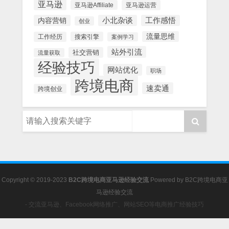
亚马逊
亚马逊Affiliate
亚马逊运营
内容营销
小北杂谈
工作感悟
创业
流量思维
工作经历
搜索引擎
案例学习
站外引流
社交营销
流量获取
经验技巧
网站优化
职场
跨境电商
速卖通
跨境创业
Copyright © 2019-2023
B2C跨境电商亚马逊经验交流
Powered by
B2C跨境电商亚
马逊经验交流
- 交流亚马逊、Facebook网络推广、网站SEO等电商推广经验技巧