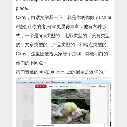
place.
Okay
，
白话文解释一下，就是你的你做了
rich pi
n
他会让你的这张
pin
更显得丰富，他有六种形
式，一个是
app
类型的，电影类型的，美食类型
的，文章类型的，产品类型的，和地点类型的。
Okay
，这里随便给大家给个范例，你会明白的
他们的不同点：
我们普通的
pin
在
pinterest
上的展示是这样的：