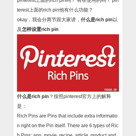
pinterest上面的rich pin吗？ 有在使用的吗？ pin
terest上面的rich pin他有什么功能？
okay，我会分两节跟大家讲，
什么是rich pin
以
及
怎样设置rich pin
什么是
rich pi
n
？按照
pinterest
官方上的解释
是：
Rich Pins are Pins that include extra informatio
n right on the Pin itself. There are 6 types of Ric
h Pins: app, movie, recipe, article, product and