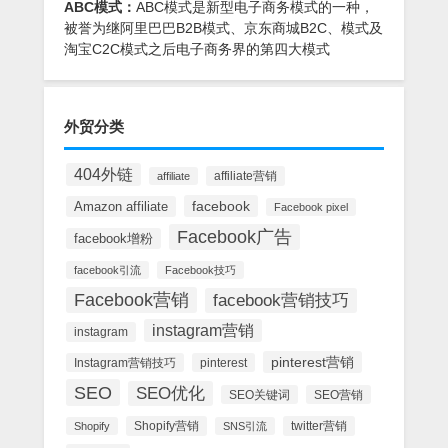
ABC模式：
ABC模式是新型电子商务模式的一种，
被誉为继阿里巴巴B2B模式、京东商城B2C、模式及
淘宝C2C模式之后电子商务界的第四大模式
外贸分类
404外链
affiliate营销
affiliate
facebook
Amazon affiliate
Facebook pixel
Facebook广告
facebook增粉
facebook引流
Facebook技巧
Facebook营销
facebook营销技巧
instagram营销
instagram
pinterest营销
Instagram营销技巧
pinterest
SEO
SEO优化
SEO关键词
SEO营销
Shopify营销
twitter营销
Shopify
SNS引流