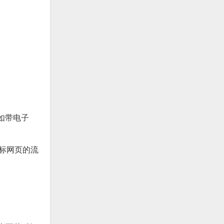
（如带电子
目标网页的流