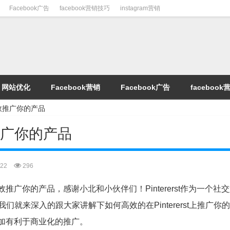
Facebook广告
facebook营销技巧
instagram营销
网站优化
Facebook营销
Facebook广告
faceboo
高效推广你的产品
效推广你的产品
22
296
效推广你的产品，感谢小北和小伙伴们！Pintererst作为一个社
来深入的跟大家讲解下如何高效的在Pintererst上推广你的产
更加有利于商业化的推广。