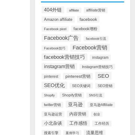
404外链
affiliate营销
affiliate
facebook
Amazon affiliate
facebook增粉
Facebook pixel
Facebook广告
facebook引流
Facebook营销
Facebook技巧
facebook营销技巧
instagram
instagram营销
Instagram营销技巧
SEO
pinterest营销
pinterest
SEO优化
SEO关键词
SEO营销
Shopify营销
Shopify
SNS引流
亚马逊
twitter营销
亚马逊Affiliate
内容营销
亚马逊运营
创业
小北杂谈
工作感悟
工作经历
流量思维
搜索引擎
案例学习