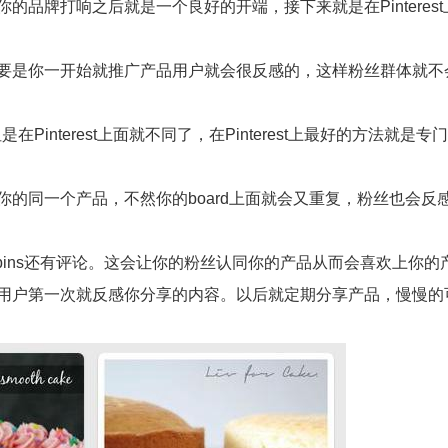
品牌打响之后就是一个良好的开端，接下来就是在Pinteres
要是你一开始就推广产品用户就会很反感的，这样粉丝群体就不
是在Pinterest上面就不同了，在Pinterest上最好的方法就是
的同一个产品，不然你的board上面就会又重复，粉丝也会反
pins还有评论。这会让你的粉丝认同你的产品从而会喜欢上你的
用户第一次就反感你分享的内容。以后就定期分享产品，慢慢的