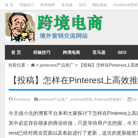
首 页
经验技巧
跨境电商
亚马逊
SEO
网站优化
Facebook营销
首 页
经验技巧
跨境电商
亚马逊
SEO
当前位置：
>
pinterest产品推广
>
【投稿】怎样在Pinterest上
【投稿】怎样在Pinterest上高
Redstone
pinterest产品推广
,
pinterest营销
,
Pinterest营销推广
01-
今天借小北的博客平台来和大家探讨下怎样在Pinterest上高
其中必定存在很多的商业价值，只是等待用户去挖掘，今天我们就
rerst已经对商业页面以及条款进行了更新，这次的更新能