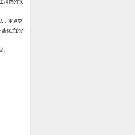
生消费的欲
方法，重点突
一些优质的产
品。