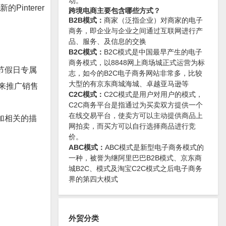
动。
interer
跨境电商主要包含哪些方式？
B2B模式：
商家（泛指企业）对商家的电子
商务，即企业与企业之间通过互联网进行产
品、服务、及信息的交换
B2C模式：
B2C模式是中国最早产生的电子
商务模式，以8848网上商场城正式运营为标
传节假日专属
志，如今的B2C电子商务网站非常多，比较
大型的有京东商城海城、卓越亚马逊等
来推广销售
C2C模式：
C2C模式是用户对用户的模式，
C2C商务平台是指通过为买卖双方提供一个
在线交易平台，使卖方可以主动提供商品上
加相关的描
网拍卖，而买方可以自行选择商品进行竞
价。
ABC模式：
ABC模式是新型电子商务模式的
一种，被誉为继阿里巴巴B2B模式、京东商
城B2C、模式及淘宝C2C模式之后电子商务
界的第四大模式
外贸分类