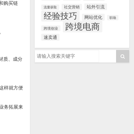
和购买链
站外引流
社交营销
流量获取
经验技巧
网站优化
职场
跨境电商
跨境创业
。
速卖通
、材质、成分
，这样就方便
的业务拓展来