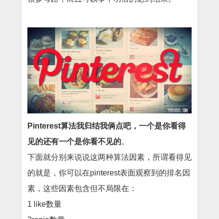
Pinterest
算法我归结我俩点吧，一个是你看得
见的
还有一个是
你看不见的
。
下面就分别来说说这两种算法因素，所谓看得见
的就是，你可以在
pinterest
表面观察到的排名因
素，这些因素包含但不局限在：
1 like
数量