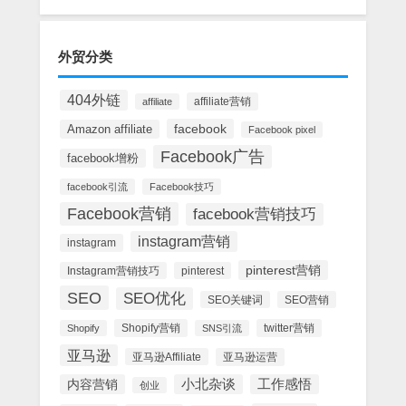
外贸分类
404外链
affiliate营销
affiliate
facebook
Amazon affiliate
Facebook pixel
Facebook广告
facebook增粉
facebook引流
Facebook技巧
Facebook营销
facebook营销技巧
instagram营销
instagram
pinterest营销
Instagram营销技巧
pinterest
SEO
SEO优化
SEO关键词
SEO营销
Shopify营销
twitter营销
Shopify
SNS引流
亚马逊
亚马逊Affiliate
亚马逊运营
内容营销
小北杂谈
工作感悟
创业