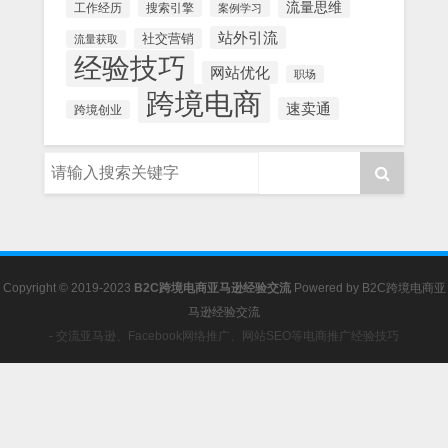
流量思维
工作经历
搜索引擎
案例学习
站外引流
社交营销
流量获取
经验技巧
网站优化
职场
跨境电商
速卖通
跨境创业
Copyright © 2019-2023
B2C跨境电商亚马逊经验交流
Powered by
B2C跨境电商亚
马逊经验交流
- 交流亚马逊、Facebook网络推广、网站SEO等电商推广经验技巧