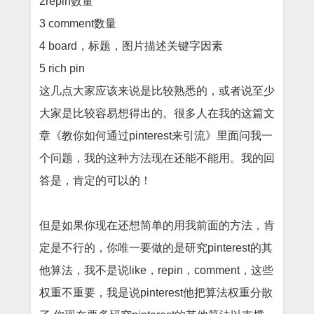
2repin
数量
3 comment
数量
4 board
，标题，图片描述关键字因素
5 rich pin
这几点大家应该来说是比较熟悉的，或者说至少
大家是比较容易想得出的。很多人在我的这篇文
章《
教你如何通过
pinterest
来引流
》里面问我一
个问题，我的这种方法现在还能不能用。我的回
答是，肯定的可以的！
但是如果你现在还想简单的用我前面的方法，肯
定是不行的，你唯一要做的是研究
pinterest
的其
他算法，我不是说
like
，
repin
，
comment
，这些
权重不重要，我是说
pinterest
他把算法权重分散