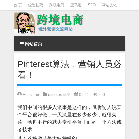
首 页
经验技巧
跨境电商
亚马逊
SEO
网站优化
Facebook营销
Facebook广告
facebook营销技巧
instagram营销
网站首页
Pinterest算法，营销人员必
看！
Redstone
pinterest算法
02-11
200
我们中间的很多人做事是这样的，哦听别人说某
个平台很好做，一天流量在多少多少，就很羡
慕，啥也不管的就去专研平台里面的一个方法或
者技术。
其实这种做法是大错特错的。