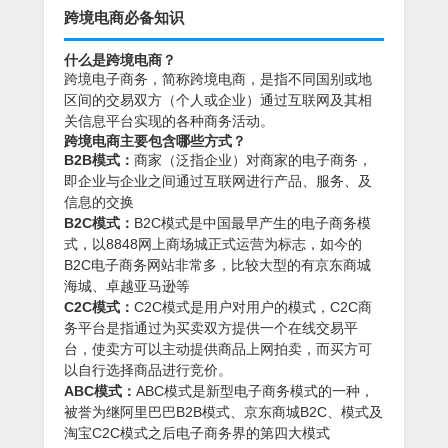
跨境电商必备知识
什么是跨境电商？
跨境电子商务，简称跨境电商，是指不同国别或地
区间的交易双方（个人或企业）通过互联网及其相
关信息平台实现的各种商务活动。
跨境电商主要包含哪些方式？
B2B模式：
商家（泛指企业）对商家的电子商务，
即企业与企业之间通过互联网进行产品、服务、及
信息的交换
B2C模式：
B2C模式是中国最早产生的电子商务模
式，以8848网上商场城正式运营为标志，如今的
B2C电子商务网站非常多，比较大型的有京东商城
海城、卓越亚马逊等
C2C模式：
C2C模式是用户对用户的模式，C2C商
务平台是指通过为买卖双方提供一个在线交易平
台，使卖方可以主动提供商品上网拍卖，而买方可
以自行选择商品进行竞价。
ABC模式：
ABC模式是新型电子商务模式的一种，
被誉为继阿里巴巴B2B模式、京东商城B2C、模式及
淘宝C2C模式之后电子商务界的第四大模式