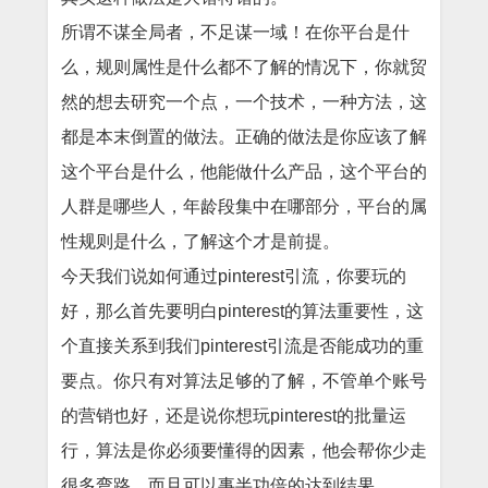
所谓不谋全局者，不足谋一域！在你平台是什
么，规则属性是什么都不了解的情况下，你就贸
然的想去研究一个点，一个技术，一种方法，这
都是本末倒置的做法。正确的做法是你应该了解
这个平台是什么，他能做什么产品，这个平台的
人群是哪些人，年龄段集中在哪部分，平台的属
性规则是什么，
了解这个才是前提。
今天我们说如何通过
pinterest
引流，你要玩的
好，那么首先要明白
pinterest
的算法重要性，这
个直接关系到我们
pinterest
引流是否能成功的重
要点。你只有对算法足够的了解，不管单个账号
的营销也好，还是说你想玩
pinterest
的批量运
行，算法是你必须要懂得的因素，他会帮你少走
很多弯路，而且可以事半功倍的达到结果。