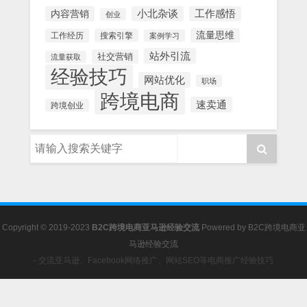
内容营销
小北杂谈
工作感悟
创业
流量思维
工作经历
搜索引擎
案例学习
站外引流
社交营销
流量获取
经验技巧
网站优化
职场
跨境电商
速卖通
跨境创业
Copyright © 2019-2023
B2C跨境电商亚马逊经验交流
Powered by
B2C跨境电商亚
马逊经验交流
- 交流亚马逊、Facebook网络推广、网站SEO等电商推广经验技巧