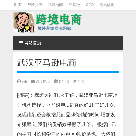
首 页
经验技巧
跨境电商
亚马逊
SEO
网站优化
Facebook营销
Facebook广告
facebook营销技巧
instagram营销
网站首页
武汉亚马逊电商
wh
跨境电商
04-23
170
[摘要]：麻烦大神们 求了解，武汉亚马逊电商培
训机构选择，亚马逊电...是真的好,用了好几次,
发现他们还会根据我们品牌促销的时间,增加发
布频率,让我们的促销效果翻了几倍。 根据自己
的学习时长和学习的内容区别,价格也。大佬们!