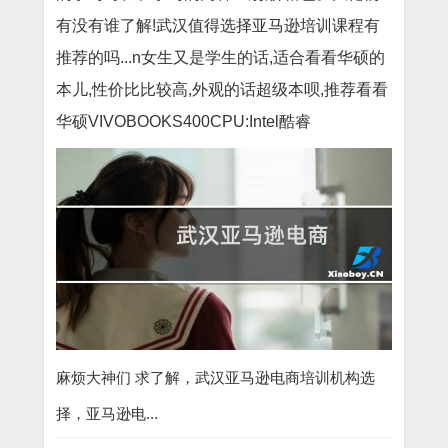
有没有谁了解!武汉值得选择亚马逊培训课程有
推荐的吗...n女生又是学生的话,适合看看华硕的
本儿,性价比比较高,外观的话超级本呗,推荐看看
华硕VIVOBOOKS400CPU:Intel酷睿
麻烦大神们 求了解，武汉亚马逊电商培训机构选
择，亚马逊电...