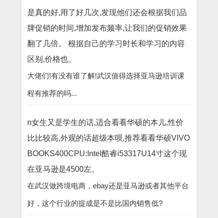
是真的好,用了好几次,发现他们还会根据我们品
牌促销的时间,增加发布频率,让我们的促销效果
翻了几倍。 根据自己的学习时长和学习的内容
区别,价格也。
大佬们!有没有谁了解!武汉值得选择亚马逊培训课
程有推荐的吗...
n女生又是学生的话,适合看看华硕的本儿,性价
比比较高,外观的话超级本呗,推荐看看华硕VIVO
BOOKS400CPU:Intel酷睿i53317U14寸这个现
在亚马逊是4500左。
在武汉做跨境电商，ebay还是亚马逊或者其他平台
好，这个行业的提成是不是比国内销售低?