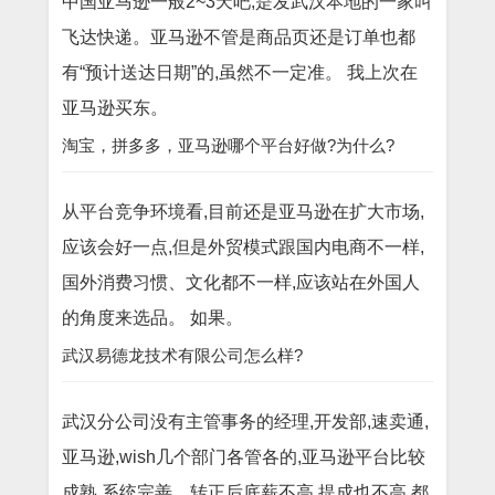
中国亚马逊一般2~3天吧,是发武汉本地的一家叫
飞达快递。亚马逊不管是商品页还是订单也都
有“预计送达日期”的,虽然不一定准。 我上次在
亚马逊买东。
淘宝，拼多多，亚马逊哪个平台好做?为什么?
从平台竞争环境看,目前还是亚马逊在扩大市场,
应该会好一点,但是外贸模式跟国内电商不一样,
国外消费习惯、文化都不一样,应该站在外国人
的角度来选品。 如果。
武汉易德龙技术有限公司怎么样?
武汉分公司没有主管事务的经理,开发部,速卖通,
亚马逊,wish几个部门各管各的,亚马逊平台比较
成熟,系统完善。转正后底薪不高,提成也不高,都