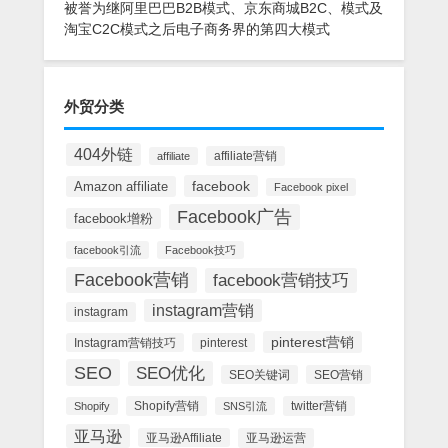
被誉为继阿里巴巴B2B模式、京东商城B2C、模式及
淘宝C2C模式之后电子商务界的第四大模式
外贸分类
404外链
affiliate营销
affiliate
facebook
Amazon affiliate
Facebook pixel
Facebook广告
facebook增粉
facebook引流
Facebook技巧
Facebook营销
facebook营销技巧
instagram营销
instagram
pinterest营销
Instagram营销技巧
pinterest
SEO
SEO优化
SEO关键词
SEO营销
Shopify营销
twitter营销
Shopify
SNS引流
亚马逊
亚马逊Affiliate
亚马逊运营