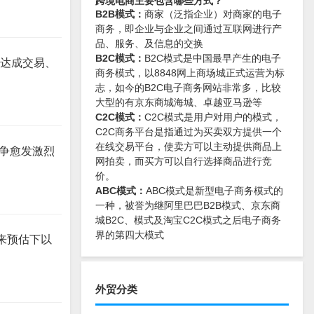
跨境电商主要包含哪些方式？
B2B模式：
商家（泛指企业）对商家的电子
商务，即企业与企业之间通过互联网进行产
品、服务、及信息的交换
B2C模式：
B2C模式是中国最早产生的电子
台达成交易、
商务模式，以8848网上商场城正式运营为标
志，如今的B2C电子商务网站非常多，比较
大型的有京东商城海城、卓越亚马逊等
C2C模式：
C2C模式是用户对用户的模式，
C2C商务平台是指通过为买卖双方提供一个
在线交易平台，使卖方可以主动提供商品上
竞争愈发激烈
网拍卖，而买方可以自行选择商品进行竞
价。
ABC模式：
ABC模式是新型电子商务模式的
一种，被誉为继阿里巴巴B2B模式、京东商
城B2C、模式及淘宝C2C模式之后电子商务
界的第四大模式
来预估下以
外贸分类