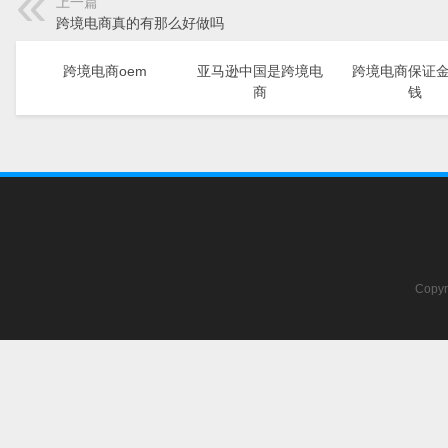
上一篇
跨境电商真的有那么好做吗
跨境电商oem
亚马逊中国是跨境电
跨境电商保证
商
钱
Copyr