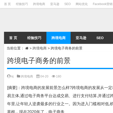
首 页
经验技巧
跨境电商
亚马逊
SEO
网站优化
Facebook营销
首 页
经验技巧
跨境电商
亚马逊
SEO
当前位置：
>
跨境电商
>
跨境电子商务的前景
跨境电子商务的前景
kj
跨境电商
04-20
180
[摘要]：跨境电商的发展前景怎么样?跨境电商的发展从一
易主体,通过电子商务平台达成交易、进行支付结算,并通过
年里,让年轻人逆袭最多的行业之一。因为进入门槛相对低,
草根... 现在2020年了，电子商务