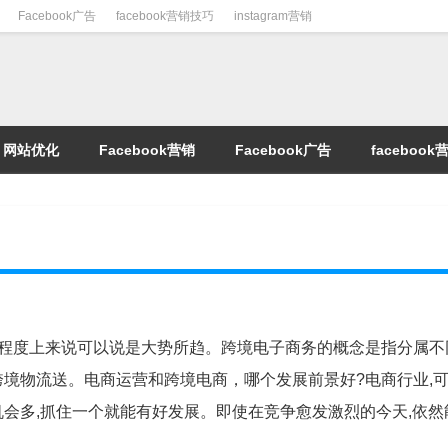
Facebook广告
facebook营销技巧
instagram营销
网站优化
Facebook营销
Facebook广告
faceboo
定程度上来说可以说是大势所趋。跨境电子商务的概念是指分属不
跨境物流送。电商运营和跨境电商，哪个发展前景好?电商行业,可
机会多,抓住一个就能有好发展。即使在竞争愈发激烈的今天,依然