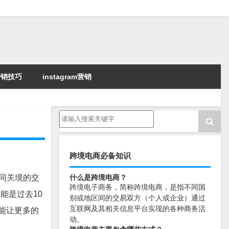
k营销技巧
instagram营销
跨境电商必备知识
同关境的交
什么是跨境电商？
跨境电子商务，简称跨境电商，是指不同国
能是过去10
别或地区间的交易双方（个人或企业）通过
互联网及其相关信息平台实现的各种商务活
能让更多的
动。