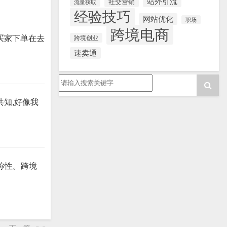
站外引流
社交营销
流量获取
经验技巧
网站优化
职场
跨境电商
买家下单在去
跨境创业
速卖通
知,好像我
称性。跨境