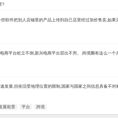
景?
一些软件把别人店铺里的产品上传到自己店里经过加价售卖,如果
电商平台屹立不倒,新兴电商平台层出不穷。 跨境圈有这么一个共
高速发展,但依旧受地理位置的限制,国家与国家之间信息具备不对
发展前景
平台
跨境