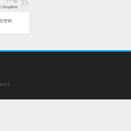
下一篇
hopline
交营销
经验交流