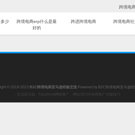
跨境电商 s
金多少
跨境电商erp什么是最
跨进跨境电商
跨境电商社
好的
ight © 2019-2023
B2C跨境电商亚马逊经验交流
Powered by
B2C跨境电商亚马逊
- 交流亚马逊、Facebook网络推广、网站SEO等电商推广经验技巧