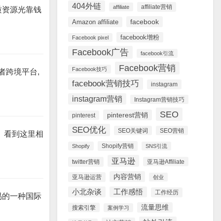
404外链
affiliate营销
affiliate
质资源光靠钱
facebook
Amazon affiliate
facebook增粉
Facebook pixel
Facebook广告
facebook引流
Facebook营销
Facebook技巧
者跨境平台,
facebook营销技巧
instagram
instagram营销
Instagram营销技巧
SEO
pinterest营销
pinterest
SEO优化
SEO关键词
SEO营销
 看到这里相
Shopify营销
Shopify
SNS引流
亚马逊
twitter营销
亚马逊Affiliate
内容营销
亚马逊运营
创业
小北杂谈
工作感悟
工作经历
易的一种国际
流量思维
搜索引擎
案例学习