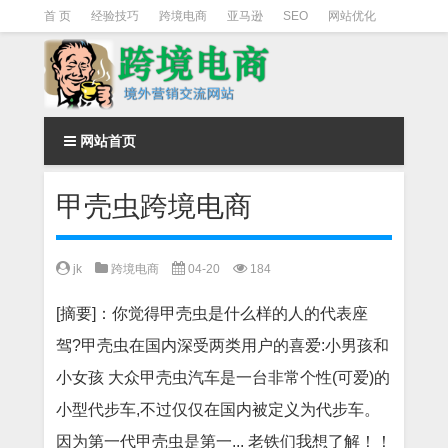
首 页
经验技巧
跨境电商
亚马逊
SEO
网站优化
Facebook营销
Facebook广告
facebook营销技巧
instagram营销
网站首页
甲壳虫跨境电商
jk
跨境电商
04-20
184
[摘要]：你觉得甲壳虫是什么样的人的代表座
驾?甲壳虫在国内深受两类用户的喜爱:小男孩和
小女孩 大众甲壳虫汽车是一台非常个性(可爱)的
小型代步车,不过仅仅在国内被定义为代步车。
因为第一代甲壳虫是第一... 老铁们我想了解！！