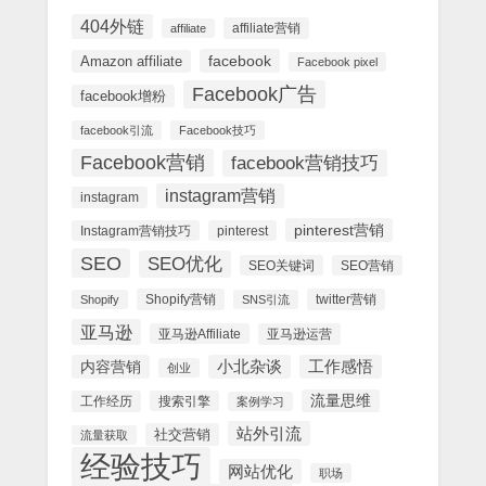
404外链
affiliate营销
affiliate
facebook
Amazon affiliate
Facebook pixel
Facebook广告
facebook增粉
facebook引流
Facebook技巧
Facebook营销
facebook营销技巧
instagram营销
instagram
pinterest营销
Instagram营销技巧
pinterest
SEO
SEO优化
SEO关键词
SEO营销
Shopify营销
twitter营销
Shopify
SNS引流
亚马逊
亚马逊Affiliate
亚马逊运营
内容营销
小北杂谈
工作感悟
创业
流量思维
工作经历
搜索引擎
案例学习
站外引流
社交营销
流量获取
经验技巧
网站优化
职场