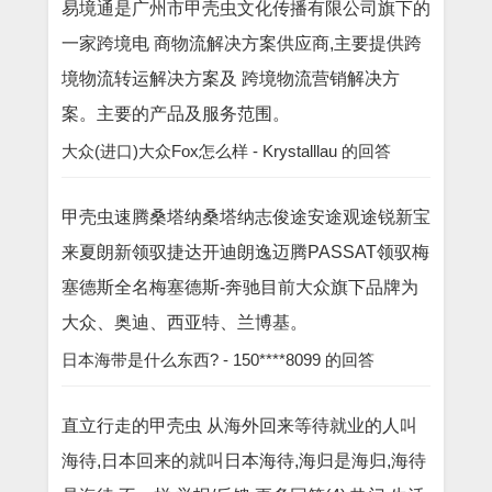
易境通是广州市甲壳虫文化传播有限公司旗下的
一家跨境电 商物流解决方案供应商,主要提供跨
境物流转运解决方案及 跨境物流营销解决方
案。主要的产品及服务范围。
大众(进口)大众Fox怎么样 - Krystalllau 的回答
甲壳虫速腾桑塔纳桑塔纳志俊途安途观途锐新宝
来夏朗新领驭捷达开迪朗逸迈腾PASSAT领驭梅
塞德斯全名梅塞德斯-奔驰目前大众旗下品牌为
大众、奥迪、西亚特、兰博基。
日本海带是什么东西? - 150****8099 的回答
直立行走的甲壳虫 从海外回来等待就业的人叫
海待,日本回来的就叫日本海待,海归是海归,海待