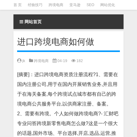
首 页
经验技巧
跨境电商
亚马逊
SEO
网站优化
Facebook营销
Facebook广告
facebook营销技巧
网站首页
instagram营销
进口跨境电商如何做
jk
跨境电商
04-19
182
[摘要]：进口跨境电商资质注册流程?1、需要在
国内注册公司,用于在国内开展销售业务,并且用
于在海关备案,每个跨境试点城市都有自己的跨
境电商公共服务平台,以供商家注册、备案。
2、需要有跨境。个人如何做跨境电商?- 汇财吧
专业问答跨境新零售电商怎么做?这是一个很大
的话题,国外市场、平台选择,开店,选品,运营,推