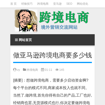
首 页
经验技巧
跨境电商
亚马逊
SEO
网站优化
Facebook营销
Facebook广告
facebook营销技巧
instagram营销
网站首页
做亚马逊跨境电商要多少钱
zy
跨境电商
01-11
145
[摘要]：想做跨境电商，需要多少启动资金啊?
每个平台的模式不同,商家成本投入也就不同。
当然了,做跨境,首先你得有自己的产品,工厂也好,
经销商也罢,无货源模式也行,你决定要做跨境电