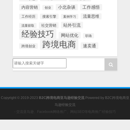
内容营销
小北杂谈
工作感悟
创业
流量思维
工作经历
搜索引擎
案例学习
站外引流
社交营销
流量获取
经验技巧
网站优化
职场
跨境电商
速卖通
跨境创业
Copyright © 2019-2023
B2C跨境电商亚马逊经验交流
Powered by
B2C跨境电商亚
马逊经验交流
- 交流亚马逊、Facebook网络推广、网站SEO等电商推广经验技巧