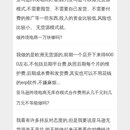
模式,不需要囤货、不需要自己发货、不需要付
费的推广等一些东西,投入的资金比较低,风险也
比较小。 无货源模式就。
做跨境电商一万块够吗?
我做的是欧洲无货源的,前期一个店开下来得600
0左右,不包括后期平台费,执照后期每个月的维
护费,后期成本费和发货费,其实也可以不用花钱
的erp软件,不嫌麻烦...
亚马逊跨境电商无库存模式合作费用从几千元到几
万元不等能做吗?
我看有许多持反对态度的,但是我要说亚马逊无
货源并不是坑,能不能做起来还要看你对赚钱这