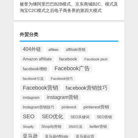
被誉为继阿里巴巴B2B模式、京东商城B2C、模式及
淘宝C2C模式之后电子商务界的第四大模式
外贸分类
404外链
affiliate营销
affiliate
facebook
Amazon affiliate
Facebook pixel
Facebook广告
facebook增粉
facebook引流
Facebook技巧
Facebook营销
facebook营销技巧
instagram营销
instagram
pinterest营销
Instagram营销技巧
pinterest
SEO
SEO优化
SEO关键词
SEO营销
Shopify营销
twitter营销
Shopify
SNS引流
亚马逊
亚马逊Affiliate
亚马逊运营