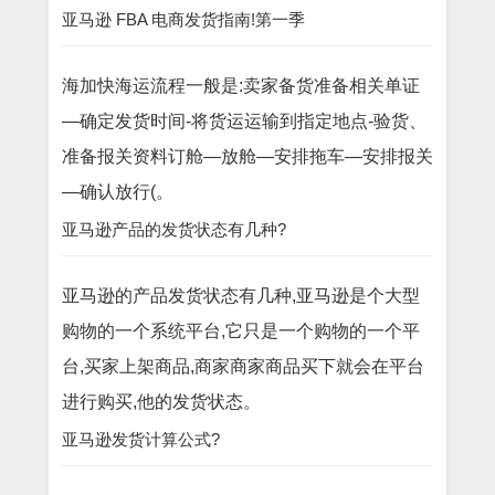
亚马逊 FBA 电商发货指南!第一季
海加快海运流程一般是:卖家备货准备相关单证
—确定发货时间-将货运运输到指定地点-验货、
准备报关资料订舱—放舱—安排拖车—安排报关
—确认放行(。
亚马逊产品的发货状态有几种?
亚马逊的产品发货状态有几种,亚马逊是个大型
购物的一个系统平台,它只是一个购物的一个平
台,买家上架商品,商家商家商品买下就会在平台
进行购买,他的发货状态。
亚马逊发货计算公式?