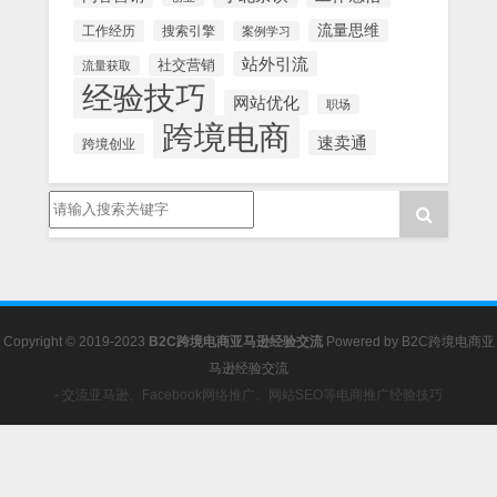
流量思维
工作经历
搜索引擎
案例学习
站外引流
社交营销
流量获取
经验技巧
网站优化
职场
跨境电商
速卖通
跨境创业
Copyright © 2019-2023
B2C跨境电商亚马逊经验交流
Powered by
B2C跨境电商亚
马逊经验交流
- 交流亚马逊、Facebook网络推广、网站SEO等电商推广经验技巧