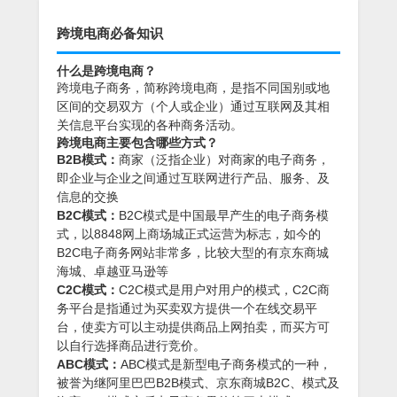
跨境电商必备知识
什么是跨境电商？
跨境电子商务，简称跨境电商，是指不同国别或地
区间的交易双方（个人或企业）通过互联网及其相
关信息平台实现的各种商务活动。
跨境电商主要包含哪些方式？
B2B模式：
商家（泛指企业）对商家的电子商务，
即企业与企业之间通过互联网进行产品、服务、及
信息的交换
B2C模式：
B2C模式是中国最早产生的电子商务模
式，以8848网上商场城正式运营为标志，如今的
B2C电子商务网站非常多，比较大型的有京东商城
海城、卓越亚马逊等
C2C模式：
C2C模式是用户对用户的模式，C2C商
务平台是指通过为买卖双方提供一个在线交易平
台，使卖方可以主动提供商品上网拍卖，而买方可
以自行选择商品进行竞价。
ABC模式：
ABC模式是新型电子商务模式的一种，
被誉为继阿里巴巴B2B模式、京东商城B2C、模式及