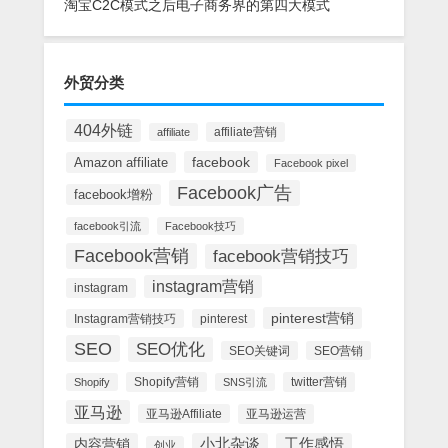
淘宝C2C模式之后电子商务界的第四大模式
外贸分类
404外链
affiliate营销
affiliate
facebook
Amazon affiliate
Facebook pixel
Facebook广告
facebook增粉
facebook引流
Facebook技巧
Facebook营销
facebook营销技巧
instagram营销
instagram
pinterest营销
Instagram营销技巧
pinterest
SEO
SEO优化
SEO关键词
SEO营销
Shopify营销
twitter营销
Shopify
SNS引流
亚马逊
亚马逊Affiliate
亚马逊运营
内容营销
小北杂谈
工作感悟
创业