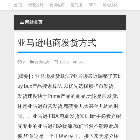
首 页
经验技巧
跨境电商
亚马逊
SEO
网站优化
Facebook营销
Facebook广告
facebook营销技巧
网站首页
instagram营销
亚马逊电商发货方式
yl
跨境电商
01-09
148
[摘要]：亚马逊发货算法?亚马逊最近调整了其b
uy bux产品搜索算法,以优先选择那些自发货、
发货速度快于Prime产品的商品,无论是自发货,
还是亚马逊自营发货,都需要几天甚至几周的时
间。。亚马逊 FBA 电商发货知识!新手必看介绍
完专业的亚马逊FBA物流,我们当然不能厚此薄
彼,毕竟这是一个正经的帖子。接下来为您介绍