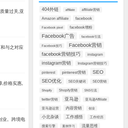
404外链
affiliate营销
affiliate
质量过关,亚
facebook
Amazon affiliate
facebook增粉
Facebook pixel
Facebook广告
facebook引流
Facebook营销
Facebook技巧
面和与之对应
facebook营销技巧
instagram
instagram营销
Instagram营销技巧
SEO
pinterest营销
pinterest
SEO优化
SEO关键词
SEO营销
,价格实惠,
Shopify营销
Shopify
SNS引流
亚马逊
twitter营销
亚马逊Affiliate
内容营销
亚马逊运营
创业
小北杂谈
工作感悟
工作经历
创业。跨境电
流量思维
搜索引擎
案例学习