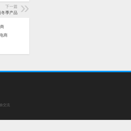
下一篇
商冬季产品
电商
经验交流