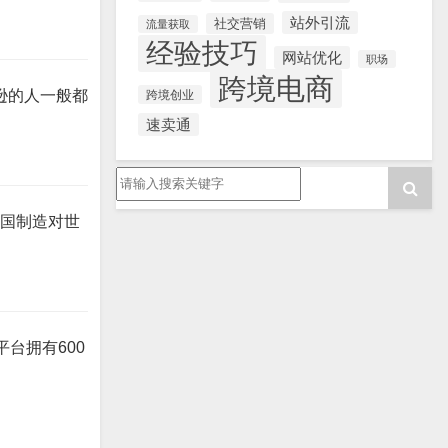
站外引流
社交营销
流量获取
经验技巧
网站优化
职场
跨境电商
逊的人一般都
跨境创业
速卖通
中国制造对世
平台拥有600