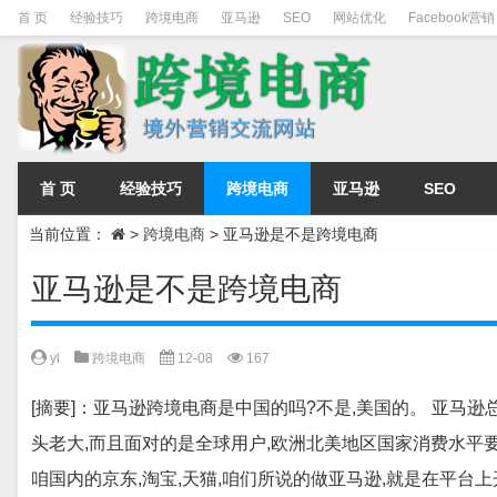
首 页
经验技巧
跨境电商
亚马逊
SEO
网站优化
Facebook营销
首 页
经验技巧
跨境电商
亚马逊
SEO
当前位置：
>
跨境电商
>
亚马逊是不是跨境电商
亚马逊是不是跨境电商
yl
跨境电商
12-08
167
[摘要]：亚马逊跨境电商是中国的吗?不是,美国的。 亚马
头老大,而且面对的是全球用户,欧洲北美地区国家消费水平
咱国内的京东,淘宝,天猫,咱们所说的做亚马逊,就是在平台上