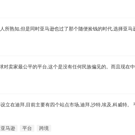
人所熟知,但是同时亚马逊也过了那个随便捡钱的时代,选择亚马
球对卖家最公平的平台,这个是没有任何民族偏见的。而且现在
部设立在迪拜,目前主要有四个站点市场,迪拜,沙特,埃及,科威特。 
亚马逊
平台
跨境