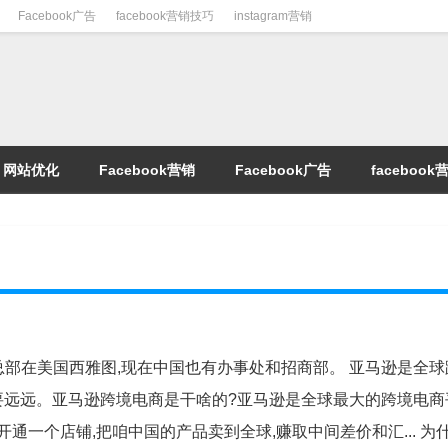
Facebook广告
facebook营销技巧
instagram营销
网站优化
Facebook营销
Facebook广告
faceboo
逊总部在美国西雅图,现在中国也有办事处和招商部。 亚马逊是全
要远远。亚马逊跨境电商是干啥的?亚马逊是全球最大的跨境电商
开通一个店铺,把咱中国的产品卖到全球,赚取中间差价和汇... 为