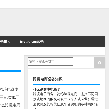
k营销技巧
instagram营销
跨境电商必备知识
球跨境电商龙
什么是跨境电商？
跨境电子商务，简称跨境电商，是指不同国
平台,类似于
别或地区间的交易双方（个人或企业）通过
互联网及其相关信息平台实现的各种商务活
什么跨境电商