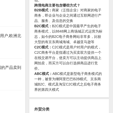
动。
跨境电商主要包含哪些方式？
B2B模式：
商家（泛指企业）对商家的电子
商务，即企业与企业之间通过互联网进行产
品、服务、及信息的交换
B2C模式：
B2C模式是中国最早产生的电子
商务模式，以8848网上商场城正式运营为标
用户,欧洲北
志，如今的B2C电子商务网站非常多，比较
大型的有京东商城海城、卓越亚马逊等
C2C模式：
C2C模式是用户对用户的模式，
C2C商务平台是指通过为买卖双方提供一个
在线交易平台，使卖方可以主动提供商品上
网拍卖，而买方可以自行选择商品进行竞
国的产品卖到
价。
ABC模式：
ABC模式是新型电子商务模式的
一种，被誉为继阿里巴巴B2B模式、京东商
城B2C、模式及淘宝C2C模式之后电子商务
界的第四大模式
外贸分类