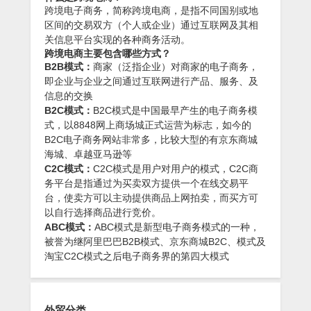
跨境电子商务，简称跨境电商，是指不同国别或地
区间的交易双方（个人或企业）通过互联网及其相
关信息平台实现的各种商务活动。
跨境电商主要包含哪些方式？
B2B模式：
商家（泛指企业）对商家的电子商务，
即企业与企业之间通过互联网进行产品、服务、及
信息的交换
B2C模式：
B2C模式是中国最早产生的电子商务模
式，以8848网上商场城正式运营为标志，如今的
B2C电子商务网站非常多，比较大型的有京东商城
海城、卓越亚马逊等
C2C模式：
C2C模式是用户对用户的模式，C2C商
务平台是指通过为买卖双方提供一个在线交易平
台，使卖方可以主动提供商品上网拍卖，而买方可
以自行选择商品进行竞价。
ABC模式：
ABC模式是新型电子商务模式的一种，
被誉为继阿里巴巴B2B模式、京东商城B2C、模式及
淘宝C2C模式之后电子商务界的第四大模式
外贸分类