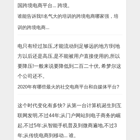
国跨境电商平台... 跨境。
谁能告诉我!!名气大的培训的跨境电商哪家强，培
训的跨境电商...
电只有经过加压,才能流动到足够远的地方!到地
方以后还是高压,是不能被用户直接使用的,所以
要降压!一般来说要降低到二百二十伏, 希梦尔这
个公司还不。
2020年有哪些最火的社交电商平台和自媒体平台?
这个时代变化有多快? 从第一台计算机诞生到互
联网发明,不过44年;从门户网站到电子商务的崛
起,不过5年;从智能手机普及到微商遍地,不过3
年;从传统电商到移动... 谁。