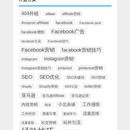
404外链
affiliate营销
affiliate
facebook
Amazon affiliate
Facebook pixel
Facebook广告
facebook增粉
facebook引流
Facebook技巧
Facebook营销
facebook营销技巧
instagram营销
instagram
pinterest营销
Instagram营销技巧
pinterest
SEO
SEO优化
SEO关键词
SEO营销
Shopify营销
twitter营销
Shopify
SNS引流
亚马逊
亚马逊Affiliate
亚马逊运营
内容营销
小北杂谈
工作感悟
创业
流量思维
工作经历
搜索引擎
案例学习
站外引流
社交营销
流量获取