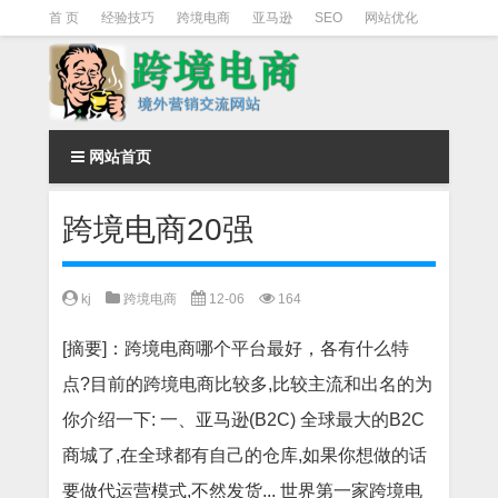
首 页
经验技巧
跨境电商
亚马逊
SEO
网站优化
Facebook营销
Facebook广告
facebook营销技巧
instagram营销
网站首页
跨境电商20强
kj
跨境电商
12-06
164
[摘要]：跨境电商哪个平台最好，各有什么特
点?目前的跨境电商比较多,比较主流和出名的为
你介绍一下: 一、亚马逊(B2C) 全球最大的B2C
商城了,在全球都有自己的仓库,如果你想做的话
要做代运营模式,不然发货... 世界第一家跨境电