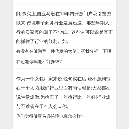
能 事实上,自亚马逊在14年内开放门户吸引投资
以来,跨境电子商务行业发展迅速。那些早期入
行的卖家真的赚了不少钱。这些人可以说是真正
的抓住了行业的红利。如。
有没有在做淘宝一件代发的大佬，帮我分析一下现
在还能做吗能不能挣钱?
作为一个女包厂家来说,说句实在话,赚不赚到钱
在于个人,在我们行业里面有句话就是:大家都在
说生意难做,为啥车子一年换得比一年好!行业难
与不难管在于个人会... 你。
你们觉得做亚马逊跨境电商怎么样?