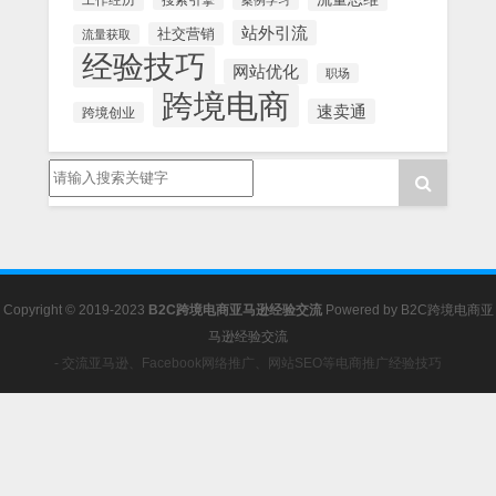
工作经历
案例学习
站外引流
社交营销
流量获取
经验技巧
网站优化
职场
跨境电商
速卖通
跨境创业
Copyright © 2019-2023
B2C跨境电商亚马逊经验交流
Powered by
B2C跨境电商亚
马逊经验交流
- 交流亚马逊、Facebook网络推广、网站SEO等电商推广经验技巧