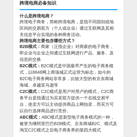
跨境电商必备知识
什么是跨境电商？
跨境电子商务，简称跨境电商，是指不同国别或地
区间的交易双方（个人或企业）通过互联网及其相
关信息平台实现的各种商务活动。
跨境电商主要包含哪些方式？
B2B模式：
商家（泛指企业）对商家的电子商务，
即企业与企业之间通过互联网进行产品、服务、及
信息的交换
B2C模式：
B2C模式是中国最早产生的电子商务模
式，以8848网上商场城正式运营为标志，如今的
B2C电子商务网站非常多，比较大型的有京东商城
海城、卓越亚马逊等
C2C模式：
C2C模式是用户对用户的模式，C2C商
务平台是指通过为买卖双方提供一个在线交易平
台，使卖方可以主动提供商品上网拍卖，而买方可
以自行选择商品进行竞价。
ABC模式：
ABC模式是新型电子商务模式的一种，
被誉为继阿里巴巴B2B模式、京东商城B2C、模式及
淘宝C2C模式之后电子商务界的第四大模式