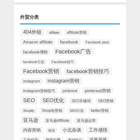
外贸分类
404外链
affiliate营销
affiliate
facebook
Amazon affiliate
Facebook pixel
Facebook广告
facebook增粉
facebook引流
Facebook技巧
Facebook营销
facebook营销技巧
instagram营销
instagram
pinterest营销
Instagram营销技巧
pinterest
SEO
SEO优化
SEO关键词
SEO营销
Shopify营销
twitter营销
Shopify
SNS引流
亚马逊
亚马逊Affiliate
亚马逊运营
内容营销
小北杂谈
工作感悟
创业
流量思维
搜索引擎