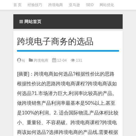
首 页
经验技巧
跨境电商
亚马逊
SEO
网站优化
Facebook营销
Facebook广告
facebook营销技巧
网站首页
instagram营销
跨境电子商务的选品
kj
跨境电商
12-04
131
[摘要]：跨境电商如何选品?根据性价比的思路
根据性价比的思路跨境电商课程?跨境电商该如
何选品?1.市场潜力巨大,利润率比较高的产品。
做跨境销售产品利润率最基本是50%以上,甚至
是100%的利润。2. 适合国际物流,产品体积比较
小、重量轻、不容易破。跨境电商课程?跨境电
商该如何选品?选择跨境电商的产品线,需要根据