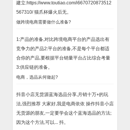
建立:https://www.toutiao.com/i6670720873512
567310/ 猫爪杯爆火后无。
做跨境电商需要做什么准备?
1:产品的准备,对比跨境电商平台的产品选出有
竞争力的产品2:平台的准备,不是每个平台都适
合你的产品,要根据平台销量平台占比综合考量
3:供应链的准备。
电商，选品从何做起?
抖音小店无货源蓝海选品分享,月销十万+的玩
法,强烈推荐 大家好,我是电商依依 操作抖音小店
无货源的朋友,一定要学会这个蓝海选品的方法;
因为这个方法,可以... 抖。