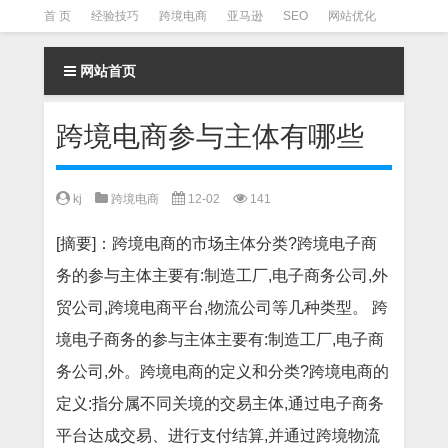
首 页
经验技巧
跨境电商
亚马逊
SEO
网站优化
Facebook营销
Facebook广告
facebook营销技巧
网站首页
instagram营销
跨境电商参与主体有哪些
kj
跨境电商
12-02
141
[摘要]：跨境电商的市场主体分类?跨境电子商
务的参与主体主要有:制造工厂,电子商务公司,外
贸公司,跨境电商平台,物流公司等几种类型。 跨
境电子商务的参与主体主要有:制造工厂,电子商
务公司,外。跨境电商的定义和分类?跨境电商的
定义:指分属不同关境的交易主体,通过电子商务
平台达成交易、进行支付结算,并通过跨境物流