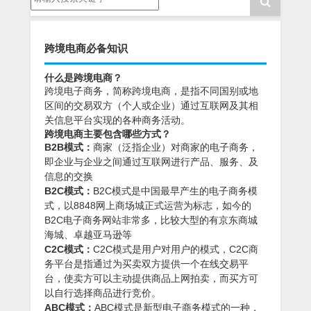
跨境电商必备知识
什么是跨境电商？
跨境电子商务，简称跨境电商，是指不同国别或地
区间的交易双方（个人或企业）通过互联网及其相
关信息平台实现的各种商务活动。
跨境电商主要包含哪些方式？
B2B模式：
商家（泛指企业）对商家的电子商务，
即企业与企业之间通过互联网进行产品、服务、及
信息的交换
B2C模式：
B2C模式是中国最早产生的电子商务模
式，以8848网上商场城正式运营为标志，如今的
B2C电子商务网站非常多，比较大型的有京东商城
海城、卓越亚马逊等
C2C模式：
C2C模式是用户对用户的模式，C2C商
务平台是指通过为买卖双方提供一个在线交易平
台，使卖方可以主动提供商品上网拍卖，而买方可
以自行选择商品进行竞价。
ABC模式：
ABC模式是新型电子商务模式的一种，