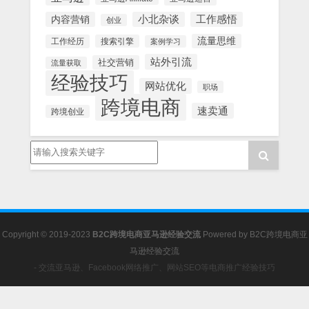
内容营销
小北杂谈
工作感悟
创业
流量思维
工作经历
搜索引擎
案例学习
站外引流
社交营销
流量获取
经验技巧
网站优化
职场
跨境电商
速卖通
跨境创业
Copyright © 2019-2023
B2C跨境电商亚马逊经验交流
Powered by
B2C跨境电商亚
马逊经验交流
- 交流亚马逊、Facebook网络推广、网站SEO等电商推广经验技巧