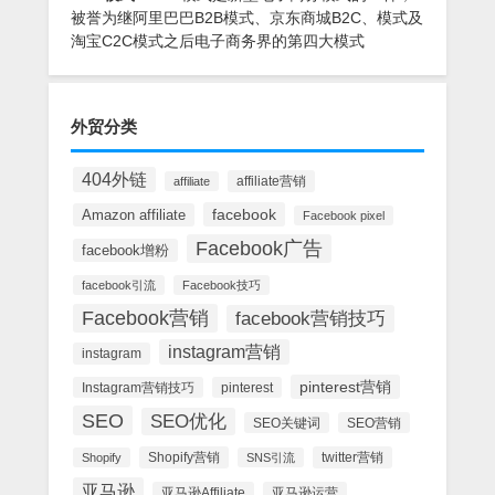
被誉为继阿里巴巴B2B模式、京东商城B2C、模式及
淘宝C2C模式之后电子商务界的第四大模式
外贸分类
404外链
affiliate营销
affiliate
facebook
Amazon affiliate
Facebook pixel
Facebook广告
facebook增粉
facebook引流
Facebook技巧
Facebook营销
facebook营销技巧
instagram营销
instagram
pinterest营销
Instagram营销技巧
pinterest
SEO
SEO优化
SEO关键词
SEO营销
Shopify营销
twitter营销
Shopify
SNS引流
亚马逊
亚马逊Affiliate
亚马逊运营