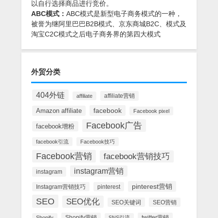
以自行选择商品进行竞价。
ABC模式：
ABC模式是新型电子商务模式的一种，
被誉为继阿里巴巴B2B模式、京东商城B2C、模式及
淘宝C2C模式之后电子商务界的第四大模式
外贸分类
404外链
affiliate营销
affiliate
facebook
Amazon affiliate
Facebook pixel
Facebook广告
facebook增粉
facebook引流
Facebook技巧
Facebook营销
facebook营销技巧
instagram营销
instagram
pinterest营销
Instagram营销技巧
pinterest
SEO
SEO优化
SEO关键词
SEO营销
Shopify营销
twitter营销
Shopify
SNS引流