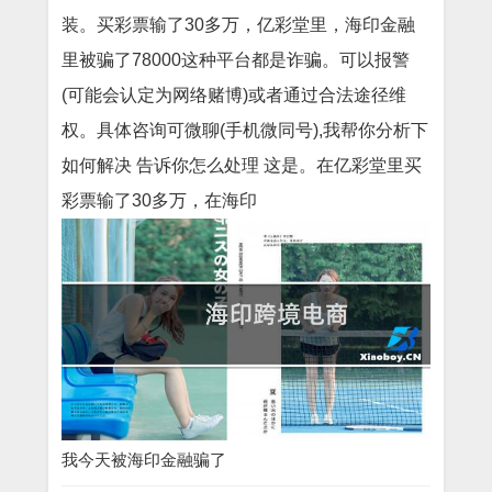
装。买彩票输了30多万，亿彩堂里，海印金融
里被骗了78000这种平台都是诈骗。可以报警
(可能会认定为网络赌博)或者通过合法途径维
权。具体咨询可微聊(手机微同号),我帮你分析下
如何解决 告诉你怎么处理 这是。在亿彩堂里买
彩票输了30多万，在海印
我今天被海印金融骗了