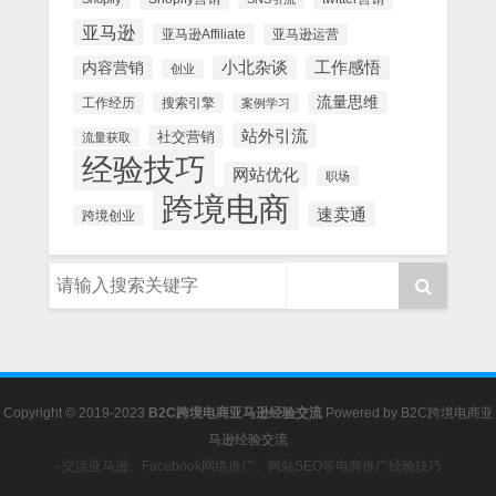
亚马逊
亚马逊Affiliate
亚马逊运营
内容营销
小北杂谈
工作感悟
创业
流量思维
工作经历
搜索引擎
案例学习
站外引流
社交营销
流量获取
经验技巧
网站优化
职场
跨境电商
速卖通
跨境创业
Copyright © 2019-2023
B2C跨境电商亚马逊经验交流
Powered by
B2C跨境电商亚
马逊经验交流
- 交流亚马逊、Facebook网络推广、网站SEO等电商推广经验技巧