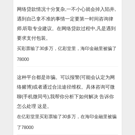
网络贷款情况十分复杂,一不小心就会掉入陷井,
遇到自己拿不准的事情一定要第一时间咨询律
师,听取专业建议。在网络贷款过程中,凡是遇到
要求支付包装。
买彩票输了30多万，亿彩堂里，海印金融里被骗了
78000
这种平台都是诈骗。可以报警(可能会认定为网
络赌博)或者通过合法途径维权。具体咨询可微
聊(手机微同号),我帮你分析下如何解决 告诉你
怎么处理 这是。
在亿彩堂里买彩票输了30多万，在海印金融里被骗
了78000