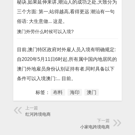
秘诀,如果延伸来讲,潮汕人的成功之处,大致分为
三个方面: 第一,站得越高,看得更远 潮汕有一句
俗语: 大生意做... 这是。
澳门外劳什么时候可以入境?
目前,澳门特区政府对外雇人员入境有明确规定:
自2020年5月11日6时起,所有属中国内地居民的
澳门外地雇员身份认别证持有者,同时具备以下
条件可以入境澳门:... 目前。
标签：
布料
海印
澳门
上一篇
红河跨境电商
下一篇
小家电跨境电商