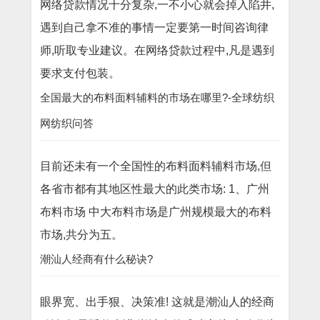
网络贷款情况十分复杂,一不小心就会掉入陷井,
遇到自己拿不准的事情一定要第一时间咨询律
师,听取专业建议。在网络贷款过程中,凡是遇到
要求支付包装。
全国最大的布料面料辅料的市场在哪里?-全球纺织
网纺织问答
目前还未有一个全国性的布料面料辅料市场,但
各省市都有其地区性最大的此类市场: 1、广州
布料市场 中大布料市场是广州规模最大的布料
市场,共分为五。
潮汕人经商有什么秘诀?
眼界宽、出手狠、决策准! 这就是潮汕人的经商