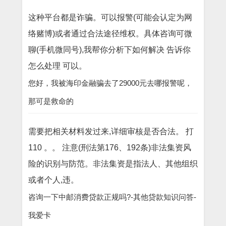
这种平台都是诈骗。可以报警(可能会认定为网
络赌博)或者通过合法途径维权。具体咨询可微
聊(手机微同号),我帮你分析下如何解决 告诉你
怎么处理 可以。
您好，我被海印金融骗去了29000元去哪报警呢，
那可是救命的
需要把相关材料发过来,详细审核是否合法。 打
110 。。 注意(刑法第176、192条)非法集资风
险的识别与防范。非法集资是指法人、其他组织
或者个人,违。
咨询一下中邮消费贷款正规吗?-其他贷款知识问答-
我爱卡