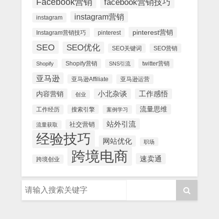
Facebook营销
facebook营销技巧
instagram营销
instagram
pinterest营销
Instagram营销技巧
pinterest
SEO
SEO优化
SEO关键词
SEO营销
Shopify营销
twitter营销
Shopify
SNS引流
亚马逊
亚马逊Affiliate
亚马逊运营
内容营销
小北杂谈
工作感悟
创业
流量思维
工作经历
搜索引擎
案例学习
站外引流
社交营销
流量获取
经验技巧
网站优化
职场
跨境电商
速卖通
跨境创业