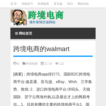
首 页
经验技巧
跨境电商
亚马逊
SEO
网站优化
Facebook营销
Facebook广告
facebook营销技巧
instagram营销
网站首页
跨境电商的walmart
kj
跨境电商
11-23
122
[摘要]：跨境电商app排行?1、国际B2C跨境电
商平台:速卖通、亚马逊、eBay、Wish、兰亭集
势、敦煌; 2、进口跨境电商平台:洋码头、天猫
国际、苏宁云商海外购,以及最近才上的网易考
拉... 1。目前有哪些主要的跨境电商平台1、国