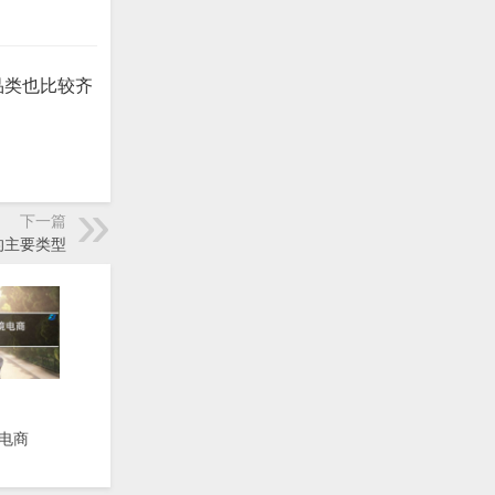
品类也比较齐
下一篇
的主要类型
电商