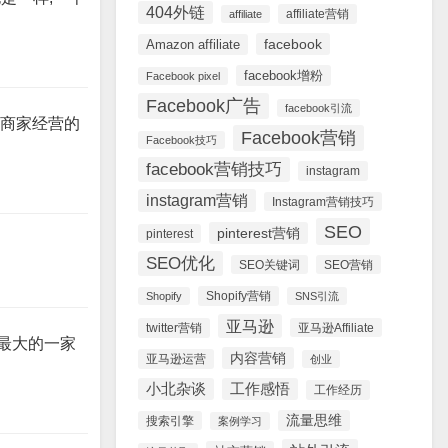
404外链
affiliate营销
affiliate
facebook
Amazon affiliate
facebook增粉
Facebook pixel
Facebook广告
facebook引流
他商家经营的
Facebook营销
Facebook技巧
facebook营销技巧
instagram
instagram营销
Instagram营销技巧
SEO
pinterest营销
pinterest
SEO优化
SEO关键词
SEO营销
Shopify营销
Shopify
SNS引流
亚马逊
twitter营销
亚马逊Affiliate
最大的一家
内容营销
亚马逊运营
创业
小北杂谈
工作感悟
工作经历
流量思维
搜索引擎
案例学习