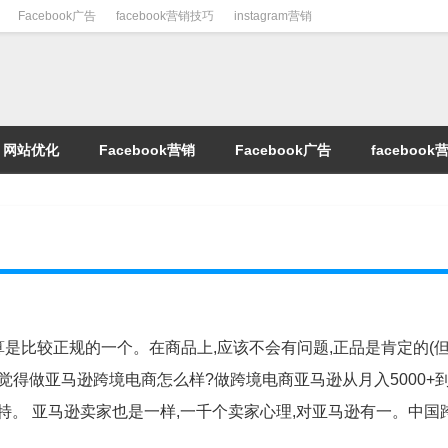
Facebook广告
facebook营销技巧
instagram营销
网站优化
Facebook营销
Facebook广告
faceboo
,算是比较正规的一个。在商品上,应该不会有问题,正品是肯定的(
们觉得做亚马逊跨境电商怎么样?做跨境电商亚马逊从月入5000+到年
雷特。 亚马逊卖家也是一样,一千个卖家心理,对亚马逊有一。中国