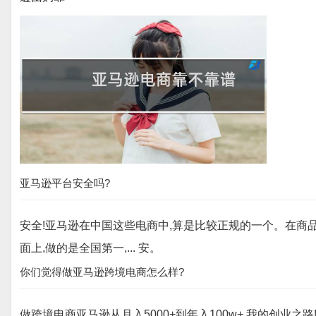
亚马逊平台安全吗?
安全!亚马逊在中国这些电商中,算是比较正规的一个。在商品
面上,做的是全国第一,... 安。
你们觉得做亚马逊跨境电商怎么样?
做跨境电商亚马逊从月入5000+到年入100w+,我的创业之