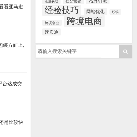
站外引流
社交营销
流量获取
看看亚马逊
经验技巧
网站优化
职场
跨境电商
跨境创业
速卖通
包装方面上,
平台达成交
还是比较快