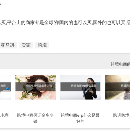
?
买,平台上的商家都是全球的!国内的也可以买,国外的也可以买!
亚马逊
卖家
跨境
跨境电商
境电商
跨境电商保证金多少
跨境电商erp什么是最
跨进跨境
钱
好的