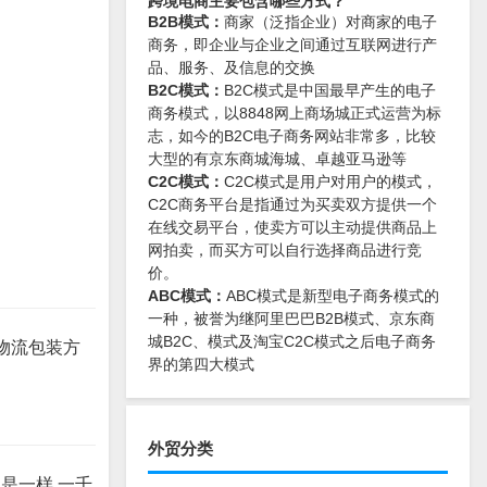
跨境电商主要包含哪些方式？
B2B模式：
商家（泛指企业）对商家的电子
商务，即企业与企业之间通过互联网进行产
品、服务、及信息的交换
B2C模式：
B2C模式是中国最早产生的电子
商务模式，以8848网上商场城正式运营为标
志，如今的B2C电子商务网站非常多，比较
大型的有京东商城海城、卓越亚马逊等
C2C模式：
C2C模式是用户对用户的模式，
C2C商务平台是指通过为买卖双方提供一个
在线交易平台，使卖方可以主动提供商品上
网拍卖，而买方可以自行选择商品进行竞
价。
ABC模式：
ABC模式是新型电子商务模式的
一种，被誉为继阿里巴巴B2B模式、京东商
城B2C、模式及淘宝C2C模式之后电子商务
在物流包装方
界的第四大模式
外贸分类
也是一样,一千