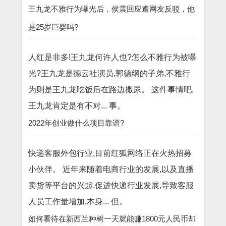
王九龙不雅行为曝光后，侯震回应遭网友反驳，他
是25岁巨婴吗?
人红是非多!王九龙何许人也?怎么不雅行为被曝
光?王九龙是德云社演员,郭德纲的子弟,不雅行
为则是王九龙吃饭后在路边撒尿。 这件事情吧,
王九龙肯定是有不对... 事。
2022年创业做什么项目靠谱?
快递客服外包行业,目前红狐网络正在火热招募
小伙伴。 近年来随着电商行业的发展,以及直播
卖货等平台的兴起,促进快递行业发展,导致客服
人员工作量增加,本身... 但。
如何看待在新西兰种树一天就能赚1800元人民币却