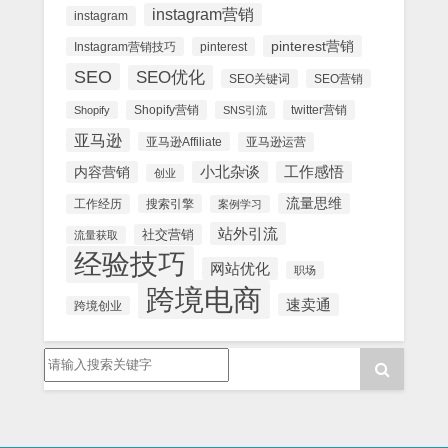
instagram营销
instagram
pinterest营销
Instagram营销技巧
pinterest
SEO
SEO优化
SEO关键词
SEO营销
Shopify营销
twitter营销
Shopify
SNS引流
亚马逊
亚马逊Affiliate
亚马逊运营
内容营销
小北杂谈
工作感悟
创业
流量思维
工作经历
搜索引擎
案例学习
站外引流
社交营销
流量获取
经验技巧
网站优化
职场
跨境电商
速卖通
跨境创业