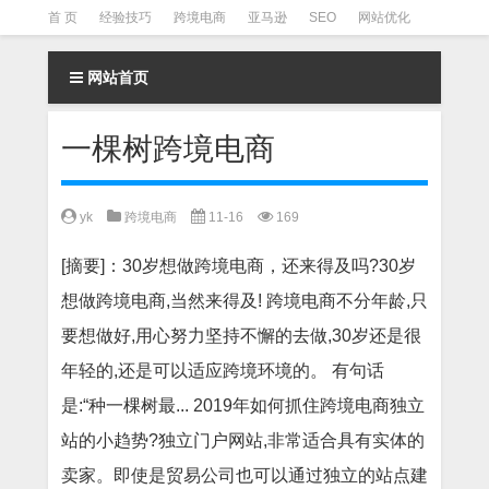
首 页
经验技巧
跨境电商
亚马逊
SEO
网站优化
Facebook营销
Facebook广告
facebook营销技巧
网站首页
instagram营销
一棵树跨境电商
yk
跨境电商
11-16
169
[摘要]：30岁想做跨境电商，还来得及吗?30岁
想做跨境电商,当然来得及! 跨境电商不分年龄,只
要想做好,用心努力坚持不懈的去做,30岁还是很
年轻的,还是可以适应跨境环境的。 有句话
是:“种一棵树最... 2019年如何抓住跨境电商独立
站的小趋势?独立门户网站,非常适合具有实体的
卖家。即使是贸易公司也可以通过独立的站点建