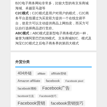
B2C电子商务网站非常多，比较大型的有京东商城
海城、卓越亚马逊等
C2C模式：
C2C模式是用户对用户的模式，C2C商
务平台是指通过为买卖双方提供一个在线交易平
台，使卖方可以主动提供商品上网拍卖，而买方可
以自行选择商品进行竞价。
ABC模式：
ABC模式是新型电子商务模式的一种，
被誉为继阿里巴巴B2B模式、京东商城B2C、模式及
淘宝C2C模式之后电子商务界的第四大模式
外贸分类
404外链
affiliate营销
affiliate
facebook
Amazon affiliate
Facebook pixel
Facebook广告
facebook增粉
facebook引流
Facebook技巧
Facebook营销
facebook营销技巧