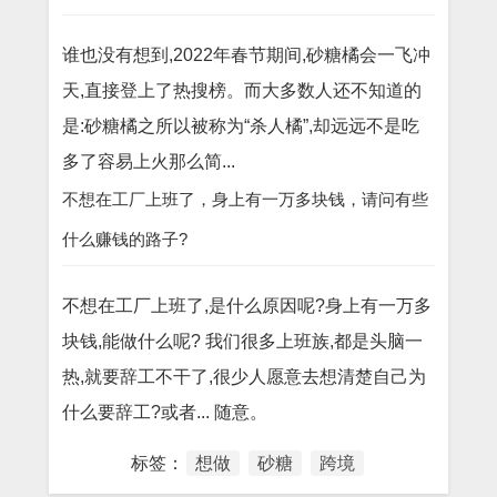
谁也没有想到,2022年春节期间,砂糖橘会一飞冲
天,直接登上了热搜榜。而大多数人还不知道的
是:砂糖橘之所以被称为“杀人橘”,却远远不是吃
多了容易上火那么简...
不想在工厂上班了，身上有一万多块钱，请问有些
什么赚钱的路子?
不想在工厂上班了,是什么原因呢?身上有一万多
块钱,能做什么呢? 我们很多上班族,都是头脑一
热,就要辞工不干了,很少人愿意去想清楚自己为
什么要辞工?或者... 随意。
标签：
想做
砂糖
跨境