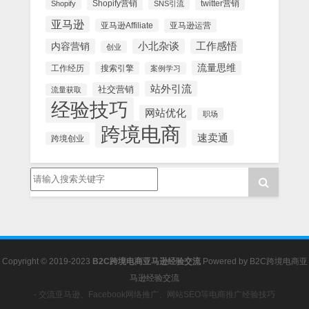
Shopify营销
twitter营销
Shopify
SNS引流
亚马逊
亚马逊Affiliate
亚马逊运营
内容营销
小北杂谈
工作感悟
创业
流量思维
工作经历
搜索引擎
案例学习
站外引流
社交营销
流量获取
经验技巧
网站优化
职场
跨境电商
速卖通
跨境创业
Copyright © 2019-2023
B2C跨境电商亚马逊经验交流
Powered by
B2C跨境电商亚
马逊经验交流
- 交流亚马逊、Facebook网络推广、网站SEO等电商推广经验技巧