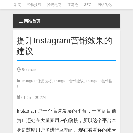
首 页
经验技巧
跨境电商
亚马逊
SEO
网站优化
Facebook营销
Facebook广告
facebook营销技巧
网站首页
instagram营销
提升Instagram营销效果的
建议
Redstone
Instagram使用技巧
,
Instagram营销建议
,
Instagram营销推
广
01-25
224
Instagram是一个高速发展的平台，一直到目前
为止还处在大量圈用户的阶段，所以这个平台本
身是鼓励用户多进行互动的。现在看看你的帐号