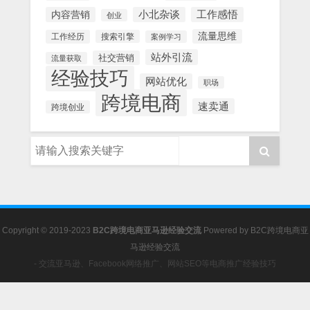
内容营销
小北杂谈
工作感悟
创业
流量思维
工作经历
搜索引擎
案例学习
站外引流
社交营销
流量获取
经验技巧
网站优化
职场
跨境电商
速卖通
跨境创业
Copyright © 2019-2023
B2C跨境电商亚马逊经验交流
Powered by
B2C跨境电商亚
马逊经验交流
- 交流亚马逊、Facebook网络推广、网站SEO等电商推广经验技巧