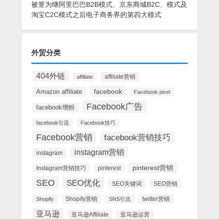
被誉为继阿里巴巴B2B模式、京东商城B2C、模式及
淘宝C2C模式之后电子商务界的第四大模式
外贸分类
404外链
affiliate营销
affiliate
facebook
Amazon affiliate
Facebook pixel
Facebook广告
facebook增粉
facebook引流
Facebook技巧
Facebook营销
facebook营销技巧
instagram营销
instagram
pinterest营销
Instagram营销技巧
pinterest
SEO
SEO优化
SEO关键词
SEO营销
Shopify营销
twitter营销
Shopify
SNS引流
亚马逊
亚马逊Affiliate
亚马逊运营