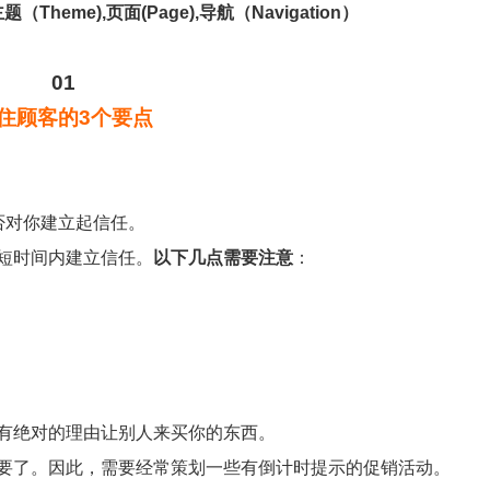
主题
（Theme),页面(Page),导航（Navigation）
01
住顾客的3个要点
否对你建立起信任。
短时间内建立信任。
以下几点需要注意
：
有绝对的理由让别人来买你的东西。
要了。因此，需要经常策划一些有倒计时提示的促销活动。