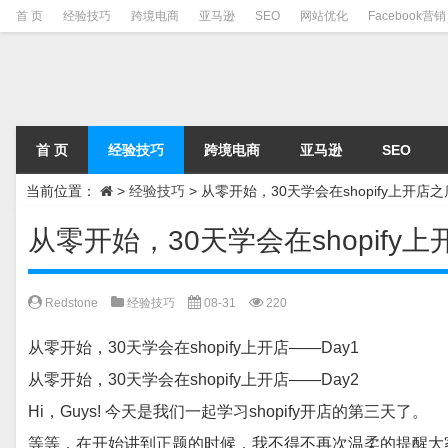
首 页
经验技巧
跨境电商
亚马逊
SEO
网站优化
Facebook营销
首 页
经验技巧
跨境电商
亚马逊
SEO
当前位置：
>
经验技巧
>
从零开始，30天学会在shopify上开店之
从零开始，30天学会在shopify
Redstone
经验技巧
08-31
220
从零开始，30天学会在shopify上开店——Day1
从零开始，30天学会在shopify上开店——Day2
Hi，Guys! 今天是我们一起学习shopify开店的第三天了。
等等，在开始讲到正题的时候，我不得不再次温柔的提醒大