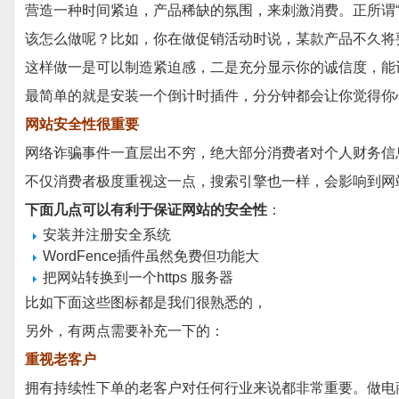
营造一种时间紧迫，产品稀缺的氛围，来刺激消费。正所谓
该怎么做呢？比如，你在做促销活动时说，某款产品不久将
这样做一是可以制造紧迫感，二是充分显示你的诚信度，能
最简单的就是安装一个倒计时插件，分分钟都会让你觉得你
网站安全性很重要
网络诈骗事件一直层出不穷，绝大部分消费者对个人财务信
不仅消费者极度重视这一点，搜索引擎也一样，会影响到网
下面几点可以有利于保证网站的安全性
：
安装并注册安全系统
WordFence插件虽然免费但功能大
把网站转换到一个https 服务器
比如下面这些图标都是我们很熟悉的，
另外，有两点需要补充一下的：
重视老客户
拥有持续性下单的老客户对任何行业来说都非常重要。做电