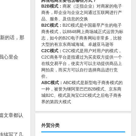
跨境电商主要包含哪些方式？
B2B模式：
商家（泛指企业）对商家的电子
商务，即企业与企业之间通过互联网进行产
品、服务、及信息的交换
B2C模式：
B2C模式是中国最早产生的电子
商务模式，以8848网上商场城正式运营为标
更新的话，那
志，如今的B2C电子商务网站非常多，比较
大型的有京东商城海城、卓越亚马逊等
C2C模式：
C2C模式是用户对用户的模式，
我心里会
C2C商务平台是指通过为买卖双方提供一个
在线交易平台，使卖方可以主动提供商品上
网拍卖，而买方可以自行选择商品进行竞
价。
ABC模式：
ABC模式是新型电子商务模式的
一种，被誉为继阿里巴巴B2B模式、京东商
城B2C、模式及淘宝C2C模式之后电子商务
界的第四大模式
篇文章都认
外贸分类
连续写了几