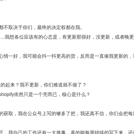
都不取决于你们，最终的决定权都在我。
….我想各位应该有的心态是，有更新那很好，没更新，或者晚
心情一好，我可能会抖一抖更高的货，反而是一直催我更新的，
会做的起来？我不更新，你们难道就不做了？
opify依然只是一个壳而已，核心是什么？
的获取，我在公众号上写的够多了把，我还真不信，你们会把每
下，我自己的工作还有一大堆事，真的能每周持续的写下来，还