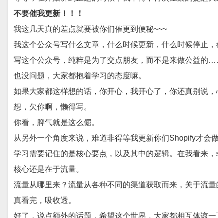
不要催我更新！！！
我这几天真的差点就要被你们催更到便秘~~~
我这个公众号写什么文章，什么时候更新，什么时候停止，
写这个公众号，纯粹是为了交点朋友，而不是来做公益的…
也没问题，大家都抱着学习的态度嘛。
如果大家都这样想的话，你开心，我开心了，你还真别说，
想，欠你啊，懒得写。
你看，脾气就是这么倔。
从另外一个角度来说，难道非得等我更新你们Shopify才
学习需要记住的是核心要点，以及其中的逻辑。在我看来，sh
核心还是在于流量。
流量从哪里来？流量从各种不同的渠道获取而来，关于流量
真看完，吸收透。
好了，说点额外的话题，希望这个世界，大家都相互体谅一