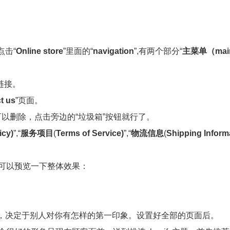
点击“
Online store
”里面的“
navigation
”,有两个部分“
主菜单（main
链接。
t us
”页面。
，可以删除，点击旁边的“垃圾箱”按钮就行了。
icy)
”,“
服务项目
(
Terms of Service)
”,“
物流信息
(
Shipping Inform
可以预览一下整体效果：
样，决定于别人对你有怎样的第一印象。设置好全部的页面后。