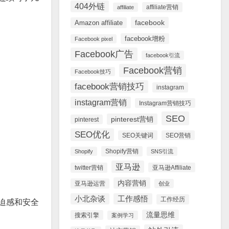
404外链
affiliate营销
affiliate
facebook
Amazon affiliate
facebook增粉
Facebook pixel
Facebook广告
facebook引流
Facebook营销
Facebook技巧
facebook营销技巧
instagram
instagram营销
Instagram营销技巧
SEO
pinterest营销
pinterest
SEO优化
SEO关键词
SEO营销
Shopify营销
Shopify
SNS引流
亚马逊
twitter营销
亚马逊Affiliate
内容营销
亚马逊运营
创业
小北杂谈
工作感悟
工作经历
迫感和安全
流量思维
搜索引擎
案例学习