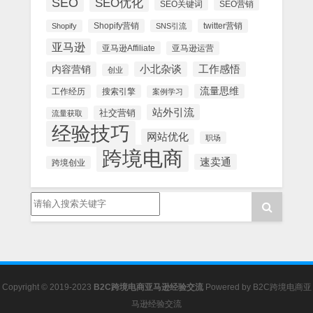
SEO
SEO优化
SEO关键词
SEO营销
Shopify营销
twitter营销
Shopify
SNS引流
亚马逊
亚马逊Affiliate
亚马逊运营
内容营销
小北杂谈
工作感悟
创业
流量思维
工作经历
搜索引擎
案例学习
站外引流
社交营销
流量获取
经验技巧
网站优化
职场
跨境电商
速卖通
跨境创业
Copyright © 2019-2023
B2C跨境电商亚马逊经验交流
Powered by
B2C跨境电商亚
马逊经验交流