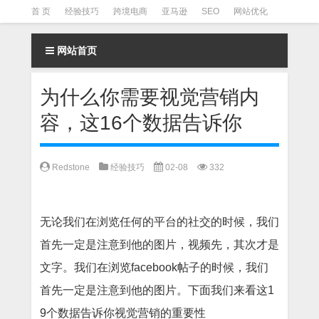
首 页
经验技巧
跨境电商
亚马逊
SEO
网站优化
Facebook营销
Facebook广告
facebook营销技巧
网站首页
instagram营销
为什么你需要视觉营销内
容，这16个数据告诉你
Redstone
经验技巧
02-08
332
无论我们在浏览任何的平台的社交的时候，我们
首先一定是注意到他的图片，视频先，其次才是
文字。我们在浏览
facebook
帖子的时候，我们
首先一定是注意到他的图片。下面我们来看这
1
9
个数据告诉你视觉营销的重要性