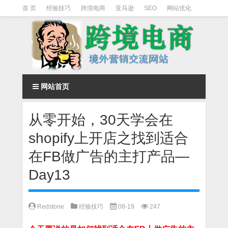
首 页
经验技巧
跨境电商
亚马逊
SEO
网站优化
Facebook营销
Facebook广告
facebook营销技巧
instagram营销
网站首页
从零开始，30天学会在
shopify上开店之找到适合
在FB做广告的主打产品—
Day13
Redstone
经验技巧
08-19
247