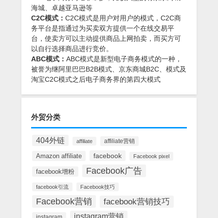
海城、卓越亚马逊等
C2C模式：
C2C模式是用户对用户的模式，C2C商
务平台是指通过为买卖双方提供一个在线交易平
台，使卖方可以主动提供商品上网拍卖，而买方可
以自行选择商品进行竞价。
ABC模式：
ABC模式是新型电子商务模式的一种，
被誉为继阿里巴巴B2B模式、京东商城B2C、模式及
淘宝C2C模式之后电子商务界的第四大模式
外贸分类
404外链
affiliate营销
affiliate
facebook
Amazon affiliate
Facebook pixel
Facebook广告
facebook增粉
facebook引流
Facebook技巧
Facebook营销
facebook营销技巧
instagram营销
instagram