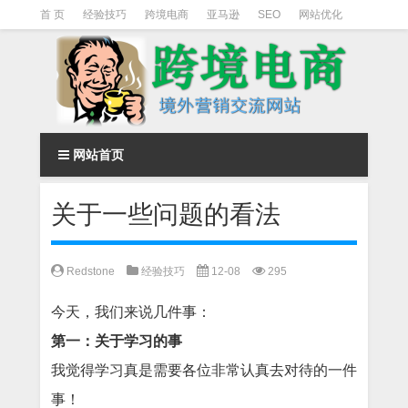
首 页
经验技巧
跨境电商
亚马逊
SEO
网站优化
Facebook营销
Facebook广告
facebook营销技巧
instagram营销
网站首页
关于一些问题的看法
Redstone
经验技巧
12-08
295
今天，我们来说几件事：
第一：关于学习的事
我觉得学习真是需要各位非常认真去对待的一件
事！