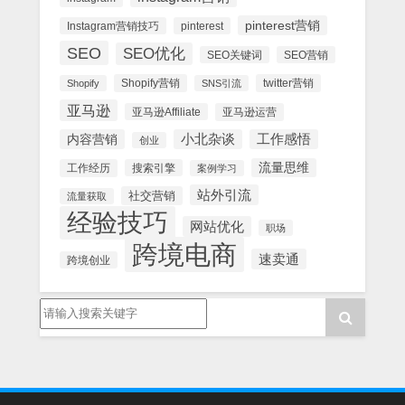
pinterest营销
Instagram营销技巧
pinterest
SEO
SEO优化
SEO关键词
SEO营销
Shopify营销
twitter营销
Shopify
SNS引流
亚马逊
亚马逊Affiliate
亚马逊运营
内容营销
小北杂谈
工作感悟
创业
流量思维
工作经历
搜索引擎
案例学习
站外引流
社交营销
流量获取
经验技巧
网站优化
职场
跨境电商
速卖通
跨境创业