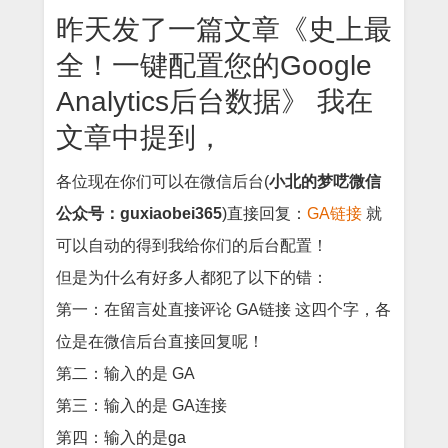
昨天发了一篇文章
《史上最
全！一键配置您的Google
Analytics后台数据》
我在
文章中提到，
各位现在你们可以在微信后台(
小北的梦呓微信
公众号：guxiaobei365
)直接回复：
GA链接
就
可以自动的得到我给你们的后台配置！
但是为什么有好多人都犯了以下的错：
第一：在留言处直接评论 GA链接 这四个字，各
位是在微信后台直接回复呢！
第二：输入的是 GA
第三：输入的是 GA连接
第四：输入的是ga